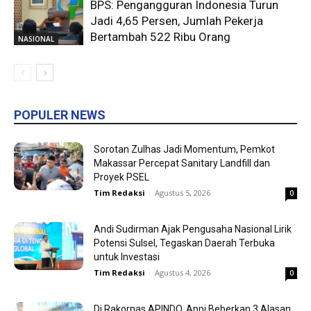
BPS: Pengangguran Indonesia Turun
Jadi 4,65 Persen, Jumlah Pekerja
Bertambah 522 Ribu Orang
NASIONAL
POPULER NEWS
Sorotan Zulhas Jadi Momentum, Pemkot
Makassar Percepat Sanitary Landfill dan
Proyek PSEL
Tim Redaksi
-
Agustus 5, 2026
0
Andi Sudirman Ajak Pengusaha Nasional Lirik
Potensi Sulsel, Tegaskan Daerah Terbuka
untuk Investasi
Tim Redaksi
-
Agustus 4, 2026
0
Di Rakornas APINDO, Appi Beberkan 3 Alasan