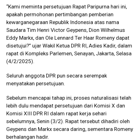
“Kami meminta persetujuan Rapat Paripurna hari ini,
apakah permohonan pertimbangan pemberian
kewarganegaraan Republik Indonesia atas nama
Saudara Tim Henri Victor Geypens, Dion Wilhelmus
Eddy Markx, dan Ole Lennard Ter Haar Romeny dapat
disetujui?” ujar Wakil Ketua DPR RI, Adies Kadir, dalam
rapat di Kompleks Parlemen, Senayan, Jakarta, Selasa
(4/2/2025).
Seluruh anggota DPR pun secara serempak
menyatakan persetujuan.
Sebelum mencapai tahap ini, proses naturalisasi telah
lebih dulu mendapat persetujuan dari Komisi X dan
Komisi XIII DPR RI dalam rapat kerja sehari
sebelumnya, Senin (3/2). Rapat tersebut dihadiri oleh
Geypens dan Markx secara daring, sementara Romeny
berhalangan hadir.