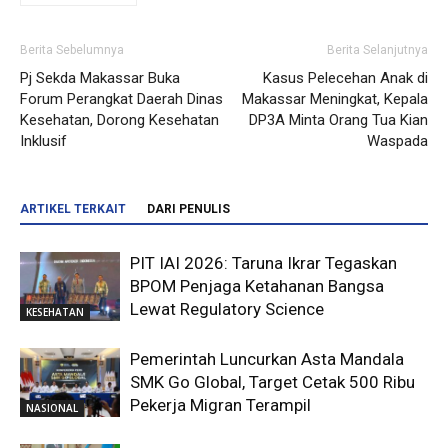
Berita Sebelumnya
Berita Selanjutnya
Pj Sekda Makassar Buka
Kasus Pelecehan Anak di
Forum Perangkat Daerah Dinas
Makassar Meningkat, Kepala
Kesehatan, Dorong Kesehatan
DP3A Minta Orang Tua Kian
Inklusif
Waspada
ARTIKEL TERKAIT
DARI PENULIS
PIT IAI 2026: Taruna Ikrar Tegaskan
BPOM Penjaga Ketahanan Bangsa
Lewat Regulatory Science
KESEHATAN
Pemerintah Luncurkan Asta Mandala
SMK Go Global, Target Cetak 500 Ribu
Pekerja Migran Terampil
NASIONAL