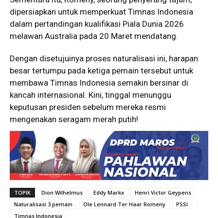
dipersiapkan untuk memperkuat Timnas Indonesia
dalam pertandingan kualifikasi Piala Dunia 2026
melawan Australia pada 20 Maret mendatang.
Dengan disetujuinya proses naturalisasi ini, harapan
besar tertumpu pada ketiga pemain tersebut untuk
membawa Timnas Indonesia semakin bersinar di
kancah internasional. Kini, tinggal menunggu
keputusan presiden sebelum mereka resmi
mengenakan seragam merah putih!
TOPIK
Dion Wilhelmus
Eddy Markx
Henri Victor Geypens
Naturalisasi 3 pemain
Ole Lennard Ter Haar Romeny
PSSI
Timnas Indonesia