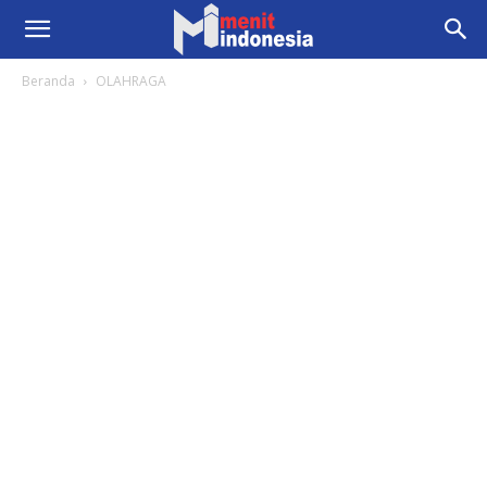
Beranda
OLAHRAGA