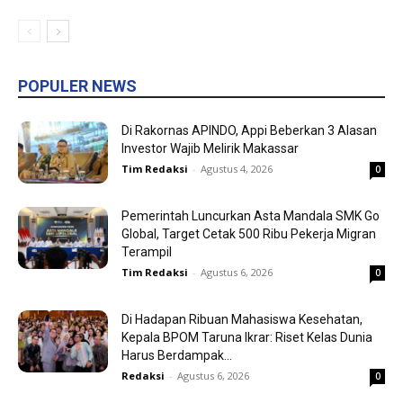
POPULER NEWS
Di Rakornas APINDO, Appi Beberkan 3 Alasan
Investor Wajib Melirik Makassar
Tim Redaksi
-
Agustus 4, 2026
0
Pemerintah Luncurkan Asta Mandala SMK Go
Global, Target Cetak 500 Ribu Pekerja Migran
Terampil
Tim Redaksi
-
Agustus 6, 2026
0
Di Hadapan Ribuan Mahasiswa Kesehatan,
Kepala BPOM Taruna Ikrar: Riset Kelas Dunia
Harus Berdampak...
Redaksi
-
Agustus 6, 2026
0