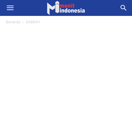
Beranda
DAERAH