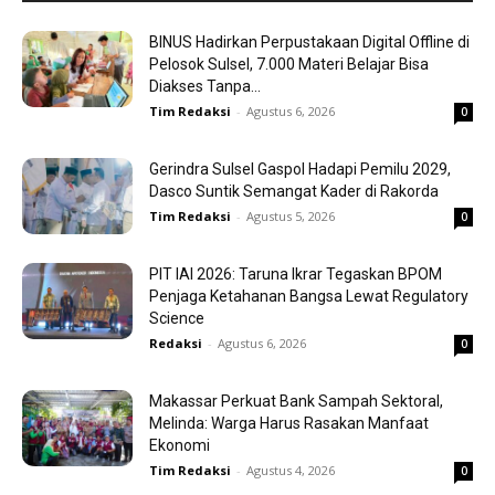
BINUS Hadirkan Perpustakaan Digital Offline di
Pelosok Sulsel, 7.000 Materi Belajar Bisa
Diakses Tanpa...
Tim Redaksi
-
Agustus 6, 2026
0
Gerindra Sulsel Gaspol Hadapi Pemilu 2029,
Dasco Suntik Semangat Kader di Rakorda
Tim Redaksi
-
Agustus 5, 2026
0
PIT IAI 2026: Taruna Ikrar Tegaskan BPOM
Penjaga Ketahanan Bangsa Lewat Regulatory
Science
Redaksi
-
Agustus 6, 2026
0
Makassar Perkuat Bank Sampah Sektoral,
Melinda: Warga Harus Rasakan Manfaat
Ekonomi
Tim Redaksi
-
Agustus 4, 2026
0