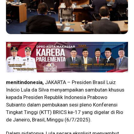
menitindonesia,
JAKARTA – Presiden Brasil Luiz
Inácio Lula da Silva menyampaikan sambutan khusus
kepada Presiden Republik Indonesia Prabowo
Subianto dalam pembukaan sesi pleno Konferensi
Tingkat Tinggi (KTT) BRICS ke-17 yang digelar di Rio
de Janeiro, Brasil, Minggu (6/7/2025).
Dalam pidatonya, Lula secara eksplisit menyambut