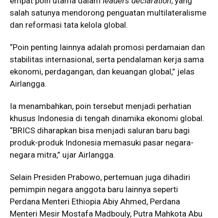
empat poin utama dalam
leaders declaration
, yang
salah satunya mendorong penguatan multilateralisme
dan reformasi tata kelola global.
“Poin penting lainnya adalah promosi perdamaian dan
stabilitas internasional, serta pendalaman kerja sama
ekonomi, perdagangan, dan keuangan global,” jelas
Airlangga.
Ia menambahkan, poin tersebut menjadi perhatian
khusus Indonesia di tengah dinamika ekonomi global.
“BRICS diharapkan bisa menjadi saluran baru bagi
produk-produk Indonesia memasuki pasar negara-
negara mitra,” ujar Airlangga.
Selain Presiden Prabowo, pertemuan juga dihadiri
pemimpin negara anggota baru lainnya seperti
Perdana Menteri Ethiopia Abiy Ahmed, Perdana
Menteri Mesir Mostafa Madbouly, Putra Mahkota Abu