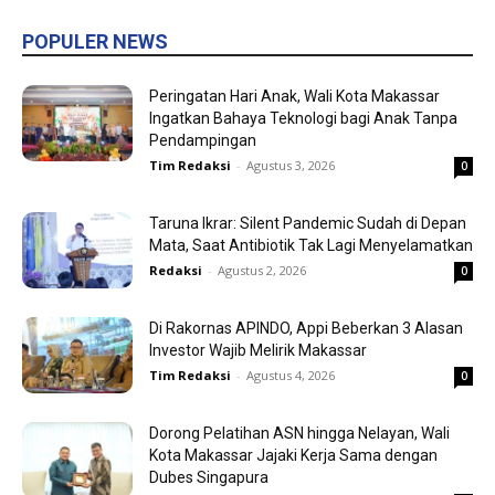
POPULER NEWS
Peringatan Hari Anak, Wali Kota Makassar
Ingatkan Bahaya Teknologi bagi Anak Tanpa
Pendampingan
Tim Redaksi
-
Agustus 3, 2026
0
Taruna Ikrar: Silent Pandemic Sudah di Depan
Mata, Saat Antibiotik Tak Lagi Menyelamatkan
Redaksi
-
Agustus 2, 2026
0
Di Rakornas APINDO, Appi Beberkan 3 Alasan
Investor Wajib Melirik Makassar
Tim Redaksi
-
Agustus 4, 2026
0
Dorong Pelatihan ASN hingga Nelayan, Wali
Kota Makassar Jajaki Kerja Sama dengan
Dubes Singapura