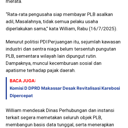
merata.
“Rata‑rata pengusaha siap membayar PLB asalkan
adil, Masalahnya, tidak semua pelaku usaha
diperlakukan sama,” kata William, Rabu (16/7/2025).
Menurut politisi PDI Perjuangan itu, sejumlah kawasan
industri dan sentra niaga belum tersentuh pungutan
PLB, sementara wilayah lain dipungut rutin.
Dampaknya, muncul kecemburuan sosial dan
apatisme terhadap pajak daerah.
BACA JUGA:
Komisi D DPRD Makassar Desak Revitalisasi Karebosi
Dipercepat
William mendesak Dinas Perhubungan dan instansi
terkait segera memetakan seluruh objek PLB,
membangun basis data tunggal, serta menerapkan