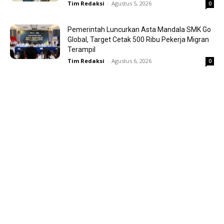
Tim Redaksi
-
Agustus 5, 2026
0
Pemerintah Luncurkan Asta Mandala SMK Go
Global, Target Cetak 500 Ribu Pekerja Migran
Terampil
Tim Redaksi
-
Agustus 6, 2026
0