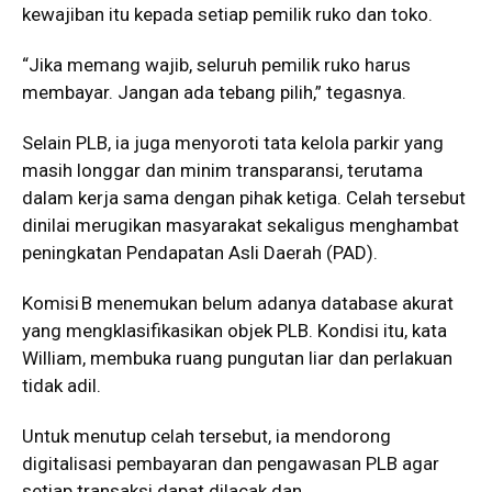
kewajiban itu kepada setiap pemilik ruko dan toko.
“Jika memang wajib, seluruh pemilik ruko harus
membayar. Jangan ada tebang pilih,” tegasnya.
Selain PLB, ia juga menyoroti tata kelola parkir yang
masih longgar dan minim transparansi, terutama
dalam kerja sama dengan pihak ketiga. Celah tersebut
dinilai merugikan masyarakat sekaligus menghambat
peningkatan Pendapatan Asli Daerah (PAD).
Komisi B menemukan belum adanya database akurat
yang mengklasifikasikan objek PLB. Kondisi itu, kata
William, membuka ruang pungutan liar dan perlakuan
tidak adil.
Untuk menutup celah tersebut, ia mendorong
digitalisasi pembayaran dan pengawasan PLB agar
setiap transaksi dapat dilacak dan