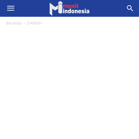
Beranda
DAERAH