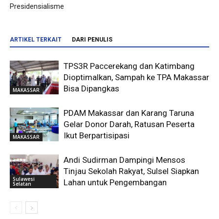
Presidensialisme
ARTIKEL TERKAIT
DARI PENULIS
TPS3R Paccerekang dan Katimbang
Dioptimalkan, Sampah ke TPA Makassar
Bisa Dipangkas
MAKASSAR
PDAM Makassar dan Karang Taruna
Gelar Donor Darah, Ratusan Peserta
Ikut Berpartisipasi
MAKASSAR
Andi Sudirman Dampingi Mensos
Tinjau Sekolah Rakyat, Sulsel Siapkan
Sulawesi
Lahan untuk Pengembangan
Selatan