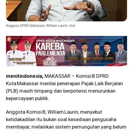
Anggota DPRD Makassar, William Laurin. (ist)
menitindonesia,
MAKASSAR – Komisi B DPRD
Kota Makassar menilai penerapan Pajak Laik Berjalan
(PLB) masih timpang dan berpotensi menurunkan
kepercayaan publik.
Anggota Komisi B, William Laurin, menyebut
ketidakadilan itu bukan soal kesediaan pengusaha
membayar, melainkan sistem pemungutan yang belum