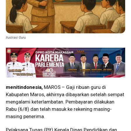
Ilustrasi Guru
menitindonesia,
MAROS – Gaji ribuan guru di
Kabupaten Maros, akhirnya dibayarkan setelah sempat
mengalami keterlambatan. Pembayaran dilakukan
Rabu (6/8) dan telah masuk ke rekening masing-
masing penerima.
Pelaksana Tugas (Plt) Kepala Dinas Pendidikan dan