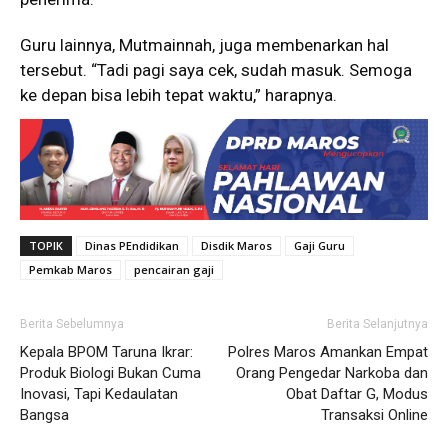
Guru lainnya, Mutmainnah, juga membenarkan hal
tersebut. “Tadi pagi saya cek, sudah masuk. Semoga
ke depan bisa lebih tepat waktu,” harapnya.
TOPIK
Dinas PEndidikan
Disdik Maros
Gaji Guru
Pemkab Maros
pencairan gaji
Berita Sebelumnya
Berita Selanjutnya
Kepala BPOM Taruna Ikrar:
Polres Maros Amankan Empat
Produk Biologi Bukan Cuma
Orang Pengedar Narkoba dan
Inovasi, Tapi Kedaulatan
Obat Daftar G, Modus
Bangsa
Transaksi Online