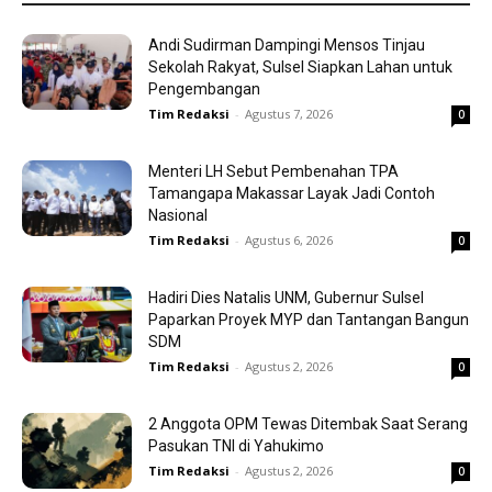
Andi Sudirman Dampingi Mensos Tinjau
Sekolah Rakyat, Sulsel Siapkan Lahan untuk
Pengembangan
Tim Redaksi
-
Agustus 7, 2026
0
Menteri LH Sebut Pembenahan TPA
Tamangapa Makassar Layak Jadi Contoh
Nasional
Tim Redaksi
-
Agustus 6, 2026
0
Hadiri Dies Natalis UNM, Gubernur Sulsel
Paparkan Proyek MYP dan Tantangan Bangun
SDM
Tim Redaksi
-
Agustus 2, 2026
0
2 Anggota OPM Tewas Ditembak Saat Serang
Pasukan TNI di Yahukimo
Tim Redaksi
-
Agustus 2, 2026
0