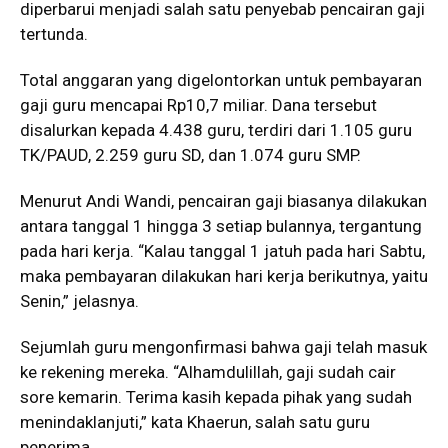
diperbarui menjadi salah satu penyebab pencairan gaji
tertunda.
Total anggaran yang digelontorkan untuk pembayaran
gaji guru mencapai Rp10,7 miliar. Dana tersebut
disalurkan kepada 4.438 guru, terdiri dari 1.105 guru
TK/PAUD, 2.259 guru SD, dan 1.074 guru SMP.
Menurut Andi Wandi, pencairan gaji biasanya dilakukan
antara tanggal 1 hingga 3 setiap bulannya, tergantung
pada hari kerja. “Kalau tanggal 1 jatuh pada hari Sabtu,
maka pembayaran dilakukan hari kerja berikutnya, yaitu
Senin,” jelasnya.
Sejumlah guru mengonfirmasi bahwa gaji telah masuk
ke rekening mereka. “Alhamdulillah, gaji sudah cair
sore kemarin. Terima kasih kepada pihak yang sudah
menindaklanjuti,” kata Khaerun, salah satu guru
penerima.