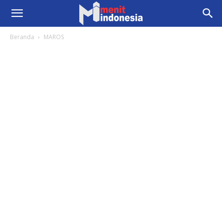
Beranda
MAROS