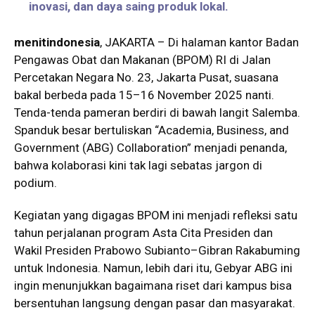
inovasi, dan daya saing produk lokal.
menitindonesia
, JAKARTA – Di halaman kantor Badan
Pengawas Obat dan Makanan (BPOM) RI di Jalan
Percetakan Negara No. 23, Jakarta Pusat, suasana
bakal berbeda pada 15–16 November 2025 nanti.
Tenda-tenda pameran berdiri di bawah langit Salemba.
Spanduk besar bertuliskan “Academia, Business, and
Government (ABG) Collaboration” menjadi penanda,
bahwa kolaborasi kini tak lagi sebatas jargon di
podium.
Kegiatan yang digagas BPOM ini menjadi refleksi satu
tahun perjalanan program Asta Cita Presiden dan
Wakil Presiden Prabowo Subianto–Gibran Rakabuming
untuk Indonesia. Namun, lebih dari itu, Gebyar ABG ini
ingin menunjukkan bagaimana riset dari kampus bisa
bersentuhan langsung dengan pasar dan masyarakat.