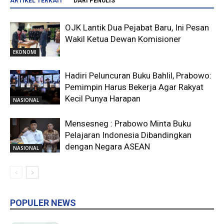
ARTIKEL TERKAIT
DARI PENULIS
OJK Lantik Dua Pejabat Baru, Ini Pesan
Wakil Ketua Dewan Komisioner
EKONOMI
Hadiri Peluncuran Buku Bahlil, Prabowo:
Pemimpin Harus Bekerja Agar Rakyat
Kecil Punya Harapan
NASIONAL
Mensesneg : Prabowo Minta Buku
Pelajaran Indonesia Dibandingkan
dengan Negara ASEAN
NASIONAL
POPULER NEWS