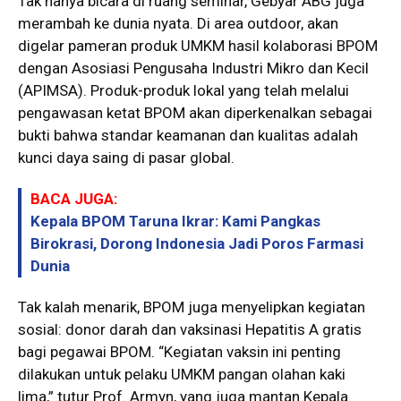
Tak hanya bicara di ruang seminar, Gebyar ABG juga
merambah ke dunia nyata. Di area outdoor, akan
digelar pameran produk UMKM hasil kolaborasi BPOM
dengan Asosiasi Pengusaha Industri Mikro dan Kecil
(APIMSA). Produk-produk lokal yang telah melalui
pengawasan ketat BPOM akan diperkenalkan sebagai
bukti bahwa standar keamanan dan kualitas adalah
kunci daya saing di pasar global.
BACA JUGA:
Kepala BPOM Taruna Ikrar: Kami Pangkas
Birokrasi, Dorong Indonesia Jadi Poros Farmasi
Dunia
Tak kalah menarik, BPOM juga menyelipkan kegiatan
sosial: donor darah dan vaksinasi Hepatitis A gratis
bagi pegawai BPOM. “Kegiatan vaksin ini penting
dilakukan untuk pelaku UMKM pangan olahan kaki
lima,” tutur Prof. Armyn, yang juga mantan Kepala