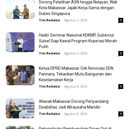
Dorong Pelatihan ASN hingga Nelayan, Wali
Kota Makassar Jajaki Kerja Sama dengan
Dubes Singapura
Tim Redaksi
-
Agustus 5, 2026
0
Hadiri Seminar Nasional KDKMP, Gubernur
Sulsel Siap Kawal Program Koperasi Merah
Putih
Tim Redaksi
-
Agustus 5, 2026
0
Ketua DPRD Makassar Cek Renovasi SDN
Pannara, Tekankan Mutu Bangunan dan
Keselamatan Kerja
Tim Redaksi
-
Agustus 6, 2026
0
Wawali Makassar Dorong Penyandang
Disabilitas Jadi Wirausaha Mandiri
Tim Redaksi
-
Agustus 9, 2026
0
Rekonstruksi Pembunuhan Driver Ojol di