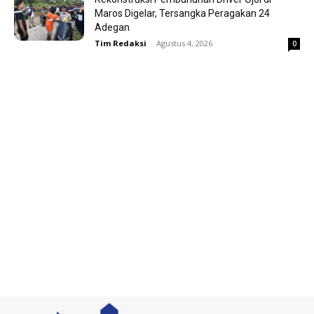
Maros Digelar, Tersangka Peragakan 24
Adegan
Tim Redaksi
-
Agustus 4, 2026
0