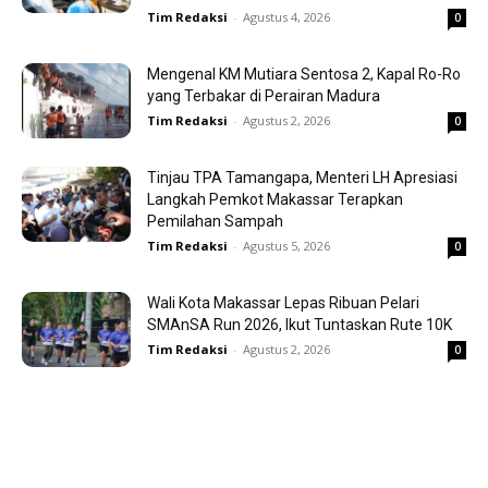
Tim Redaksi
-
Agustus 4, 2026
0
Mengenal KM Mutiara Sentosa 2, Kapal Ro-Ro
yang Terbakar di Perairan Madura
Tim Redaksi
-
Agustus 2, 2026
0
Tinjau TPA Tamangapa, Menteri LH Apresiasi
Langkah Pemkot Makassar Terapkan
Pemilahan Sampah
Tim Redaksi
-
Agustus 5, 2026
0
Wali Kota Makassar Lepas Ribuan Pelari
SMAnSA Run 2026, Ikut Tuntaskan Rute 10K
Tim Redaksi
-
Agustus 2, 2026
0