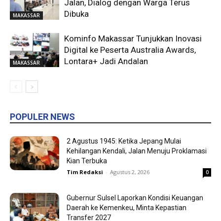
Jalan, Dialog dengan Warga Terus
Dibuka
MAKASSAR
Kominfo Makassar Tunjukkan Inovasi
Digital ke Peserta Australia Awards,
Lontara+ Jadi Andalan
MAKASSAR
POPULER NEWS
2 Agustus 1945: Ketika Jepang Mulai
Kehilangan Kendali, Jalan Menuju Proklamasi
Kian Terbuka
Tim Redaksi
-
Agustus 2, 2026
0
Gubernur Sulsel Laporkan Kondisi Keuangan
Daerah ke Kemenkeu, Minta Kepastian
Transfer 2027