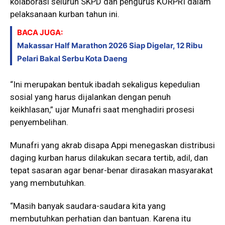
kolaborasi seluruh SKPD dan pengurus KORPRI dalam
pelaksanaan kurban tahun ini.
BACA JUGA:
Makassar Half Marathon 2026 Siap Digelar, 12 Ribu
Pelari Bakal Serbu Kota Daeng
“Ini merupakan bentuk ibadah sekaligus kepedulian
sosial yang harus dijalankan dengan penuh
keikhlasan,” ujar Munafri saat menghadiri prosesi
penyembelihan.
Munafri yang akrab disapa Appi menegaskan distribusi
daging kurban harus dilakukan secara tertib, adil, dan
tepat sasaran agar benar-benar dirasakan masyarakat
yang membutuhkan.
“Masih banyak saudara-saudara kita yang
membutuhkan perhatian dan bantuan. Karena itu