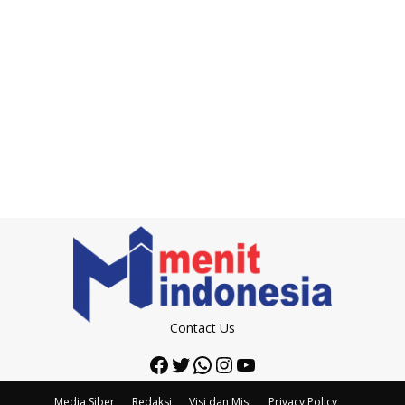
Contact Us
Facebook
Twitter
WhatsApp
Instagram
YouTube
Media Siber
Redaksi
Visi dan Misi
Privacy Policy