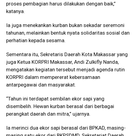
proses pembagian harus dilakukan dengan baik,”
katanya.
Ia juga menekankan kurban bukan sekadar seremoni
tahunan, melainkan bentuk nyata solidaritas sosial dan
perhatian kepada sesama.
Sementara itu, Sekretaris Daerah Kota Makassar yang
juga Ketua KORPRI Makassar, Andi Zulkifly Nanda,
mengatakan kegiatan tersebut menjadi agenda rutin
KORPRI dalam mempererat kebersamaan
antarpegawai dan masyarakat.
“Tahun ini terdapat sembilan ekor sapi yang
disembelih. Hewan kurban berasal dari berbagai
perangkat daerah dan mitra,” ujarnya.
Ia merinci dua ekor sapi berasal dari BPKAD, masing-
masing satu ekor dari BKPSDMD, Sekretariat Daerah,