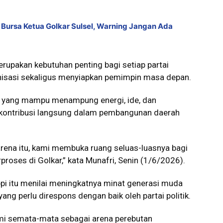
Bursa Ketua Golkar Sulsel, Warning Jangan Ada
upakan kebutuhan penting bagi setiap partai
anisasi sekaligus menyiapkan pemimpin masa depan.
h yang mampu menampung energi, ide, dan
erkontribusi langsung dalam pembangunan daerah
Karena itu, kami membuka ruang seluas-luasnya bagi
oses di Golkar,” kata Munafri, Senin (1/6/2026).
pi itu menilai meningkatnya minat generasi muda
yang perlu direspons dengan baik oleh partai politik.
ami semata-mata sebagai arena perebutan