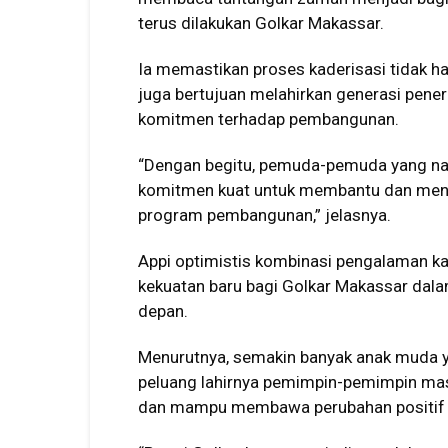
terus dilakukan Golkar Makassar.
Ia memastikan proses kaderisasi tidak han
juga bertujuan melahirkan generasi peneru
komitmen terhadap pembangunan.
“Dengan begitu, pemuda-pemuda yang nan
komitmen kuat untuk membantu dan men
program pembangunan,” jelasnya.
Appi optimistis kombinasi pengalaman ka
kekuatan baru bagi Golkar Makassar dala
depan.
Menurutnya, semakin banyak anak muda yan
peluang lahirnya pemimpin-pemimpin m
dan mampu membawa perubahan positif 