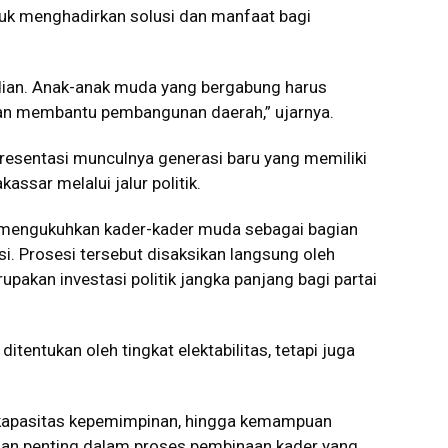
tuk menghadirkan solusi dan manfaat bagi
bdian. Anak-anak muda yang bergabung harus
dan membantu pembangunan daerah,” ujarnya.
resentasi munculnya generasi baru yang memiliki
ssar melalui jalur politik.
ga mengukuhkan kader-kader muda sebagai bagian
i. Prosesi tersebut disaksikan langsung oleh
akan investasi politik jangka panjang bagi partai
ditentukan oleh tingkat elektabilitas, tetapi juga
s, kapasitas kepemimpinan, hingga kemampuan
n penting dalam proses pembinaan kader yang