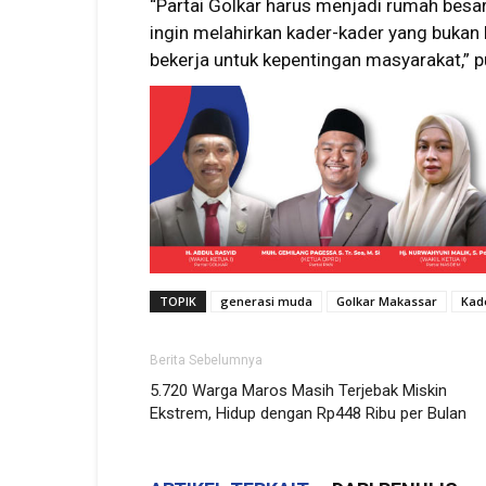
“Partai Golkar harus menjadi rumah besar
ingin melahirkan kader-kader yang bukan h
bekerja untuk kepentingan masyarakat,” 
TOPIK
generasi muda
Golkar Makassar
Kad
Berita Sebelumnya
5.720 Warga Maros Masih Terjebak Miskin
Ekstrem, Hidup dengan Rp448 Ribu per Bulan