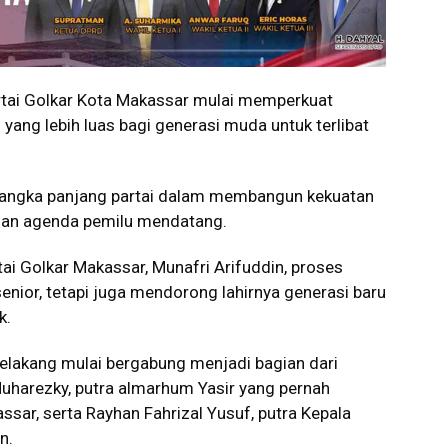
tai Golkar Kota Makassar mulai memperkuat
ang lebih luas bagi generasi muda untuk terlibat
i jangka panjang partai dalam membangun kekuatan
 dan agenda pemilu mendatang.
ai Golkar Makassar, Munafri Arifuddin, proses
enior, tetapi juga mendorong lahirnya generasi baru
k.
belakang mulai bergabung menjadi bagian dari
Muharezky, putra almarhum Yasir yang pernah
sar, serta Rayhan Fahrizal Yusuf, putra Kepala
n.