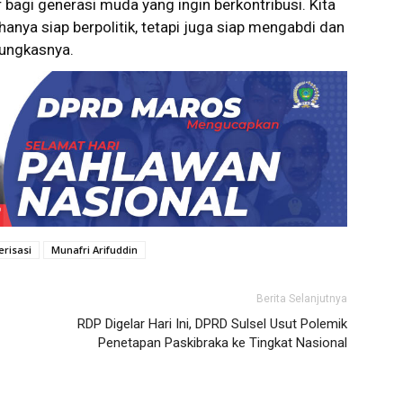
 bagi generasi muda yang ingin berkontribusi. Kita
anya siap berpolitik, tetapi juga siap mengabdi dan
pungkasnya.
erisasi
Munafri Arifuddin
Berita Selanjutnya
RDP Digelar Hari Ini, DPRD Sulsel Usut Polemik
Penetapan Paskibraka ke Tingkat Nasional