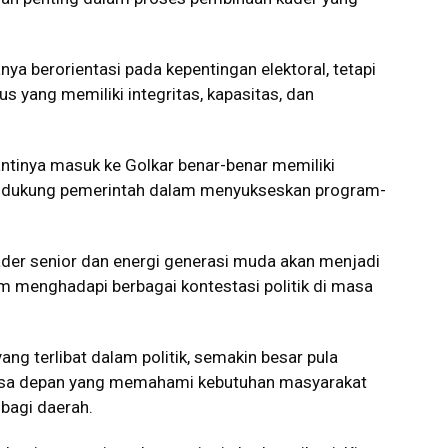
ya berorientasi pada kepentingan elektoral, tetapi
s yang memiliki integritas, kapasitas, dan
tinya masuk ke Golkar benar-benar memiliki
dukung pemerintah dalam menyukseskan program-
der senior dan energi generasi muda akan menjadi
m menghadapi berbagai kontestasi politik di masa
g terlibat dalam politik, semakin besar pula
asa depan yang memahami kebutuhan masyarakat
bagi daerah.