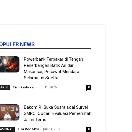
OPULER NEWS
Powerbank Terbakar di Tengah
Penerbangan Batik Air dari
Makassar, Pesawat Mendarat
Selamat di Soetta
Tim Redaksi
-
Juli 31, 2026
AROS
0
Bakom RI Buka Suara soal Survei
SMRC, Qodari: Evaluasi Pemerintah
Jalan Terus
Tim Redaksi
-
Juli 31, 2026
ASIONAL
0