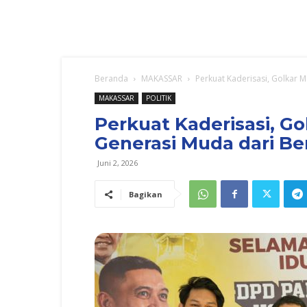
Beranda
MAKASSAR
Perkuat Kaderisasi, Golkar 
MAKASSAR
POLITIK
Perkuat Kaderisasi, G
Generasi Muda dari Be
Juni 2, 2026
Bagikan