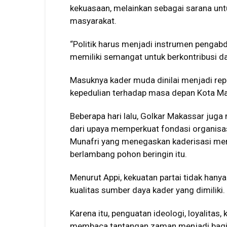
kekuasaan, melainkan sebagai sarana un
masyarakat.
“Politik harus menjadi instrumen penga
memiliki semangat untuk berkontribusi 
Masuknya kader muda dinilai menjadi rep
kepedulian terhadap masa depan Kota Maka
Beberapa hari lalu, Golkar Makassar ju
dari upaya memperkuat fondasi organisas
Munafri yang menegaskan kaderisasi merup
berlambang pohon beringin itu.
Menurut Appi, kekuatan partai tidak hanya 
kualitas sumber daya kader yang dimiliki.
Karena itu, penguatan ideologi, loyalita
membaca tantangan zaman menjadi bagia