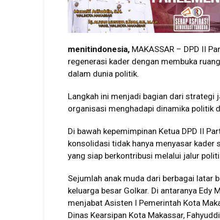
menitindonesia,
MAKASSAR – DPD II Par
regenerasi kader dengan membuka ruang y
dalam dunia politik.
Langkah ini menjadi bagian dari strateg
organisasi menghadapi dinamika politik
Di bawah kepemimpinan Ketua DPD II Part
konsolidasi tidak hanya menyasar kader s
yang siap berkontribusi melalui jalur politi
Sejumlah anak muda dari berbagai latar 
keluarga besar Golkar. Di antaranya Edy 
menjabat Asisten I Pemerintah Kota Makas
Dinas Kearsipan Kota Makassar, Fahyuddi