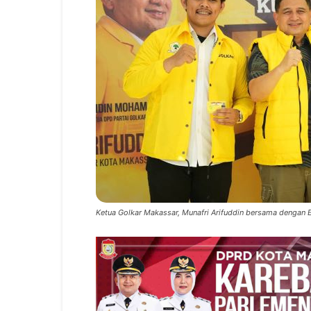
Ketua Golkar Makassar, Munafri Arifuddin bersama dengan E