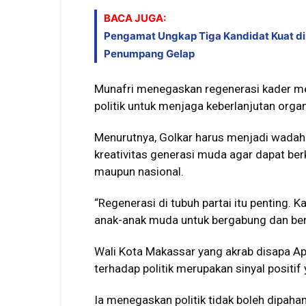
BACA JUGA:
Pengamat Ungkap Tiga Kandidat Kuat di 
Penumpang Gelap
Munafri menegaskan regenerasi kader mer
politik untuk menjaga keberlanjutan org
Menurutnya, Golkar harus menjadi wada
kreativitas generasi muda agar dapat b
maupun nasional.
“Regenerasi di tubuh partai itu penting. 
anak-anak muda untuk bergabung dan berpr
Wali Kota Makassar yang akrab disapa Ap
terhadap politik merupakan sinyal positif 
Ia menegaskan politik tidak boleh dipah