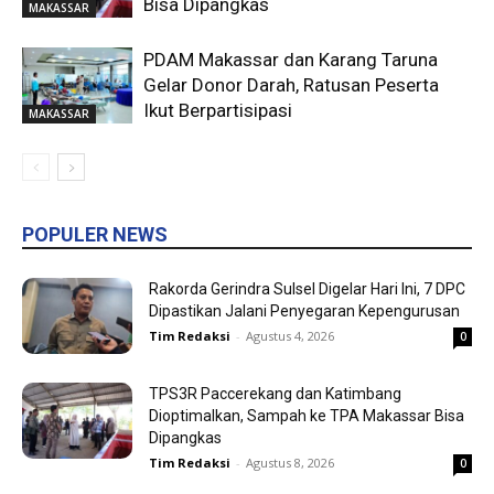
Bisa Dipangkas
MAKASSAR
PDAM Makassar dan Karang Taruna
Gelar Donor Darah, Ratusan Peserta
Ikut Berpartisipasi
MAKASSAR
POPULER NEWS
Rakorda Gerindra Sulsel Digelar Hari Ini, 7 DPC
Dipastikan Jalani Penyegaran Kepengurusan
Tim Redaksi
-
Agustus 4, 2026
0
TPS3R Paccerekang dan Katimbang
Dioptimalkan, Sampah ke TPA Makassar Bisa
Dipangkas
Tim Redaksi
-
Agustus 8, 2026
0