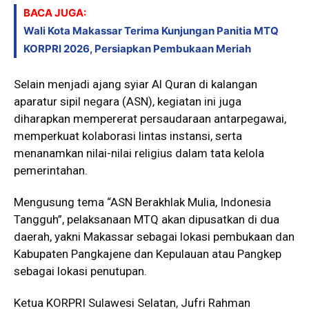
BACA JUGA:
Wali Kota Makassar Terima Kunjungan Panitia MTQ
KORPRI 2026, Persiapkan Pembukaan Meriah
Selain menjadi ajang syiar Al Quran di kalangan
aparatur sipil negara (ASN), kegiatan ini juga
diharapkan mempererat persaudaraan antarpegawai,
memperkuat kolaborasi lintas instansi, serta
menanamkan nilai-nilai religius dalam tata kelola
pemerintahan.
Mengusung tema “ASN Berakhlak Mulia, Indonesia
Tangguh”, pelaksanaan MTQ akan dipusatkan di dua
daerah, yakni
Makassar
sebagai lokasi pembukaan dan
Kabupaten Pangkajene dan Kepulauan
atau Pangkep
sebagai lokasi penutupan.
Ketua KORPRI Sulawesi Selatan,
Jufri Rahman