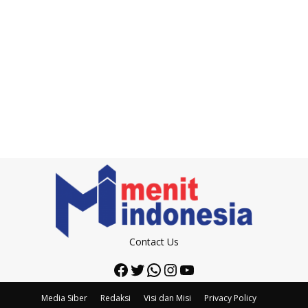
Contact Us
Facebook
Twitter
WhatsApp
Instagram
YouTube
Media Siber
Redaksi
Visi dan Misi
Privacy Policy