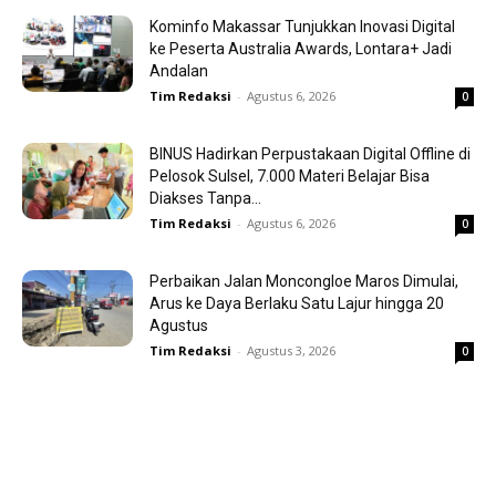
Kominfo Makassar Tunjukkan Inovasi Digital
ke Peserta Australia Awards, Lontara+ Jadi
Andalan
Tim Redaksi
-
Agustus 6, 2026
0
BINUS Hadirkan Perpustakaan Digital Offline di
Pelosok Sulsel, 7.000 Materi Belajar Bisa
Diakses Tanpa...
Tim Redaksi
-
Agustus 6, 2026
0
Perbaikan Jalan Moncongloe Maros Dimulai,
Arus ke Daya Berlaku Satu Lajur hingga 20
Agustus
Tim Redaksi
-
Agustus 3, 2026
0