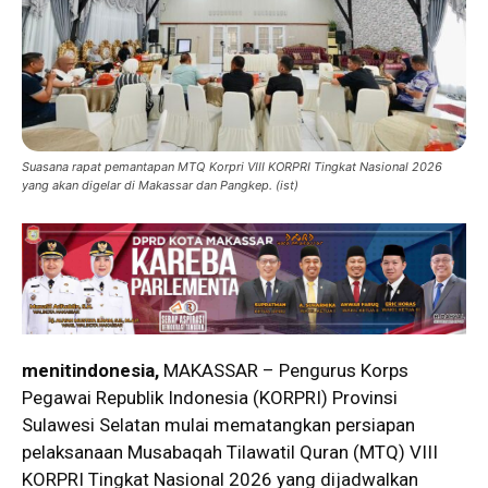
Suasana rapat pemantapan MTQ Korpri VIII KORPRI Tingkat Nasional 2026
yang akan digelar di Makassar dan Pangkep. (ist)
menitindonesia,
MAKASSAR – Pengurus Korps
Pegawai Republik Indonesia (KORPRI) Provinsi
Sulawesi Selatan mulai mematangkan persiapan
pelaksanaan Musabaqah Tilawatil Quran (MTQ) VIII
KORPRI Tingkat Nasional 2026 yang dijadwalkan