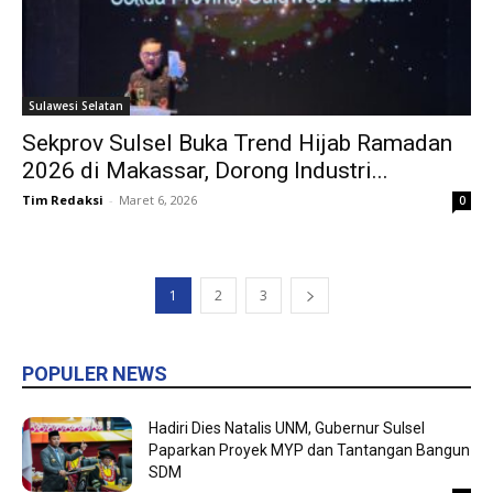
Sulawesi Selatan
Sekprov Sulsel Buka Trend Hijab Ramadan
2026 di Makassar, Dorong Industri...
Tim Redaksi
-
Maret 6, 2026
0
1
2
3
POPULER NEWS
Hadiri Dies Natalis UNM, Gubernur Sulsel
Paparkan Proyek MYP dan Tantangan Bangun
SDM