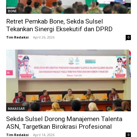
BONE
Retret Pemkab Bone, Sekda Sulsel
Tekankan Sinergi Eksekutif dan DPRD
Tim Redaksi
-
April 26, 2026
0
MAKASSAR
Sekda Sulsel Dorong Manajemen Talenta
ASN, Targetkan Birokrasi Profesional
Tim Redaksi
-
April 14, 2026
0