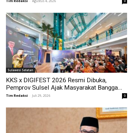
Tim Redaksi
-
Agustus 4, 2026
0
Sulawesi Selatan
KKS x DIGIFEST 2026 Resmi Dibuka,
Pemprov Sulsel Ajak Masyarakat Bangga...
Tim Redaksi
-
Juli 29, 2026
0