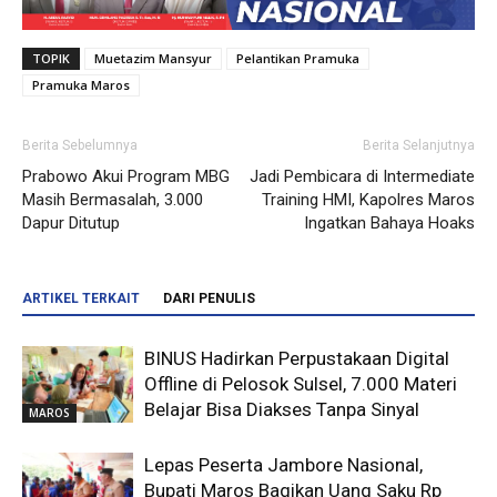
TOPIK
Muetazim Mansyur
Pelantikan Pramuka
Pramuka Maros
Berita Sebelumnya
Berita Selanjutnya
Prabowo Akui Program MBG
Jadi Pembicara di Intermediate
Masih Bermasalah, 3.000
Training HMI, Kapolres Maros
Dapur Ditutup
Ingatkan Bahaya Hoaks
ARTIKEL TERKAIT
DARI PENULIS
BINUS Hadirkan Perpustakaan Digital
Offline di Pelosok Sulsel, 7.000 Materi
Belajar Bisa Diakses Tanpa Sinyal
MAROS
Lepas Peserta Jambore Nasional,
Bupati Maros Bagikan Uang Saku Rp