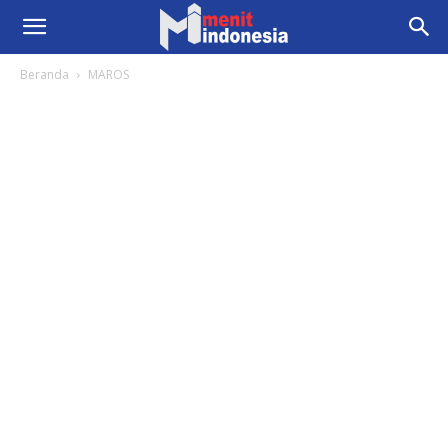
Beranda
MAROS