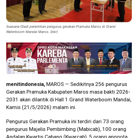
Suasana Gladi pelantikan pengurus gerakan Pramuka Maros di Grand
Waterboom Mandai Maros. (bkr)
menitindonesia,
MAROS — Sedikitnya 256 pengurus
Gerakan Pramuka
Kabupaten Maros masa bakti 2026-
2031 akan dilantik di Hall 1 Grand Waterboom Mandai,
Kamis (21/5/2026) malam ini.
Pengurus Gerakan Pramuka ini terdiri dari 73 orang
pengurus Majelis Pembimbing (Mabicab), 100 orang
Andalan Kwartis Cabang (Kwarcab), 5 orang anggota