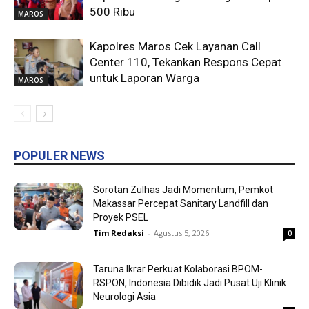
500 Ribu
MAROS
Kapolres Maros Cek Layanan Call
Center 110, Tekankan Respons Cepat
untuk Laporan Warga
MAROS
POPULER NEWS
Sorotan Zulhas Jadi Momentum, Pemkot
Makassar Percepat Sanitary Landfill dan
Proyek PSEL
Tim Redaksi
-
Agustus 5, 2026
0
Taruna Ikrar Perkuat Kolaborasi BPOM-
RSPON, Indonesia Dibidik Jadi Pusat Uji Klinik
Neurologi Asia