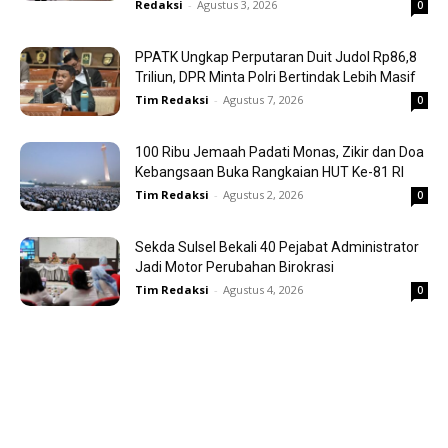
Redaksi
-
Agustus 3, 2026
0
PPATK Ungkap Perputaran Duit Judol Rp86,8
Triliun, DPR Minta Polri Bertindak Lebih Masif
Tim Redaksi
-
Agustus 7, 2026
0
100 Ribu Jemaah Padati Monas, Zikir dan Doa
Kebangsaan Buka Rangkaian HUT Ke-81 RI
Tim Redaksi
-
Agustus 2, 2026
0
Sekda Sulsel Bekali 40 Pejabat Administrator
Jadi Motor Perubahan Birokrasi
Tim Redaksi
-
Agustus 4, 2026
0