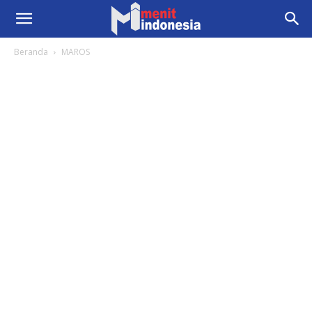
Beranda
MAROS