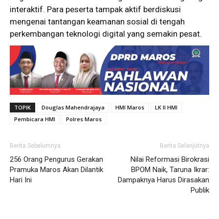
interaktif. Para peserta tampak aktif berdiskusi
mengenai tantangan keamanan sosial di tengah
perkembangan teknologi digital yang semakin pesat.
TOPIK
Douglas Mahendrajaya
HMI Maros
LK II HMI
Pembicara HMI
Polres Maros
Berita Sebelumnya
Berita Selanjutnya
256 Orang Pengurus Gerakan
Nilai Reformasi Birokrasi
Pramuka Maros Akan Dilantik
BPOM Naik, Taruna Ikrar:
Hari Ini
Dampaknya Harus Dirasakan
Publik