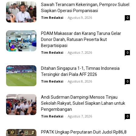
Sawah Terancam Kekeringan, Pemprov Sulsel
Siapkan Operasi Pompanisasi
Tim Redaksi
-
Agustus 9, 2026
0
PDAM Makassar dan Karang Taruna Gelar
Donor Darah, Ratusan Peserta Ikut
Berpartisipasi
Tim Redaksi
-
Agustus 7, 2026
0
Ditahan Singapura 1-1, Timnas Indonesia
Tersingkir dari Piala AFF 2026
Tim Redaksi
-
Agustus 8, 2026
0
Andi Sudirman Dampingi Mensos Tinjau
Sekolah Rakyat, Sulsel Siapkan Lahan untuk
Pengembangan
Tim Redaksi
-
Agustus 7, 2026
0
PPATK Ungkap Perputaran Duit Judol Rp86,8