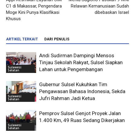
C1 di Makassar, Pengendara
Relawan Kemanusiaan Sudah
Moge Kini Punya Klasifikasi
dibebaskan Israel
Khusus
ARTIKEL TERKAIT
DARI PENULIS
Andi Sudirman Dampingi Mensos
Tinjau Sekolah Rakyat, Sulsel Siapkan
Sulawesi
Lahan untuk Pengembangan
Selatan
Gubernur Sulsel Kukuhkan Tim
Pengawasan Bahasa Indonesia, Sekda
Sulawesi
Jufri Rahman Jadi Ketua
Selatan
Pemprov Sulsel Genjot Proyek Jalan
1.400 Km, 49 Ruas Sedang Dikerjakan
Sulawesi
Selatan