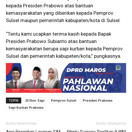
kepada Presiden Prabowo atas bantuan
kemasyarakatan yang diberikan kepada Pemprov
Sulsel maupun pemerintah kabupaten/kota di Sulsel.
“Tentu kami ucapkan terima kasih kepada Bapak
Presiden Prabowo Subianto atas bantuan
kemasyarakatan berupa sapi kurban kepada Pemprov
Sulsel dan pemerintah kabupaten/kota,” pungkasnya.
TOPIK
25 Ekor Sapi
Pemprov Sulsel
Presiden Prabowo
Sapi Kurban Prabowo
Berita Sebelumnya
Berita Selanjutnya
Appi Resmikan Layanan SIM
Menlu Sugiono Pastikan 9 WNI