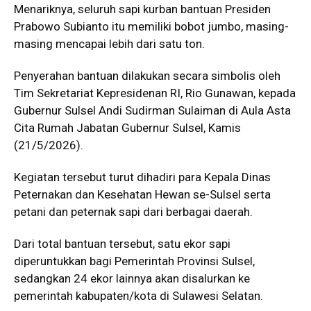
Menariknya, seluruh sapi kurban bantuan Presiden
Prabowo Subianto
itu memiliki bobot jumbo, masing-
masing mencapai lebih dari satu ton.
Penyerahan bantuan dilakukan secara simbolis oleh
Tim Sekretariat Kepresidenan RI,
Rio Gunawan
, kepada
Gubernur Sulsel
Andi Sudirman Sulaiman
di Aula Asta
Cita Rumah Jabatan Gubernur Sulsel, Kamis
(21/5/2026).
Kegiatan tersebut turut dihadiri para Kepala Dinas
Peternakan dan Kesehatan Hewan se-Sulsel serta
petani dan peternak sapi dari berbagai daerah.
Dari total bantuan tersebut, satu ekor sapi
diperuntukkan bagi Pemerintah Provinsi Sulsel,
sedangkan 24 ekor lainnya akan disalurkan ke
pemerintah kabupaten/kota di Sulawesi Selatan.