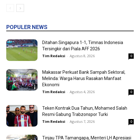
POPULER NEWS
Ditahan Singapura 1-1, Timnas Indonesia
Tersingkir dari Piala AFF 2026
Tim Redaksi
-
Agustus 8, 2026
0
Makassar Perkuat Bank Sampah Sektoral,
Melinda: Warga Harus Rasakan Manfaat
Ekonomi
Tim Redaksi
-
Agustus 4, 2026
0
Teken Kontrak Dua Tahun, Mohamed Salah
Resmi Gabung Trabzonspor Turki
Tim Redaksi
-
Agustus 7, 2026
0
Tinjau TPA Tamangapa, Menteri LH Apresiasi