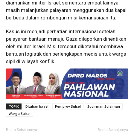
diamankan militer Israel, sementara empat lainnya
masih melanjutkan pelayaran menggunakan dua kapal
berbeda dalam rombongan misi kemanusiaan itu.
Kasus ini menjadi perhatian internasional setelah
pelayaran bantuan menuju Gaza dilaporkan dihentikan
oleh militer Israel. Misi tersebut diketahui membawa
bantuan logistik dan perlengkapan medis untuk warga
sipil di wilayah konflik.
TOPIK
Ditahan Israel
Pemprov Sulsel
Sudirman Sulaiman
Warga Sulsel
Berita Sebelumnya
Berita Selanjutnya