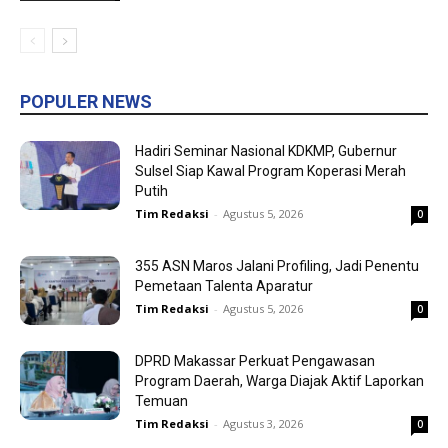
POPULER NEWS
Hadiri Seminar Nasional KDKMP, Gubernur
Sulsel Siap Kawal Program Koperasi Merah
Putih
Tim Redaksi
-
Agustus 5, 2026
0
355 ASN Maros Jalani Profiling, Jadi Penentu
Pemetaan Talenta Aparatur
Tim Redaksi
-
Agustus 5, 2026
0
DPRD Makassar Perkuat Pengawasan
Program Daerah, Warga Diajak Aktif Laporkan
Temuan
Tim Redaksi
-
Agustus 3, 2026
0