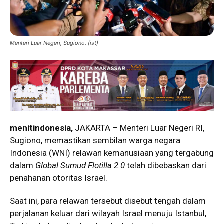
Menteri Luar Negeri, Sugiono. (ist)
menitindonesia,
JAKARTA – Menteri Luar Negeri RI,
Sugiono
, memastikan sembilan warga negara
Indonesia (WNI) relawan kemanusiaan yang tergabung
dalam
Global Sumud Flotilla 2.0
telah dibebaskan dari
penahanan otoritas Israel.
Saat ini, para relawan tersebut disebut tengah dalam
perjalanan keluar dari wilayah Israel menuju
Istanbul
,