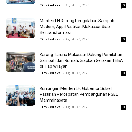
Tim Redaksi
-
Agustus 3, 2026
0
Menteri LH Dorong Pengolahan Sampah
Modern, Appi Pastikan Makassar Siap
Bertransformasi
Tim Redaksi
-
Agustus 5, 2026
0
Karang Taruna Makassar Dukung Pemilahan
Sampah dari Rumah, Siapkan Gerakan TEBA
di Tiap Wilayah
Tim Redaksi
-
Agustus 6, 2026
0
Kunjungan Menteri LH, Gubernur Sulsel
Pastikan Percepatan Pembangunan PSEL
Mamminasata
Tim Redaksi
-
Agustus 5, 2026
0