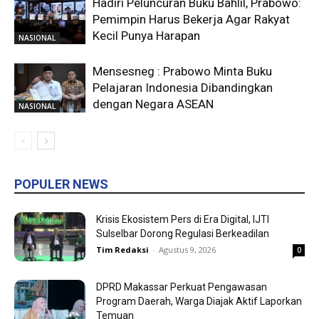
Hadiri Peluncuran Buku Bahlil, Prabowo:
Pemimpin Harus Bekerja Agar Rakyat
Kecil Punya Harapan
NASIONAL
Mensesneg : Prabowo Minta Buku
Pelajaran Indonesia Dibandingkan
dengan Negara ASEAN
NASIONAL
POPULER NEWS
Krisis Ekosistem Pers di Era Digital, IJTI
Sulselbar Dorong Regulasi Berkeadilan
Tim Redaksi
-
Agustus 9, 2026
0
DPRD Makassar Perkuat Pengawasan
Program Daerah, Warga Diajak Aktif Laporkan
Temuan