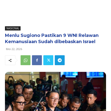
NASIONAL
Menlu Sugiono Pastikan 9 WNI Relawan
Kemanusiaan Sudah dibebaskan Israel
Mei 22, 2026