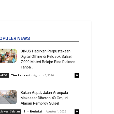
OPULER NEWS
BINUS Hadirkan Perpustakaan
Digital Offline di Pelosok Sulsel,
7.000 Materi Belajar Bisa Diakses
Tanpa...
Tim Redaksi
-
Agustus 6, 2026
AROS
0
Bukan Aspal, Jalan Aroepala
Makassar Dibeton 40 Cm, Ini
Alasan Pemprov Sulsel
Tim Redaksi
-
Agustus 1, 2026
ulawesi Selatan
0