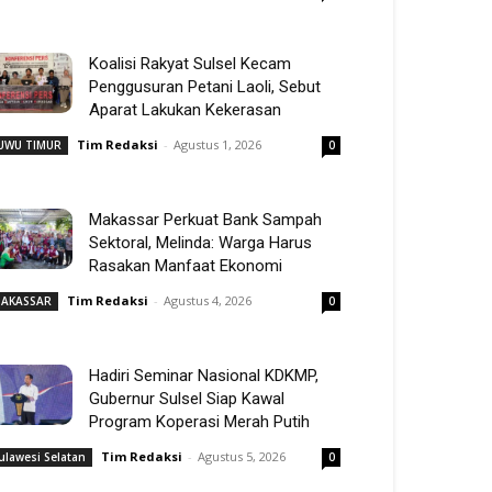
Koalisi Rakyat Sulsel Kecam
Penggusuran Petani Laoli, Sebut
Aparat Lakukan Kekerasan
Tim Redaksi
-
Agustus 1, 2026
UWU TIMUR
0
Makassar Perkuat Bank Sampah
Sektoral, Melinda: Warga Harus
Rasakan Manfaat Ekonomi
Tim Redaksi
-
Agustus 4, 2026
AKASSAR
0
Hadiri Seminar Nasional KDKMP,
Gubernur Sulsel Siap Kawal
Program Koperasi Merah Putih
Tim Redaksi
-
Agustus 5, 2026
ulawesi Selatan
0