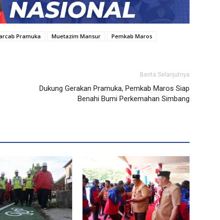
arcab Pramuka
Muetazim Mansur
Pemkab Maros
Berita Selanjutnya
Dukung Gerakan Pramuka, Pemkab Maros Siap
Benahi Bumi Perkemahan Simbang