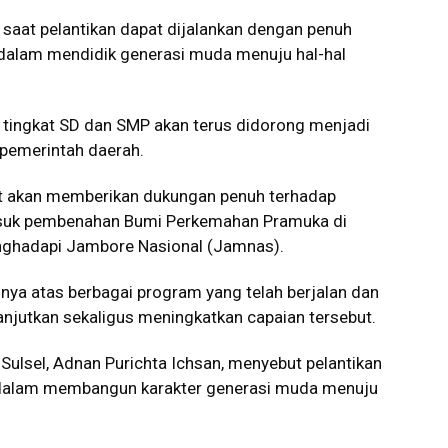
n saat pelantikan dapat dijalankan dengan penuh
dalam mendidik generasi muda menuju hal-hal
 tingkat SD dan SMP akan terus didorong menjadi
 pemerintah daerah.
ut akan memberikan dukungan penuh terhadap
suk pembenahan Bumi Perkemahan Pramuka di
ghadapi Jambore Nasional (Jamnas).
nya atas berbagai program yang telah berjalan dan
jutkan sekaligus meningkatkan capaian tersebut.
ulsel, Adnan Purichta Ichsan, menyebut pelantikan
 dalam membangun karakter generasi muda menuju