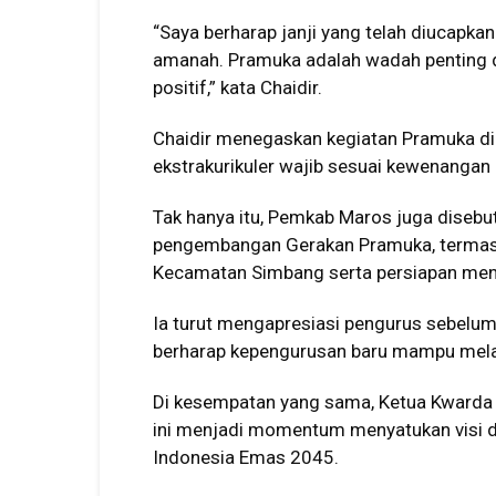
“Saya berharap janji yang telah diucapka
amanah. Pramuka adalah wadah penting 
positif,” kata Chaidir.
Chaidir menegaskan kegiatan Pramuka di
ekstrakurikuler wajib sesuai kewenangan
Tak hanya itu, Pemkab Maros juga diseb
pengembangan Gerakan Pramuka, terma
Kecamatan Simbang serta persiapan men
Ia turut mengapresiasi pengurus sebelum
berharap kepengurusan baru mampu melan
Di kesempatan yang sama, Ketua Kwarda S
ini menjadi momentum menyatukan visi
Indonesia Emas 2045.