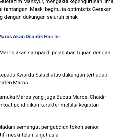
Muetazim Mansyur
, mengakui kepengurusan lima
 tantangan. Meski begitu, ia optimistis Gerakan
 dengan dukungan seluruh pihak.
os Akan Dilantik Hari Ini
 Maros akan sampai di pelabuhan tujuan dengan
kepada Kwarda Sulsel atas dukungan terhadap
paten Maros.
ramuka Maros yang juga Bupati Maros,
Chaidir
at pendidikan karakter melalui kegiatan
ladani semangat pengabdian tokoh senior
ktif meski telah lanjut usia.