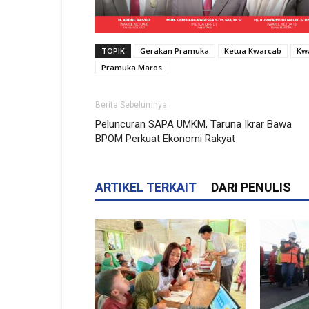
TOPIK
Gerakan Pramuka
Ketua Kwarcab
Kw
Pramuka Maros
Berita Sebelumnya
Peluncuran SAPA UMKM, Taruna Ikrar Bawa
BPOM Perkuat Ekonomi Rakyat
ARTIKEL TERKAIT
DARI PENULIS