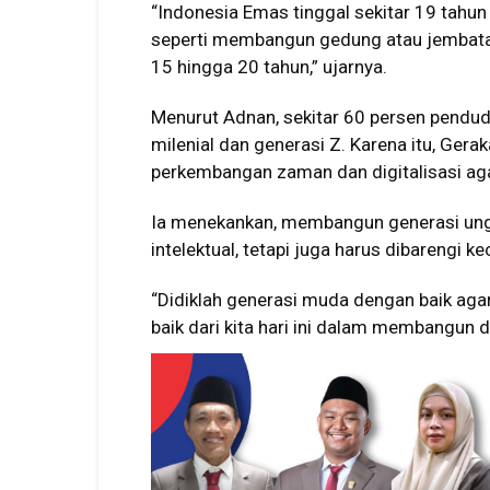
“Indonesia Emas tinggal sekitar 19 tahun
seperti membangun gedung atau jembatan
15 hingga 20 tahun,” ujarnya.
Menurut Adnan, sekitar 60 persen pendudu
milenial dan generasi Z. Karena itu, Ge
perkembangan zaman dan digitalisasi aga
Ia menekankan, membangun generasi ung
intelektual, tetapi juga harus dibarengi k
“Didiklah generasi muda dengan baik ag
baik dari kita hari ini dalam membangun