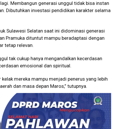
 lagi. Membangun generasi unggul tidak bisa instan
. Dibutuhkan investasi pendidikan karakter selama
k Sulawesi Selatan saat ini didominasi generasi
rakan Pramuka dituntut mampu beradaptasi dengan
r tetap relevan.
gul tak cukup hanya mengandalkan kecerdasan
ecerdasan emosional dan spiritual.
ar kelak mereka mampu menjadi penerus yang lebih
 daerah dan masa depan Maros,” tutupnya.