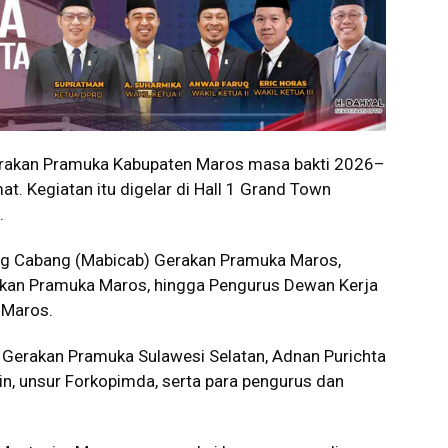
rakan Pramuka Kabupaten Maros masa bakti 2026–
. Kegiatan itu digelar di Hall 1 Grand Town
.
ing Cabang (Mabicab) Gerakan Pramuka Maros,
akan Pramuka Maros, hingga Pengurus Dewan Kerja
 Maros.
ah Gerakan Pramuka Sulawesi Selatan,
Adnan Purichta
in
, unsur Forkopimda, serta para pengurus dan