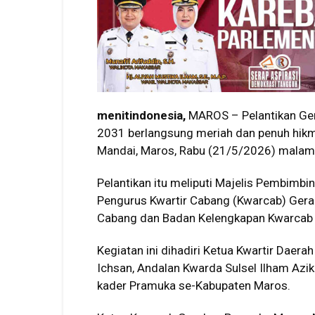
menitindonesia,
MAROS – Pelantikan Ge
2031 berlangsung meriah dan penuh hikmat
Mandai, Maros, Rabu (21/5/2026) malam
Pelantikan itu meliputi Majelis Pembimb
Pengurus Kwartir Cabang (Kwarcab) Ger
Cabang dan Badan Kelengkapan Kwarcab
Kegiatan ini dihadiri Ketua Kwartir Daer
Ichsan
, Andalan Kwarda Sulsel
Ilham Azik
kader Pramuka se-Kabupaten Maros.