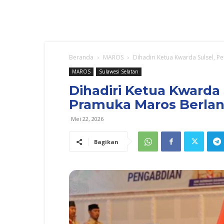
Beranda
MAROS
Dihadiri Ketua Kwarda Sulsel, 
MAROS
Sulawesi Selatan
Dihadiri Ketua Kwarda 
Pramuka Maros Berla
Mei 22, 2026
Bagikan