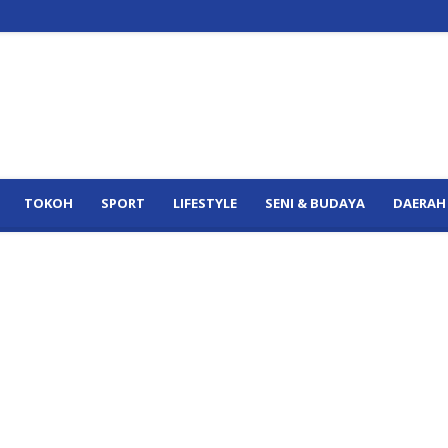
TOKOH
SPORT
LIFESTYLE
SENI & BUDAYA
DAERAH