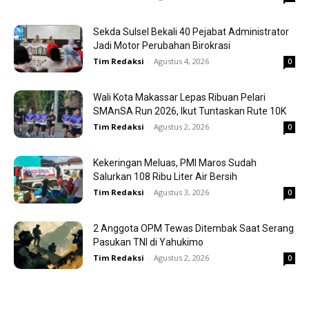
Sekda Sulsel Bekali 40 Pejabat Administrator
Jadi Motor Perubahan Birokrasi
Tim Redaksi
-
Agustus 4, 2026
0
Wali Kota Makassar Lepas Ribuan Pelari
SMAnSA Run 2026, Ikut Tuntaskan Rute 10K
Tim Redaksi
-
Agustus 2, 2026
0
Kekeringan Meluas, PMI Maros Sudah
Salurkan 108 Ribu Liter Air Bersih
Tim Redaksi
-
Agustus 3, 2026
0
2 Anggota OPM Tewas Ditembak Saat Serang
Pasukan TNI di Yahukimo
Tim Redaksi
-
Agustus 2, 2026
0