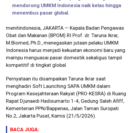
mendorong UMKM Indonesia naik kelas hingga
menembus pasar global.
menitindonesia, JAKARTA — Kepala Badan Pengawas
Obat dan Makanan (BPOM) RI Prof. dr. Taruna Ikrar,
M.Biomed, Ph.D., menegaskan jutaan pelaku UMKM
Indonesia harus menjadi kekuatan ekonomi baru yang
mampu menguasai pasar domestik sekaligus tampil
kompetitif di tingkat global.
Pernyataan itu disampaikan Taruna Ikrar saat
menghadiri Soft Launching SAPA UMKM dalam
Program Kesejahteraan Rakyat (PRO-KESRA) di Ruang
Rapat Djunaedi Hadisumarto 1-4, Gedung Saleh Afiff,
Kementerian PPN/Bappenas, Jalan Taman Suropati
No.2, Jakarta Pusat, Kamis (21/5/2026).
BACA JUGA: