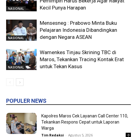
Pemimpin Harus Bekerja Agar Rakyat
Kecil Punya Harapan
NASIONAL
Mensesneg : Prabowo Minta Buku
Pelajaran Indonesia Dibandingkan
dengan Negara ASEAN
NASIONAL
Wamenkes Tinjau Skrining TBC di
Maros, Tekankan Tracing Kontak Erat
untuk Tekan Kasus
NASIONAL
POPULER NEWS
Kapolres Maros Cek Layanan Call Center 110,
Tekankan Respons Cepat untuk Laporan
Warga
Tim Redaksi
-
Agustus 5, 2026
0