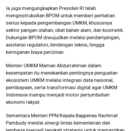
Ia juga mengungkapkan Presiden RI telah
menginstruksikan BPOM untuk memberi perhatian
serius kepada pengembangan UMKM, khususnya
sektor pangan olahan, obat bahan alam, dan kosmetik.
Dukungan BPOM diwujudkan melalui pendampingan,
asistensi regulatori, bimbingan teknis, hingga
keringanan biaya perizinan.
Menteri UMKM Maman Abdurrahman dalam
kesempatan itu menekankan pentingnya penguatan
ekosistem UMKM melalui integrasi data nasional,
pembiayaan, serta transformasi digital agar UMKM
Indonesia mampu menjadi motor pertumbuhan
ekonomi rakyat.
Sementara Menteri PPN/Kepala Bappenas Rachmat
Pambudy menilai sinergi lintas kementerian dan
lembaga menjadi langkah strategis untuk memastikan