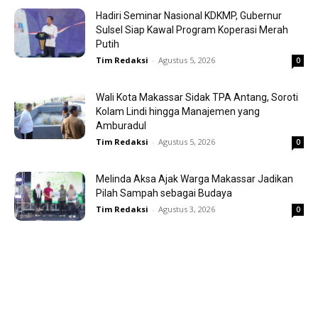
Hadiri Seminar Nasional KDKMP, Gubernur
Sulsel Siap Kawal Program Koperasi Merah
Putih
Tim Redaksi
-
Agustus 5, 2026
0
Wali Kota Makassar Sidak TPA Antang, Soroti
Kolam Lindi hingga Manajemen yang
Amburadul
Tim Redaksi
-
Agustus 5, 2026
0
Melinda Aksa Ajak Warga Makassar Jadikan
Pilah Sampah sebagai Budaya
Tim Redaksi
-
Agustus 3, 2026
0