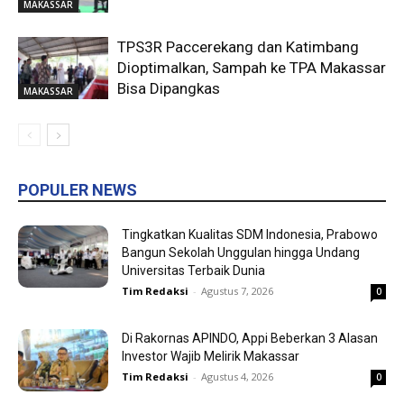
MAKASSAR
TPS3R Paccerekang dan Katimbang
Dioptimalkan, Sampah ke TPA Makassar
Bisa Dipangkas
MAKASSAR
POPULER NEWS
Tingkatkan Kualitas SDM Indonesia, Prabowo
Bangun Sekolah Unggulan hingga Undang
Universitas Terbaik Dunia
Tim Redaksi
-
Agustus 7, 2026
0
Di Rakornas APINDO, Appi Beberkan 3 Alasan
Investor Wajib Melirik Makassar
Tim Redaksi
-
Agustus 4, 2026
0