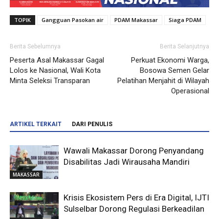
TOPIK
Gangguan Pasokan air
PDAM Makassar
Siaga PDAM
Berita Sebelumnya
Berita Selanjutnya
Peserta Asal Makassar Gagal
Perkuat Ekonomi Warga,
Lolos ke Nasional, Wali Kota
Bosowa Semen Gelar
Minta Seleksi Transparan
Pelatihan Menjahit di Wilayah
Operasional
ARTIKEL TERKAIT
DARI PENULIS
Wawali Makassar Dorong Penyandang
Disabilitas Jadi Wirausaha Mandiri
MAKASSAR
Krisis Ekosistem Pers di Era Digital, IJTI
Sulselbar Dorong Regulasi Berkeadilan