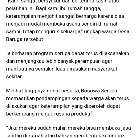
“Kami sangat bersyukur dan berterima kasih atas
pelatihan ini. Bagi kami ibu rumah tangga,
keterampilan menjahit sangat berharga karena bisa
menjadi modal membuka usaha sendiri di rumah
sambil tetap mengurus keluarga,” ungkap warga Desa
Baruga tersebut.
Ia berharap program serupa dapat terus dilaksanakan
dan menjangkau lebih banyak perempuan agar
manfaatnya semakin luas dirasakan masyarakat
sekitar.
Melihat tingginya minat peserta, Bosowa Semen
memastikan pendampingan kepada warga akan terus
dilakukan agar keterampilan yang diperoleh dapat
berkembang menjadi usaha produktif.
“Jika mereka sudah mahir, mereka bisa membuka jasa
jahitan di rumah atau bahkan membentuk kelompok