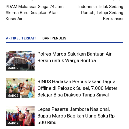
PDAM Makassar Siaga 24 Jam,
Indonesia Tidak Sedang
Skema Baru Disiapkan Atasi
Runtuh, Tetapi Sedang
Krisis Air
Bertransisi
ARTIKEL TERKAIT
DARI PENULIS
Polres Maros Salurkan Bantuan Air
Bersih untuk Warga Bontoa
MAROS
BINUS Hadirkan Perpustakaan Digital
Offline di Pelosok Sulsel, 7.000 Materi
Belajar Bisa Diakses Tanpa Sinyal
MAROS
Lepas Peserta Jambore Nasional,
Bupati Maros Bagikan Uang Saku Rp
500 Ribu
MAROS