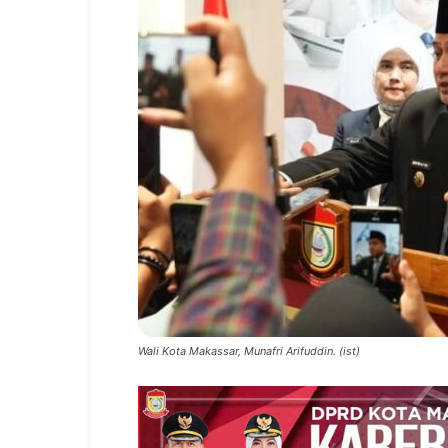
Wali Kota Makassar, Munafri Arifuddin. (ist)