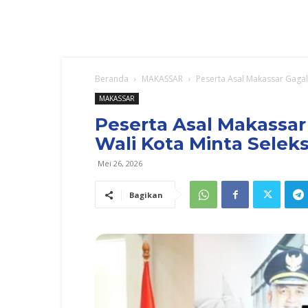
Beranda
MAKASSAR
Peserta Asal Makassar Gagal 
MAKASSAR
Peserta Asal Makassar 
Wali Kota Minta Selek
Mei 26, 2026
Bagikan