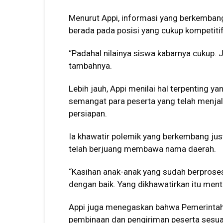
Menurut Appi, informasi yang berkembang
berada pada posisi yang cukup kompetiti
“Padahal nilainya siswa kabarnya cukup. J
tambahnya.
Lebih jauh, Appi menilai hal terpenting y
semangat para peserta yang telah menjal
persiapan.
Ia khawatir polemik yang berkembang ju
telah berjuang membawa nama daerah.
“Kasihan anak-anak yang sudah berproses
dengan baik. Yang dikhawatirkan itu menta
Appi juga menegaskan bahwa Pemerintah 
pembinaan dan pengiriman peserta sesua