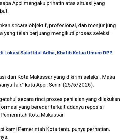
isapa Appi mengaku prihatin atas situasi yang
but.
ankan secara objektif, profesional, dan menjunjung
ta yang telah berjuang mengikuti proses seleksi.
i Lokasi Salat Idul Adha, Khatib Ketua Umum DPP
asi dari Kota Makassar yang dikirim seleksi. Masa
uanya fair,” kata Appi, Senin (25/5/2026).
tahui secara rinci proses penilaian yang dilakukan
nformasi yang beredar terkait adanya reposisi
i Pemerintah Kota Makassar.
api kami Pemerintah Kota tentu punya perhatian,
nya.