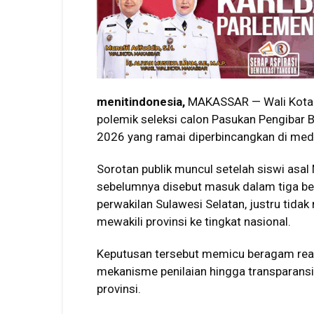
menitindonesia,
MAKASSAR — Wali Kota
polemik seleksi calon Pasukan Pengibar B
2026 yang ramai diperbincangkan di medi
Sorotan publik muncul setelah siswi asal
sebelumnya disebut masuk dalam tiga besa
perwakilan Sulawesi Selatan, justru tida
mewakili provinsi ke tingkat nasional.
Keputusan tersebut memicu beragam rea
mekanisme penilaian hingga transparansi 
provinsi.