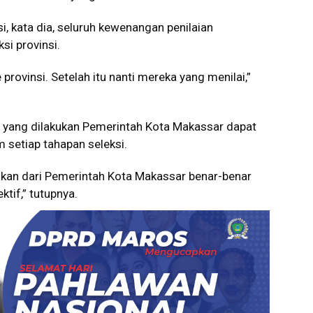
si, kata dia, seluruh kewenangan penilaian
si provinsi.
provinsi. Setelah itu nanti mereka yang menilai,”
an yang dilakukan Pemerintah Kota Makassar dapat
 setiap tahapan seleksi.
silkan dari Pemerintah Kota Makassar benar-benar
tif,” tutupnya.