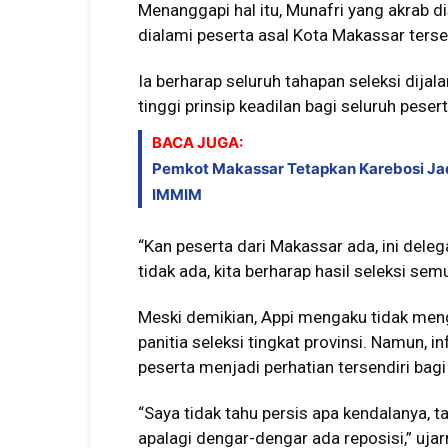
Menanggapi hal itu, Munafri yang akrab d
dialami peserta asal Kota Makassar terse
Ia berharap seluruh tahapan seleksi dijal
tinggi prinsip keadilan bagi seluruh peser
BACA JUGA:
Pemkot Makassar Tetapkan Karebosi Jad
IMMIM
“Kan peserta dari Makassar ada, ini deleg
tidak ada, kita berharap hasil seleksi sem
Meski demikian, Appi mengaku tidak menge
panitia seleksi tingkat provinsi. Namun, i
peserta menjadi perhatian tersendiri bag
“Saya tidak tahu persis apa kendalanya, t
apalagi dengar-dengar ada reposisi,” ujar