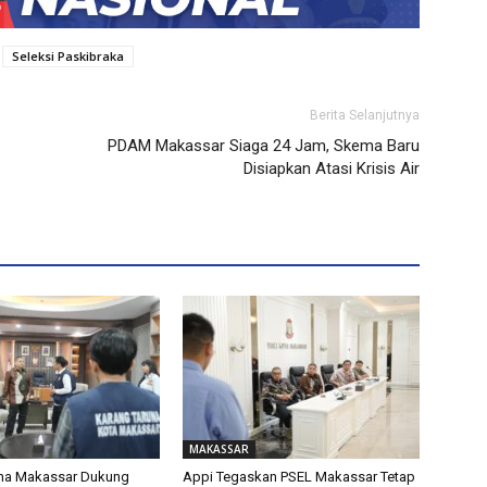
Seleksi Paskibraka
Berita Selanjutnya
PDAM Makassar Siaga 24 Jam, Skema Baru
Disiapkan Atasi Krisis Air
MAKASSAR
una Makassar Dukung
Appi Tegaskan PSEL Makassar Tetap