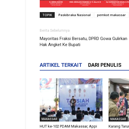
TOPIK
Paskibraka Nasional
pemkot makassar
Berita Sebelumnya
Mayoritas Fraksi Bersatu, DPRD Gowa Gulirkan
Hak Angket Ke Bupati
ARTIKEL TERKAIT
DARI PENULIS
MAKASSAR
MAKASSAR
HUT ke-102 PDAM Makassar, Appi
Karang Tar