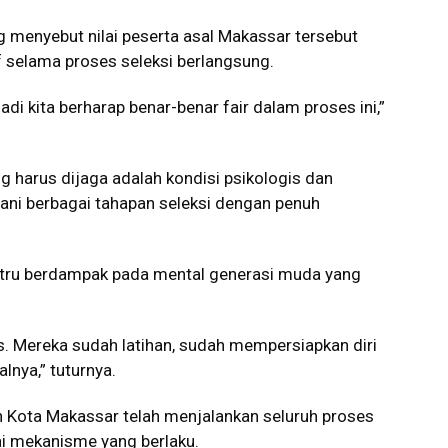
 menyebut nilai peserta asal Makassar tersebut
f selama proses seleksi berlangsung.
adi kita berharap benar-benar fair dalam proses ini,”
ang harus dijaga adalah kondisi psikologis dan
ani berbagai tahapan seleksi dengan penuh
stru berdampak pada mental generasi muda yang
. Mereka sudah latihan, sudah mempersiapkan diri
lnya,” tuturnya.
Kota Makassar telah menjalankan seluruh proses
i mekanisme yang berlaku.