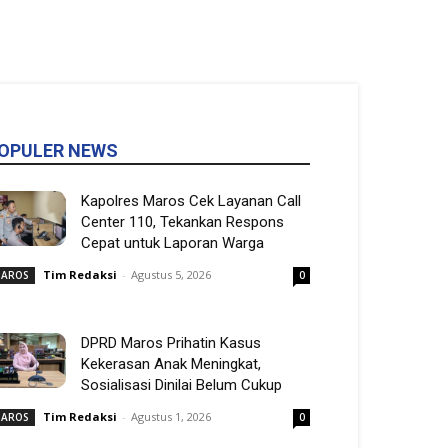
OPULER NEWS
Kapolres Maros Cek Layanan Call
Center 110, Tekankan Respons
Cepat untuk Laporan Warga
Tim Redaksi
-
Agustus 5, 2026
AROS
0
DPRD Maros Prihatin Kasus
Kekerasan Anak Meningkat,
Sosialisasi Dinilai Belum Cukup
Tim Redaksi
-
Agustus 1, 2026
AROS
0