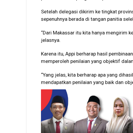
Setelah delegasi dikirim ke tingkat provin
sepenuhnya berada di tangan panitia selek
“Dari Makassar itu kita hanya mengirim ke 
jelasnya.
Karena itu, Appi berharap hasil pembina
memperoleh penilaian yang objektif dalam
“Yang jelas, kita berharap apa yang diha
mendapatkan penilaian yang baik dan objek