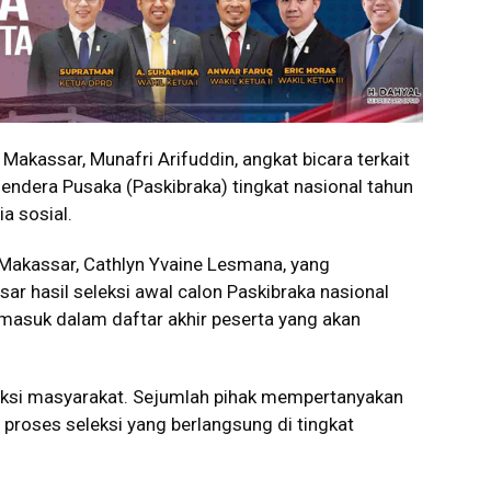
 Makassar,
Munafri Arifuddin
, angkat bicara terkait
endera Pusaka (Paskibraka) tingkat nasional tahun
a sosial.
 Makassar,
Cathlyn Yvaine Lesmana
, yang
r hasil seleksi awal calon Paskibraka nasional
k masuk dalam daftar akhir peserta yang akan
ksi masyarakat. Sejumlah pihak mempertanyakan
proses seleksi yang berlangsung di tingkat