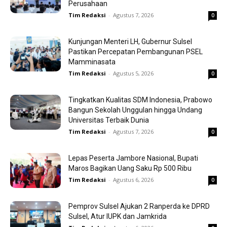
Perusahaan
Tim Redaksi
-
Agustus 7, 2026
0
Kunjungan Menteri LH, Gubernur Sulsel
Pastikan Percepatan Pembangunan PSEL
Mamminasata
Tim Redaksi
-
Agustus 5, 2026
0
Tingkatkan Kualitas SDM Indonesia, Prabowo
Bangun Sekolah Unggulan hingga Undang
Universitas Terbaik Dunia
Tim Redaksi
-
Agustus 7, 2026
0
Lepas Peserta Jambore Nasional, Bupati
Maros Bagikan Uang Saku Rp 500 Ribu
Tim Redaksi
-
Agustus 6, 2026
0
Pemprov Sulsel Ajukan 2 Ranperda ke DPRD
Sulsel, Atur IUPK dan Jamkrida