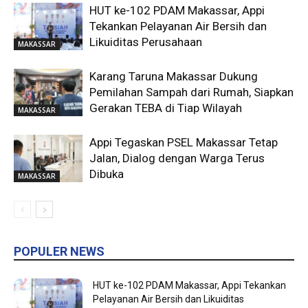
HUT ke-102 PDAM Makassar, Appi
Tekankan Pelayanan Air Bersih dan
Likuiditas Perusahaan
MAKASSAR
Karang Taruna Makassar Dukung
Pemilahan Sampah dari Rumah, Siapkan
Gerakan TEBA di Tiap Wilayah
MAKASSAR
Appi Tegaskan PSEL Makassar Tetap
Jalan, Dialog dengan Warga Terus
Dibuka
MAKASSAR
POPULER NEWS
HUT ke-102 PDAM Makassar, Appi Tekankan
Pelayanan Air Bersih dan Likuiditas