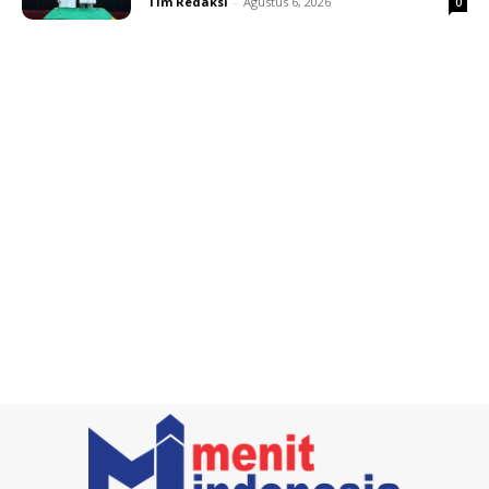
Tim Redaksi
-
Agustus 6, 2026
0