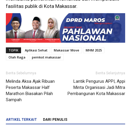
fasilitas publik di Kota Makassar.
TOPIK
Aplikasi Sehat
Makassar Move
MHM 2025
Olah Raga
pemkot makassar
Berita Sebelumnya
Berita Selanjutnya
Melinda Aksa Ajak Ribuan
Lantik Pengurus APPI, Appi
Peserta Makassar Half
Minta Organisasi Jadi Mitra
Marathon Biasakan Pilah
Pembangunan Kota Makassar
Sampah
ARTIKEL TERKAIT
DARI PENULIS