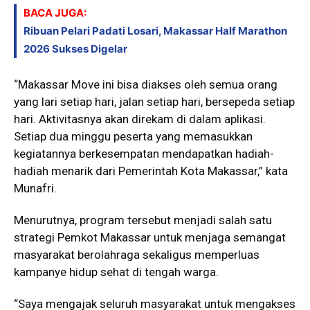
BACA JUGA:
Ribuan Pelari Padati Losari, Makassar Half Marathon
2026 Sukses Digelar
“Makassar Move ini bisa diakses oleh semua orang
yang lari setiap hari, jalan setiap hari, bersepeda setiap
hari. Aktivitasnya akan direkam di dalam aplikasi.
Setiap dua minggu peserta yang memasukkan
kegiatannya berkesempatan mendapatkan hadiah-
hadiah menarik dari Pemerintah Kota Makassar,” kata
Munafri.
Menurutnya, program tersebut menjadi salah satu
strategi Pemkot Makassar untuk menjaga semangat
masyarakat berolahraga sekaligus memperluas
kampanye hidup sehat di tengah warga.
“Saya mengajak seluruh masyarakat untuk mengakses