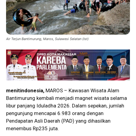
Air Terjun Bantimurung, Maros, Sulawesi Selatan (Ist)
menitindonesia,
MAROS – Kawasan Wisata Alam
Bantimurung kembali menjadi magnet wisata selama
libur panjang Iduladha 2026. Dalam sepekan, jumlah
pengunjung mencapai 6.983 orang dengan
Pendapatan Asli Daerah (PAD) yang dihasilkan
menembus Rp235 juta.