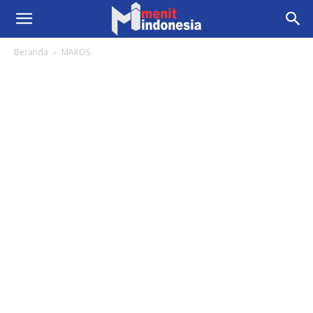
Beranda
MAROS