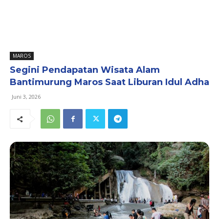
MAROS
Segini Pendapatan Wisata Alam
Bantimurung Maros Saat Liburan Idul Adha
Juni 3, 2026