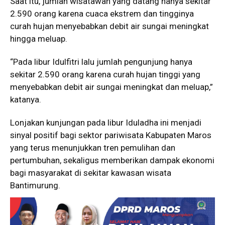
Saat itu, jumlah wisatawan yang datang hanya sekitar
2.590 orang karena cuaca ekstrem dan tingginya
curah hujan menyebabkan debit air sungai meningkat
hingga meluap.
“Pada libur Idulfitri lalu jumlah pengunjung hanya
sekitar 2.590 orang karena curah hujan tinggi yang
menyebabkan debit air sungai meningkat dan meluap,”
katanya.
Lonjakan kunjungan pada libur Iduladha ini menjadi
sinyal positif bagi sektor pariwisata Kabupaten Maros
yang terus menunjukkan tren pemulihan dan
pertumbuhan, sekaligus memberikan dampak ekonomi
bagi masyarakat di sekitar kawasan wisata
Bantimurung.