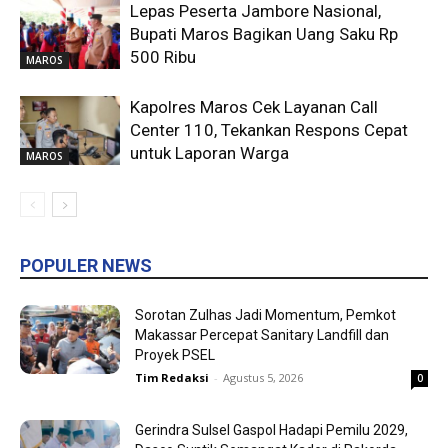
Lepas Peserta Jambore Nasional,
Bupati Maros Bagikan Uang Saku Rp
500 Ribu
MAROS
Kapolres Maros Cek Layanan Call
Center 110, Tekankan Respons Cepat
untuk Laporan Warga
MAROS
POPULER NEWS
Sorotan Zulhas Jadi Momentum, Pemkot
Makassar Percepat Sanitary Landfill dan
Proyek PSEL
Tim Redaksi
-
Agustus 5, 2026
0
Gerindra Sulsel Gaspol Hadapi Pemilu 2029,