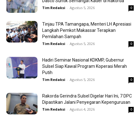
Dasco Suntik Semangat Kader di Rakorda
Tim Redaksi
-
Agustus 5, 2026
0
Tinjau TPA Tamangapa, Menteri LH Apresiasi
Langkah Pemkot Makassar Terapkan
Pemilahan Sampah
Tim Redaksi
-
Agustus 5, 2026
0
Hadiri Seminar Nasional KDKMP, Gubernur
Sulsel Siap Kawal Program Koperasi Merah
Putih
Tim Redaksi
-
Agustus 5, 2026
0
Rakorda Gerindra Sulsel Digelar Hari Ini, 7 DPC
Dipastikan Jalani Penyegaran Kepengurusan
Tim Redaksi
-
Agustus 4, 2026
0