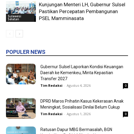
Kunjungan Menteri LH, Gubernur Sulsel
Pastikan Percepatan Pembangunan
Sulawesi
PSEL Mamminasata
Selatan
POPULER NEWS
Gubernur Sulsel Laporkan Kondisi Keuangan
Daerah ke Kemenkeu, Minta Kepastian
Transfer 2027
Tim Redaksi
-
Agustus 4, 2026
0
DPRD Maros Prihatin Kasus Kekerasan Anak
Meningkat, Sosialisasi Dinilai Belum Cukup
Tim Redaksi
-
Agustus 1, 2026
0
Ratusan Dapur MBG Bermasalah, BGN