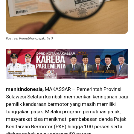
Ilustrasi Pemutihan pajak. (ist)
menitindonesia,
MAKASSAR – Pemerintah Provinsi
Sulawesi Selatan kembali memberikan keringanan bagi
pemilik kendaraan bermotor yang masih memiliki
tunggakan pajak. Melalui program pemutihan pajak,
masyarakat bisa menikmati pembebasan denda Pajak
Kendaraan Bermotor (PKB) hingga 100 persen serta
diskon pokok pajak sebesar 50 persen.