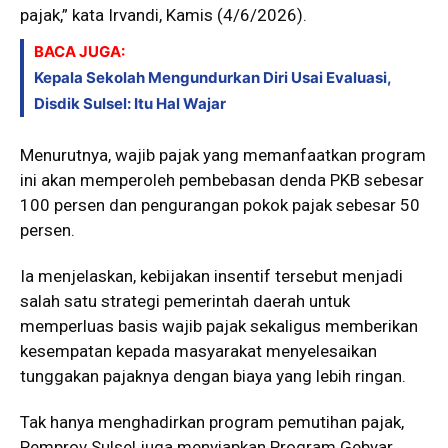
pajak,” kata Irvandi, Kamis (4/6/2026).
BACA JUGA:
Kepala Sekolah Mengundurkan Diri Usai Evaluasi,
Disdik Sulsel: Itu Hal Wajar
Menurutnya, wajib pajak yang memanfaatkan program
ini akan memperoleh pembebasan denda PKB sebesar
100 persen dan pengurangan pokok pajak sebesar 50
persen.
Ia menjelaskan, kebijakan insentif tersebut menjadi
salah satu strategi pemerintah daerah untuk
memperluas basis wajib pajak sekaligus memberikan
kesempatan kepada masyarakat menyelesaikan
tunggakan pajaknya dengan biaya yang lebih ringan.
Tak hanya menghadirkan program pemutihan pajak,
Pemprov Sulsel juga menyiapkan Program Gebyar