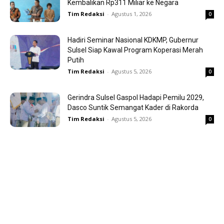
Kembalikan Rp311 Miliar ke Negara
Tim Redaksi
-
Agustus 1, 2026
0
Hadiri Seminar Nasional KDKMP, Gubernur
Sulsel Siap Kawal Program Koperasi Merah
Putih
Tim Redaksi
-
Agustus 5, 2026
0
Gerindra Sulsel Gaspol Hadapi Pemilu 2029,
Dasco Suntik Semangat Kader di Rakorda
Tim Redaksi
-
Agustus 5, 2026
0