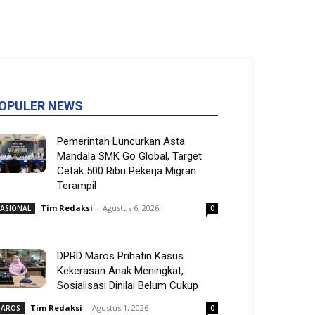
OPULER NEWS
Pemerintah Luncurkan Asta
Mandala SMK Go Global, Target
Cetak 500 Ribu Pekerja Migran
Terampil
Tim Redaksi
-
Agustus 6, 2026
ASIONAL
0
DPRD Maros Prihatin Kasus
Kekerasan Anak Meningkat,
Sosialisasi Dinilai Belum Cukup
Tim Redaksi
-
Agustus 1, 2026
AROS
0