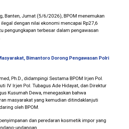
ng, Banten, Jumat (5/6/2026), BPOM menemukan
r ilegal dengan nilai ekonomi mencapai Rp27,6
satu pengungkapan terbesar dalam pengawasan
.
Masyarakat, Bimantoro Dorong Pengawasan Polri
iomed, Ph.D., didampingi Sestama BPOM Irjen Pol.
i IV Irjen Pol. Tubagus Ade Hidayat, dan Direktur
agus Kusumah Dewa, menegaskan bahwa
ran masyarakat yang kemudian ditindaklanjuti
 daring oleh BPOM.
s penyimpanan dan peredaran kosmetik impor yang
rundang-undangan.