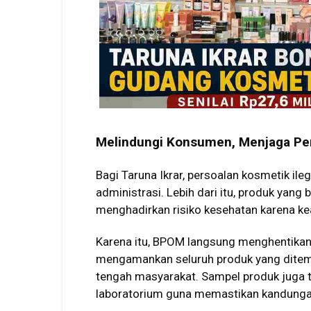
Melindungi Konsumen, Menjaga Pe
Bagi Taruna Ikrar, persoalan kosmetik il
administrasi. Lebih dari itu, produk yan
menghadirkan risiko kesehatan karena ke
Karena itu, BPOM langsung menghentikan 
mengamankan seluruh produk yang ditemu
tengah masyarakat. Sampel produk juga t
laboratorium guna memastikan kandungan 