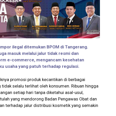
 impor ilegal ditemukan BPOM di Tangerang.
uga masuk melalui jalur tidak resmi dan
atform e-commerce, mengancam kesehatan
u usaha yang patuh terhadap regulasi.
knya promosi produk kecantikan di berbagai
 tidak selalu terlihat oleh konsumen. Ribuan hingga
ngan setiap hari tanpa diketahui asal-usul,
 itulah yang mendorong Badan Pengawas Obat dan
terhadap jalur distribusi kosmetik yang semakin