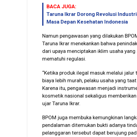
BACA JUGA:
Taruna Ikrar Dorong Revolusi Industr
Masa Depan Kesehatan Indonesia
Namun pengawasan yang dilakukan BPOM 
Taruna Ikrar menekankan bahwa penindak
dari upaya menciptakan iklim usaha yang 
mematuhi regulasi.
“Ketika produk ilegal masuk melalui jalu
biaya lebih murah, pelaku usaha yang taa
Karena itu, pengawasan menjadi instrume
kosmetik nasional sekaligus memberikan 
ujar Taruna Ikrar.
BPOM juga membuka kemungkinan langkah
pendalaman ditemukan bukti adanya tindak
pelanggaran tersebut dapat berujung pad