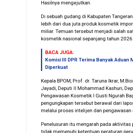
Hasilnya mengejutkan.
Di sebuah gudang di Kabupaten Tangera
lebih dari dua juta produk kosmetik impo
miliar. Temuan tersebut menjadi salah 
kosmetik nasional sepanjang tahun 2026
BACA JUGA:
Komisi III DPR Terima Banyak Aduan 
Diperkuat
Kepala BPOM, Prof. dr. Taruna Ikrar, M.B
Jayadi, Deputi II Mohammad Kashuri, Deput
Pengawasan Kosmetik I Gusti Ngurah B
pengungkapan tersebut berawal dari lapo
melalui proses intelijen dan pengawasan
Penelusuran itu mengarah pada aktivita
tidak memenuhi ketentuan peraturan pe