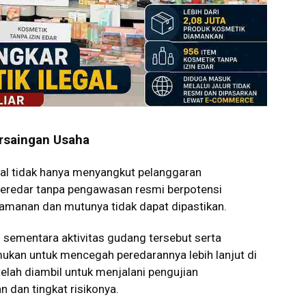
rsaingan Usaha
egal tidak hanya menyangkut pelanggaran
g beredar tanpa pengawasan resmi berpotensi
amanan dan mutunya tidak dapat dipastikan.
sementara aktivitas gudang tersebut serta
kan untuk mencegah peredarannya lebih lanjut di
elah diambil untuk menjalani pengujian
dan tingkat risikonya.