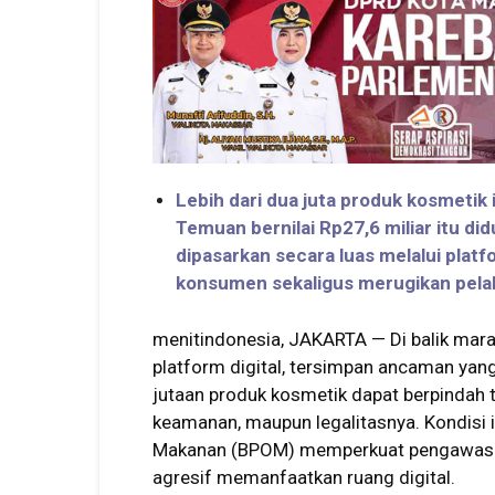
Lebih dari dua juta produk kosmetik
Temuan bernilai Rp27,6 miliar itu did
dipasarkan secara luas melalui pl
konsumen sekaligus merugikan pelak
menitindonesia, JAKARTA — Di balik mara
platform digital, tersimpan ancaman yang
jutaan produk kosmetik dapat berpindah ta
keamanan, maupun legalitasnya. Kondisi
Makanan (BPOM) memperkuat pengawasan 
agresif memanfaatkan ruang digital.