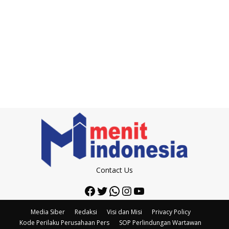
Contact Us
Facebook
Twitter
WhatsApp
Instagram
YouTube
Media Siber
Redaksi
Visi dan Misi
Privacy Policy
Kode Perilaku Perusahaan Pers
SOP Perlindungan Wartawan