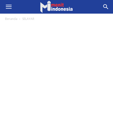
Beranda
SELAYAR