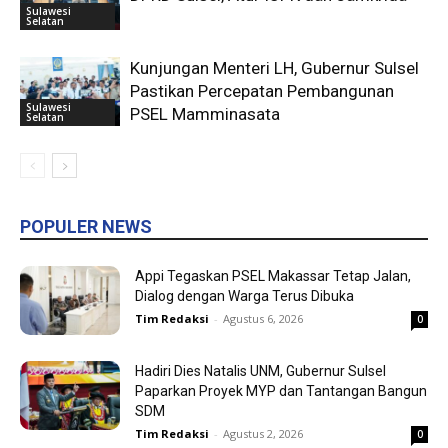
Sulawesi
Selatan
Kunjungan Menteri LH, Gubernur Sulsel
Pastikan Percepatan Pembangunan
Sulawesi
PSEL Mamminasata
Selatan
POPULER NEWS
Appi Tegaskan PSEL Makassar Tetap Jalan,
Dialog dengan Warga Terus Dibuka
Tim Redaksi
-
Agustus 6, 2026
0
Hadiri Dies Natalis UNM, Gubernur Sulsel
Paparkan Proyek MYP dan Tantangan Bangun
SDM
Tim Redaksi
-
Agustus 2, 2026
0