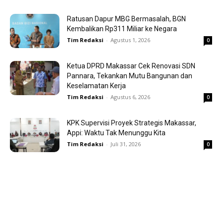
Ratusan Dapur MBG Bermasalah, BGN
Kembalikan Rp311 Miliar ke Negara
Tim Redaksi
-
Agustus 1, 2026
0
Ketua DPRD Makassar Cek Renovasi SDN
Pannara, Tekankan Mutu Bangunan dan
Keselamatan Kerja
Tim Redaksi
-
Agustus 6, 2026
0
KPK Supervisi Proyek Strategis Makassar,
Appi: Waktu Tak Menunggu Kita
Tim Redaksi
-
Juli 31, 2026
0