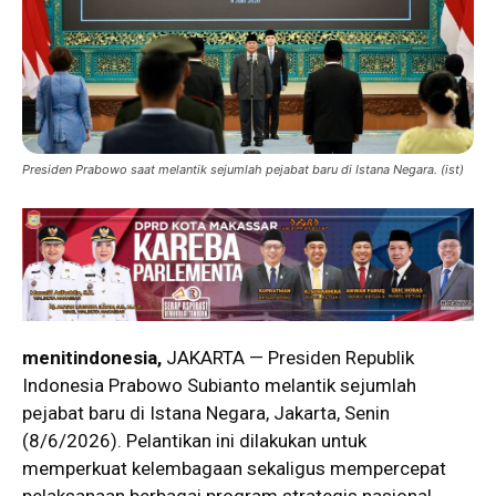
Presiden Prabowo saat melantik sejumlah pejabat baru di Istana Negara. (ist)
menitindonesia,
JAKARTA — Presiden Republik
Indonesia Prabowo Subianto melantik sejumlah
pejabat baru di Istana Negara, Jakarta, Senin
(8/6/2026). Pelantikan ini dilakukan untuk
memperkuat kelembagaan sekaligus mempercepat
pelaksanaan berbagai program strategis nasional