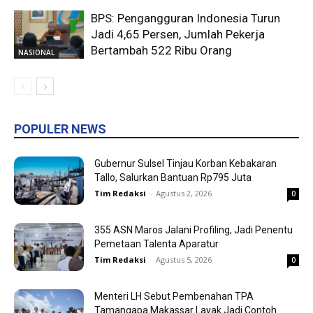
BPS: Pengangguran Indonesia Turun
Jadi 4,65 Persen, Jumlah Pekerja
Bertambah 522 Ribu Orang
NASIONAL
POPULER NEWS
Gubernur Sulsel Tinjau Korban Kebakaran
Tallo, Salurkan Bantuan Rp795 Juta
Tim Redaksi
-
Agustus 2, 2026
0
355 ASN Maros Jalani Profiling, Jadi Penentu
Pemetaan Talenta Aparatur
Tim Redaksi
-
Agustus 5, 2026
0
Menteri LH Sebut Pembenahan TPA
Tamangapa Makassar Layak Jadi Contoh