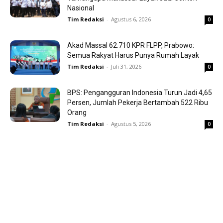
Nasional
Tim Redaksi
-
Agustus 6, 2026
0
Akad Massal 62.710 KPR FLPP, Prabowo:
Semua Rakyat Harus Punya Rumah Layak
Tim Redaksi
-
Juli 31, 2026
0
BPS: Pengangguran Indonesia Turun Jadi 4,65
Persen, Jumlah Pekerja Bertambah 522 Ribu
Orang
Tim Redaksi
-
Agustus 5, 2026
0