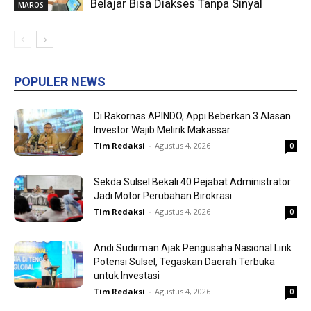
Belajar Bisa Diakses Tanpa Sinyal
MAROS
POPULER NEWS
Di Rakornas APINDO, Appi Beberkan 3 Alasan
Investor Wajib Melirik Makassar
Tim Redaksi
-
Agustus 4, 2026
0
Sekda Sulsel Bekali 40 Pejabat Administrator
Jadi Motor Perubahan Birokrasi
Tim Redaksi
-
Agustus 4, 2026
0
Andi Sudirman Ajak Pengusaha Nasional Lirik
Potensi Sulsel, Tegaskan Daerah Terbuka
untuk Investasi
Tim Redaksi
-
Agustus 4, 2026
0