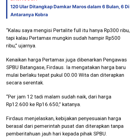
120 Ular Ditangkap Damkar Maros dalam 6 Bulan, 6 Di
Antaranya Kobra
“Kalau saya mengisi Pertalite full itu hanya Rp300 ribu,
tapi kalau Pertamax mungkin sudah hampir Rp500
ribu,” ujarnya.
Kenaikan harga Pertamax juga dibenarkan Pengawas
SPBU Batangase, Firdaus. Ia mengatakan harga baru
mulai berlaku tepat pukul 00.00 Wita dan diterapkan
secara serentak.
“Per jam 12 tadi malam sudah naik, dari harga
Rp12.600 ke Rp16.650,” katanya.
Firdaus menjelaskan, kebijakan penyesuaian harga
berasal dari pemerintah pusat dan diterapkan tanpa
pemberitahuan jauh hari kepada pihak SPBU.