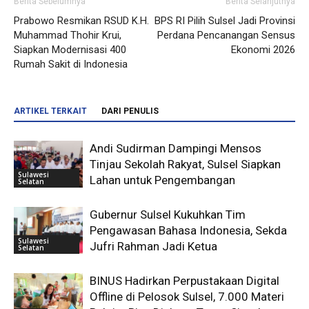
Berita Sebelumnya
Berita Selanjutnya
Prabowo Resmikan RSUD K.H.
BPS RI Pilih Sulsel Jadi Provinsi
Muhammad Thohir Krui,
Perdana Pencanangan Sensus
Siapkan Modernisasi 400
Ekonomi 2026
Rumah Sakit di Indonesia
ARTIKEL TERKAIT
DARI PENULIS
Andi Sudirman Dampingi Mensos
Tinjau Sekolah Rakyat, Sulsel Siapkan
Sulawesi
Lahan untuk Pengembangan
Selatan
Gubernur Sulsel Kukuhkan Tim
Pengawasan Bahasa Indonesia, Sekda
Sulawesi
Jufri Rahman Jadi Ketua
Selatan
BINUS Hadirkan Perpustakaan Digital
Offline di Pelosok Sulsel, 7.000 Materi