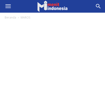
Beranda
MAROS