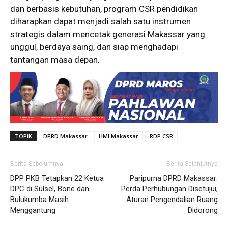
dan berbasis kebutuhan, program CSR pendidikan
diharapkan dapat menjadi salah satu instrumen
strategis dalam mencetak generasi Makassar yang
unggul, berdaya saing, dan siap menghadapi
tantangan masa depan.
TOPIK
DPRD Makassar
HMI Makassar
RDP CSR
Berita Sebelumnya
Berita Selanjutnya
DPP PKB Tetapkan 22 Ketua
Paripurna DPRD Makassar:
DPC di Sulsel, Bone dan
Perda Perhubungan Disetujui,
Bulukumba Masih
Aturan Pengendalian Ruang
Menggantung
Didorong