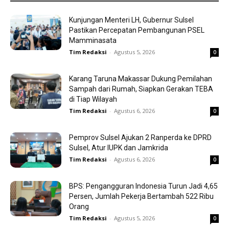
Kunjungan Menteri LH, Gubernur Sulsel
Pastikan Percepatan Pembangunan PSEL
Mamminasata
Tim Redaksi
-
Agustus 5, 2026
0
Karang Taruna Makassar Dukung Pemilahan
Sampah dari Rumah, Siapkan Gerakan TEBA
di Tiap Wilayah
Tim Redaksi
-
Agustus 6, 2026
0
Pemprov Sulsel Ajukan 2 Ranperda ke DPRD
Sulsel, Atur IUPK dan Jamkrida
Tim Redaksi
-
Agustus 6, 2026
0
BPS: Pengangguran Indonesia Turun Jadi 4,65
Persen, Jumlah Pekerja Bertambah 522 Ribu
Orang
Tim Redaksi
-
Agustus 5, 2026
0