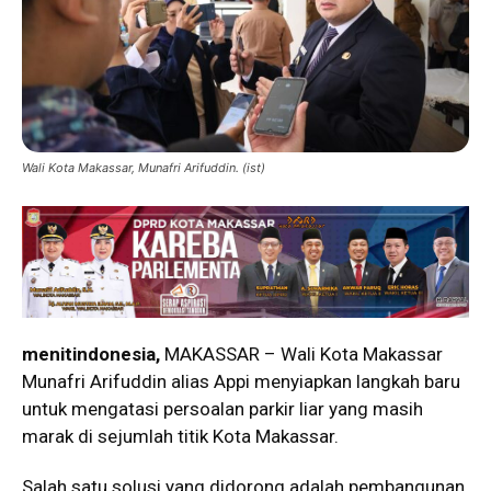
Wali Kota Makassar, Munafri Arifuddin. (ist)
menitindonesia,
MAKASSAR – Wali Kota Makassar
Munafri Arifuddin alias Appi menyiapkan langkah baru
untuk mengatasi persoalan parkir liar yang masih
marak di sejumlah titik Kota Makassar.
Salah satu solusi yang didorong adalah pembangunan