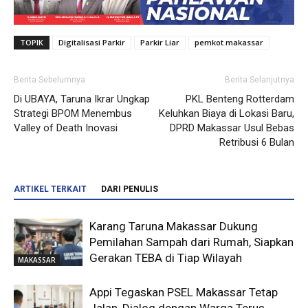
TOPIK
Digitalisasi Parkir
Parkir Liar
pemkot makassar
Berita Sebelumnya
Berita Selanjutnya
Di UBAYA, Taruna Ikrar Ungkap
PKL Benteng Rotterdam
Strategi BPOM Menembus
Keluhkan Biaya di Lokasi Baru,
Valley of Death Inovasi
DPRD Makassar Usul Bebas
Retribusi 6 Bulan
ARTIKEL TERKAIT
DARI PENULIS
Karang Taruna Makassar Dukung
Pemilahan Sampah dari Rumah, Siapkan
Gerakan TEBA di Tiap Wilayah
MAKASSAR
Appi Tegaskan PSEL Makassar Tetap