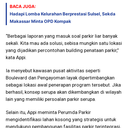
BACA JUGA:
Hadapi Lomba Kelurahan Berprestasi Sulsel, Sekda
Makassar Minta OPD Kompak
“Berbagai laporan yang masuk soal parkir liar banyak
sekali. Kita mau ada solusi, sebisa mungkin satu lokasi
yang dijadikan percontohan building penataan parkir,”
kata Appi.
Ia menyebut kawasan pusat aktivitas seperti
Boulevard dan Pengayoman layak dipertimbangkan
sebagai lokasi awal penerapan program tersebut. Jika
berhasil, konsep serupa akan dikembangkan di wilayah
lain yang memiliki persoalan parkir serupa.
Selain itu, Appi meminta Perumda Parkir
mengidentifikasi lahan kosong yang strategis untuk
mendukung pembangunan fasilitas parkir terintegrasi,