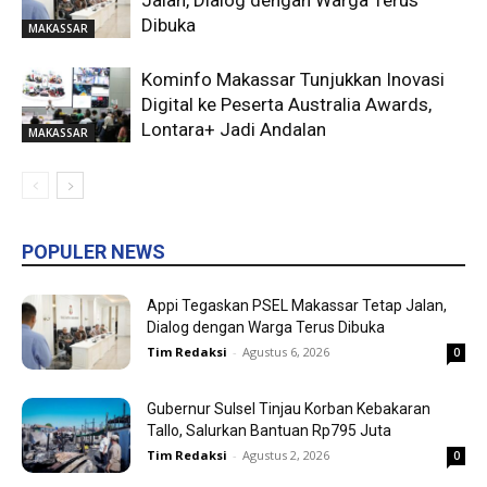
Jalan, Dialog dengan Warga Terus
Dibuka
MAKASSAR
Kominfo Makassar Tunjukkan Inovasi
Digital ke Peserta Australia Awards,
Lontara+ Jadi Andalan
MAKASSAR
POPULER NEWS
Appi Tegaskan PSEL Makassar Tetap Jalan,
Dialog dengan Warga Terus Dibuka
Tim Redaksi
-
Agustus 6, 2026
0
Gubernur Sulsel Tinjau Korban Kebakaran
Tallo, Salurkan Bantuan Rp795 Juta
Tim Redaksi
-
Agustus 2, 2026
0