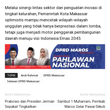
Melalui sinergi lintas sektor dan penguatan inovasi di
tingkat kelurahan, Pemerintah Kota Makassar
optimistis mampu mencetak wilayah-wilayah
unggulan yang tidak hanya berprestasi dalam lomba,
tetapi juga menjadi motor penggerak pembangunan
daerah menuju visi Indonesia Emas 2045.
TOPIK
Andi Rahmat
DPRD Makassar
Sekwan DPRD Makassar
Berita Sebelumnya
Berita Selanjutnya
Prabowo dan Presiden Jerman
Sambut 1 Muharram, Pemkab
Sepakat Tingkatkan
Maros Gelar Pawai Diikuti