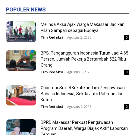
POPULER NEWS
Melinda Aksa Ajak Warga Makassar Jadikan
Pilah Sampah sebagai Budaya
Tim Redaksi
-
Agustus 3, 2026
0
BPS: Pengangguran Indonesia Turun Jadi 4,65
Persen, Jumlah Pekerja Bertambah 522 Ribu
Orang
Tim Redaksi
-
Agustus 5, 2026
0
Gubernur Sulsel Kukuhkan Tim Pengawasan
Bahasa Indonesia, Sekda Jufri Rahman Jadi
Ketua
Tim Redaksi
-
Agustus 7, 2026
0
DPRD Makassar Perkuat Pengawasan
Program Daerah, Warga Diajak Aktif Laporkan
Temuan