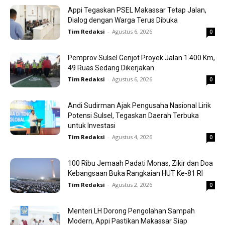
Appi Tegaskan PSEL Makassar Tetap Jalan,
Dialog dengan Warga Terus Dibuka
Tim Redaksi
-
Agustus 6, 2026
0
Pemprov Sulsel Genjot Proyek Jalan 1.400 Km,
49 Ruas Sedang Dikerjakan
Tim Redaksi
-
Agustus 6, 2026
0
Andi Sudirman Ajak Pengusaha Nasional Lirik
Potensi Sulsel, Tegaskan Daerah Terbuka
untuk Investasi
Tim Redaksi
-
Agustus 4, 2026
0
100 Ribu Jemaah Padati Monas, Zikir dan Doa
Kebangsaan Buka Rangkaian HUT Ke-81 RI
Tim Redaksi
-
Agustus 2, 2026
0
Menteri LH Dorong Pengolahan Sampah
Modern, Appi Pastikan Makassar Siap