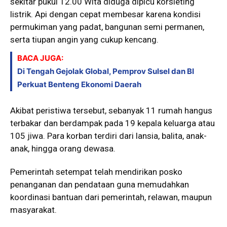
sekitar pukul 12.00 Wita diduga dipicu korsleting
listrik. Api dengan cepat membesar karena kondisi
permukiman yang padat, bangunan semi permanen,
serta tiupan angin yang cukup kencang.
BACA JUGA:
Di Tengah Gejolak Global, Pemprov Sulsel dan BI
Perkuat Benteng Ekonomi Daerah
Akibat peristiwa tersebut, sebanyak 11 rumah hangus
terbakar dan berdampak pada 19 kepala keluarga atau
105 jiwa. Para korban terdiri dari lansia, balita, anak-
anak, hingga orang dewasa.
Pemerintah setempat telah mendirikan posko
penanganan dan pendataan guna memudahkan
koordinasi bantuan dari pemerintah, relawan, maupun
masyarakat.