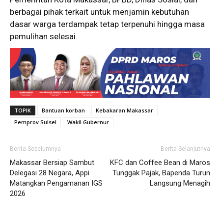
berbagai pihak terkait untuk menjamin kebutuhan
dasar warga terdampak tetap terpenuhi hingga masa
pemulihan selesai.
TOPIK
Bantuan korban
Kebakaran Makassar
Pemprov Sulsel
Wakil Gubernur
Berita Sebelumnya
Berita Selanjutnya
Makassar Bersiap Sambut
KFC dan Coffee Bean di Maros
Delegasi 28 Negara, Appi
Tunggak Pajak, Bapenda Turun
Matangkan Pengamanan IGS
Langsung Menagih
2026