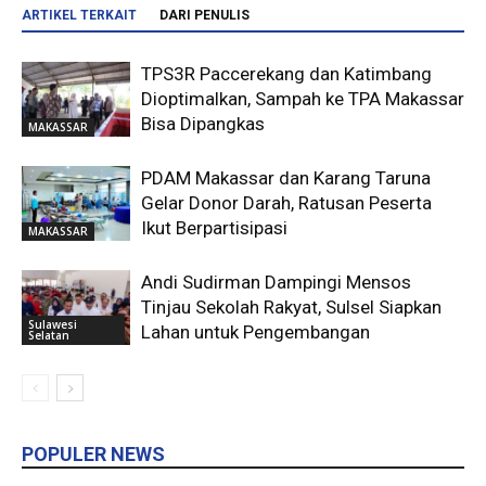
ARTIKEL TERKAIT
DARI PENULIS
TPS3R Paccerekang dan Katimbang
Dioptimalkan, Sampah ke TPA Makassar
Bisa Dipangkas
MAKASSAR
PDAM Makassar dan Karang Taruna
Gelar Donor Darah, Ratusan Peserta
Ikut Berpartisipasi
MAKASSAR
Andi Sudirman Dampingi Mensos
Tinjau Sekolah Rakyat, Sulsel Siapkan
Sulawesi
Lahan untuk Pengembangan
Selatan
POPULER NEWS