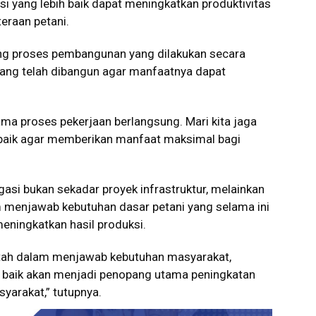
asi yang lebih baik dapat meningkatkan produktivitas
eraan petani.
ng proses pembangunan yang dilakukan secara
 yang telah dibangun agar manfaatnya dapat
ma proses pekerjaan berlangsung. Mari kita jaga
 baik agar memberikan manfaat maksimal bagi
asi bukan sekadar proyek infrastruktur, melainkan
m menjawab kebutuhan dasar petani yang selama ini
eningkatkan hasil produksi.
intah dalam menjawab kebutuhan masyarakat,
ng baik akan menjadi penopang utama peningkatan
yarakat,” tutupnya.