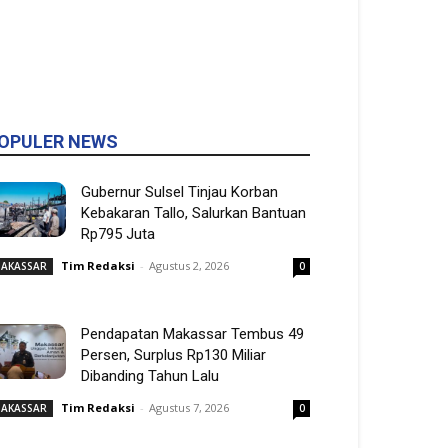
OPULER NEWS
Gubernur Sulsel Tinjau Korban
Kebakaran Tallo, Salurkan Bantuan
Rp795 Juta
Tim Redaksi
-
Agustus 2, 2026
AKASSAR
0
Pendapatan Makassar Tembus 49
Persen, Surplus Rp130 Miliar
Dibanding Tahun Lalu
Tim Redaksi
-
Agustus 7, 2026
AKASSAR
0