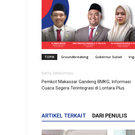
TOPIK
Groundbreaking
Gubernur Sulsel
Iri
Berita Sebelumnya
Pemkot Makassar Gandeng BMKG, Informasi
Cuaca Segera Terintegrasi di Lontara Plus
ARTIKEL TERKAIT
DARI PENULIS