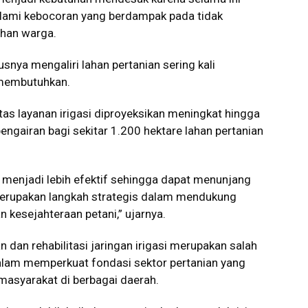
alami kebocoran yang berdampak pada tidak
ahan warga.
usnya mengaliri lahan pertanian sering kali
 membutuhkan.
sitas layanan irigasi diproyeksikan meningkat hingga
gairan bagi sekitar 1.200 hektare lahan pertanian
kan menjadi lebih efektif sehingga dapat menunjang
 merupakan langkah strategis dalam mendukung
 kesejahteraan petani,” ujarnya.
an rehabilitasi jaringan irigasi merupakan salah
alam memperkuat fondasi sektor pertanian yang
asyarakat di berbagai daerah.