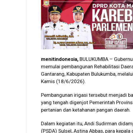
menitindonesia,
BULUKUMBA – Gubernur S
memulai pembangunan Rehabilitasi Daerah
Gantarang, Kabupaten Bulukumba, melalui
Kamis (18/6/2026).
Pembangunan irigasi tersebut menjadi bagi
yang tengah digenjot Pemerintah Provins
pertanian dan ketahanan pangan daerah.
Dalam kegiatan itu, Andi Sudirman didam
(PSDA) Sulsel, Astina Abbas, para kepal