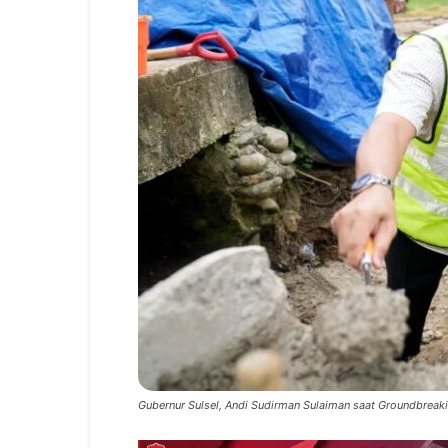
Gubernur Sulsel, Andi Sudirman Sulaiman saat Groundbreakin