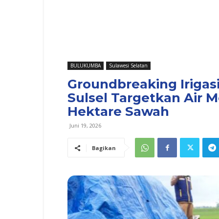
BULUKUMBA
Sulawesi Selatan
Groundbreaking Irigas
Sulsel Targetkan Air M
Hektare Sawah
Juni 19, 2026
Bagikan