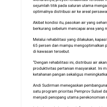
sejumlah titik pada saluran utama meng
optimalnya distribusi air ke areal persaw
Akibat kondisi itu, pasokan air yang sehar
berkurang sebelum mencapai area yang
Melalui rehabilitasi yang dilakukan, kapa
65 persen dan mampu mengoptimalkan pen
di kawasan tersebut.
“Dengan rehabilitasi ini, distribusi air a
produktivitas pertanian masyarakat. Ini
ketahanan pangan sekaligus meningkatkan
Andi Sudirman menegaskan pembangunan d
satu program prioritas Pemprov Sulsel d
menjadi penopang utama perekonomian m