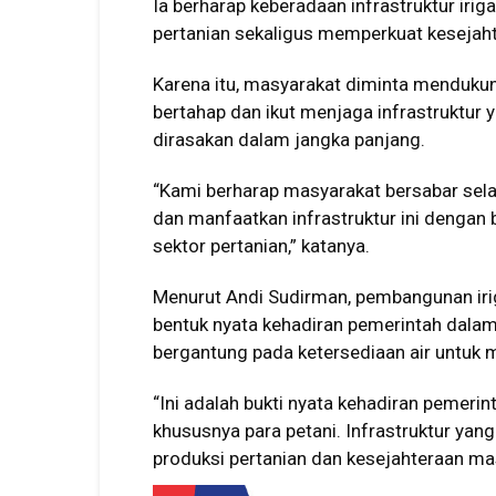
Ia berharap keberadaan infrastruktur irig
pertanian sekaligus memperkuat kesejaht
Karena itu, masyarakat diminta menduku
bertahap dan ikut menjaga infrastruktur
dirasakan dalam jangka panjang.
“Kami berharap masyarakat bersabar sela
dan manfaatkan infrastruktur ini dengan
sektor pertanian,” katanya.
Menurut Andi Sudirman, pembangunan irig
bentuk nyata kehadiran pemerintah dala
bergantung pada ketersediaan air untuk m
“Ini adalah bukti nyata kehadiran pemer
khususnya para petani. Infrastruktur ya
produksi pertanian dan kesejahteraan mas