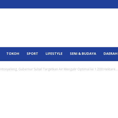
TOKOH
SPORT
LIFESTYLE
SENI & BUDAYA
DAERAH
ntonyeleng, Gubernur Sulsel Targetkan Air Mengalir Optimal ke 1.200 Hektare...