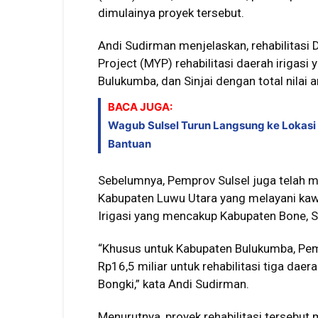
dimulainya proyek tersebut.
Andi Sudirman menjelaskan, rehabilitasi
Project (MYP) rehabilitasi daerah iriga
Bulukumba, dan Sinjai dengan total nilai 
BACA JUGA:
Wagub Sulsel Turun Langsung ke Lokasi
Bantuan
Sebelumnya, Pemprov Sulsel juga telah m
Kabupaten Luwu Utara yang melayani kaw
Irigasi yang mencakup Kabupaten Bone, 
“Khusus untuk Kabupaten Bulukumba, Pem
Rp16,5 miliar untuk rehabilitasi tiga daera
Bongki,” kata Andi Sudirman.
Menurutnya, proyek rehabilitasi tersebu