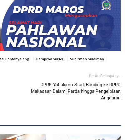
gasi Bontonyeleng
Pemprov Sulsel
Sudirman Sulaiman
Berita Selanjutnya
DPRK Yahukimo Studi Banding ke DPRD
Makassar, Dalami Perda hingga Pengelolaan
Anggaran