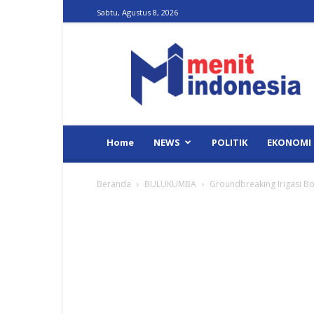
Sabtu, Agustus 8, 2026
Menit
Indonesia
Home
NEWS
POLITIK
EKONOMI
Beranda
BULUKUMBA
Groundbreaking Irigasi Bo