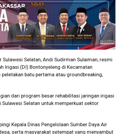
ulawesi Selatan, Andi Sudirman Sulaiman, resmi
 Irigasi (DI) Bontonyeleng di Kecamatan
 peletakan batu pertama atau groundbreaking,
an dari program besar rehabilitasi jaringan irigasi
i Sulawesi Selatan untuk memperkuat sektor
pingi Kepala Dinas Pengelolaan Sumber Daya Air
a desa, serta masyarakat setempat yang menyambut