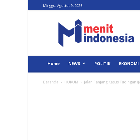
Minggu, Agustus 9, 2026
Menit
Indonesia
Home
NEWS
POLITIK
EKONOMI
Beranda
HUKUM
Jalan Panjang Kasus Tudingan I