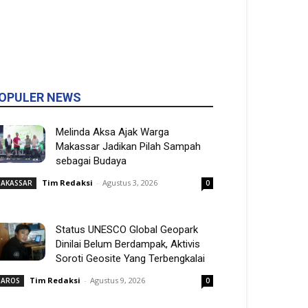
OPULER NEWS
Melinda Aksa Ajak Warga
Makassar Jadikan Pilah Sampah
sebagai Budaya
Tim Redaksi
-
Agustus 3, 2026
AKASSAR
0
Status UNESCO Global Geopark
Dinilai Belum Berdampak, Aktivis
Soroti Geosite Yang Terbengkalai
Tim Redaksi
-
Agustus 9, 2026
AROS
0