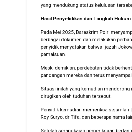
yang mendukung status kelulusan tersebu
Hasil Penyelidikan dan Langkah Hukum
Pada Mei 2025, Bareskrim Polri menyampa
berbagai dokumen dan melakukan perband
penyidik menyatakan bahwa ijazah Jokowi
pemalsuan.
Meski demikian, perdebatan tidak berhen
pandangan mereka dan terus menyampaika
Situasi inilah yang kemudian mendorong
dirugikan oleh tuduhan tersebut.
Penyidik kemudian memeriksa sejumlah t
Roy Suryo, dr Tifa, dan beberapa nama lai
Setelah serangkaian pemeriksaan berlan