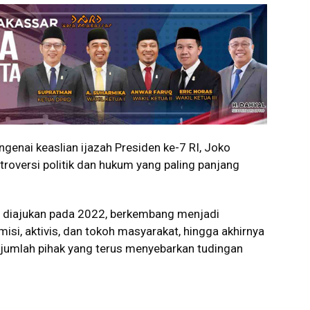
nai keaslian ijazah Presiden ke-7 RI, Joko
roversi politik dan hukum yang paling panjang
ng diajukan pada 2022, berkembang menjadi
isi, aktivis, dan tokoh masyarakat, hingga akhirnya
ejumlah pihak yang terus menyebarkan tudingan