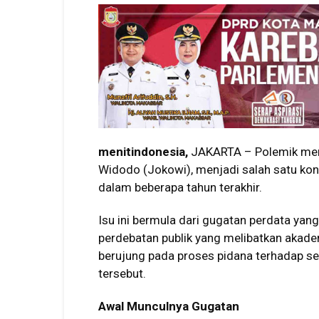
menitindonesia,
JAKARTA – Polemik menge
Widodo (Jokowi), menjadi salah satu kont
dalam beberapa tahun terakhir.
Isu ini bermula dari gugatan perdata ya
perdebatan publik yang melibatkan akadem
berujung pada proses pidana terhadap s
tersebut.
Awal Munculnya Gugatan