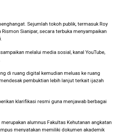
enghangat. Sejumlah tokoh publik, termasuk Roy
an Rismon Sianipar, secara terbuka menyampaikan
.
isampaikan melalui media sosial, kanal YouTube,
.
g di ruang digital kemudian meluas ke ruang
endesak pembuktian lebih lanjut terkait ijazah
ikan klarifikasi resmi guna menjawab berbagai
merupakan alumnus Fakultas Kehutanan angkatan
 kampus menyatakan memiliki dokumen akademik