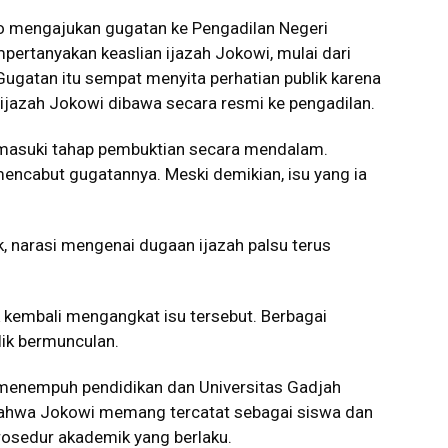
o mengajukan gugatan ke Pengadilan Negeri
ertanyakan keaslian ijazah Jokowi, mulai dari
 Gugatan itu sempat menyita perhatian publik karena
ijazah Jokowi dibawa secara resmi ke pengadilan.
emasuki tahap pembuktian secara mendalam.
encabut gugatannya. Meski demikian, isu yang ia
k, narasi mengenai dugaan ijazah palsu terus
k kembali mengangkat isu tersebut. Berbagai
lik bermunculan.
i menempuh pendidikan dan Universitas Gadjah
ahwa Jokowi memang tercatat sebagai siswa dan
rosedur akademik yang berlaku.