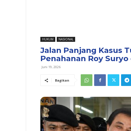
HUKUM
NASIONAL
Jalan Panjang Kasus T
Penahanan Roy Suryo d
Juni 19, 2026
Bagikan