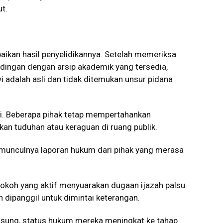
t.
ikan hasil penyelidikannya. Setelah memeriksa
ingan dengan arsip akademik yang tersedia,
 adalah asli dan tidak ditemukan unsur pidana
ti. Beberapa pihak tetap mempertahankan
n tuduhan atau keraguan di ruang publik.
 munculnya laporan hukum dari pihak yang merasa
okoh yang aktif menyuarakan dugaan ijazah palsu.
n dipanggil untuk dimintai keterangan.
gsung, status hukum mereka meningkat ke tahap