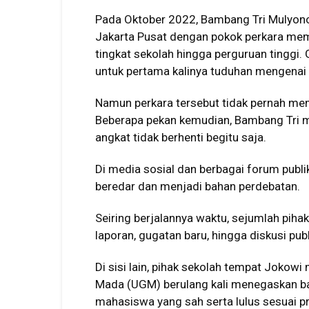
Pada Oktober 2022, Bambang Tri Mulyon
Jakarta Pusat dengan pokok perkara memp
tingkat sekolah hingga perguruan tinggi.
untuk pertama kalinya tuduhan mengenai 
Namun perkara tersebut tidak pernah m
Beberapa pekan kemudian, Bambang Tri m
angkat tidak berhenti begitu saja.
Di media sosial dan berbagai forum publi
beredar dan menjadi bahan perdebatan.
Seiring berjalannya waktu, sejumlah piha
laporan, gugatan baru, hingga diskusi pub
Di sisi lain, pihak sekolah tempat Jokow
Mada (UGM) berulang kali menegaskan b
mahasiswa yang sah serta lulus sesuai p