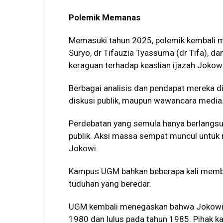
Polemik Memanas
Memasuki tahun 2025, polemik kembali m
Suryo, dr Tifauzia Tyassuma (dr Tifa), d
keraguan terhadap keaslian ijazah Jokowi
Berbagai analisis dan pendapat mereka d
diskusi publik, maupun wawancara media
Perdebatan yang semula hanya berlangsun
publik. Aksi massa sempat muncul untuk m
Jokowi.
Kampus UGM bahkan beberapa kali member
tuduhan yang beredar.
UGM kembali menegaskan bahwa Jokowi 
1980 dan lulus pada tahun 1985. Pihak