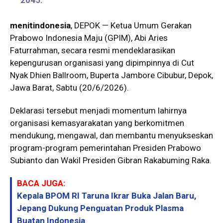
2045.
menitindonesia
, DEPOK — Ketua Umum Gerakan
Prabowo Indonesia Maju (GPIM), Abi Aries
Faturrahman, secara resmi mendeklarasikan
kepengurusan organisasi yang dipimpinnya di Cut
Nyak Dhien Ballroom, Buperta Jambore Cibubur, Depok,
Jawa Barat, Sabtu (20/6/2026).
Deklarasi tersebut menjadi momentum lahirnya
organisasi kemasyarakatan yang berkomitmen
mendukung, mengawal, dan membantu menyukseskan
program-program pemerintahan Presiden Prabowo
Subianto dan Wakil Presiden Gibran Rakabuming Raka.
BACA JUGA:
Kepala BPOM RI Taruna Ikrar Buka Jalan Baru,
Jepang Dukung Penguatan Produk Plasma
Buatan Indonesia