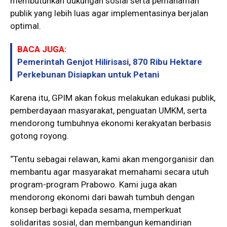
membutuhkan dukungan sosial serta pemahaman
publik yang lebih luas agar implementasinya berjalan
optimal.
BACA JUGA:
Pemerintah Genjot Hilirisasi, 870 Ribu Hektare
Perkebunan Disiapkan untuk Petani
Karena itu, GPIM akan fokus melakukan edukasi publik,
pemberdayaan masyarakat, penguatan UMKM, serta
mendorong tumbuhnya ekonomi kerakyatan berbasis
gotong royong.
“Tentu sebagai relawan, kami akan mengorganisir dan
membantu agar masyarakat memahami secara utuh
program-program Prabowo. Kami juga akan
mendorong ekonomi dari bawah tumbuh dengan
konsep berbagi kepada sesama, memperkuat
solidaritas sosial, dan membangun kemandirian