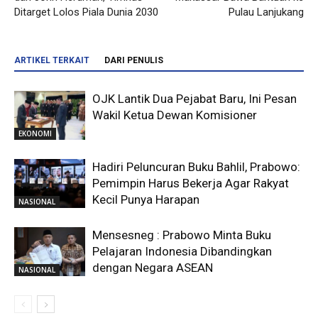
Ditarget Lolos Piala Dunia 2030
Pulau Lanjukang
ARTIKEL TERKAIT
DARI PENULIS
OJK Lantik Dua Pejabat Baru, Ini Pesan
Wakil Ketua Dewan Komisioner
EKONOMI
Hadiri Peluncuran Buku Bahlil, Prabowo:
Pemimpin Harus Bekerja Agar Rakyat
Kecil Punya Harapan
NASIONAL
Mensesneg : Prabowo Minta Buku
Pelajaran Indonesia Dibandingkan
dengan Negara ASEAN
NASIONAL