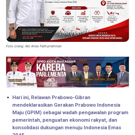
Foto orang: Abi Aries Fathurrahman
Hari ini, Relawan Prabowo-Gibran
mendeklarasikan Gerakan Prabowo Indonesia
Maju (GPIM) sebagai wadah pengawalan program
pemerintah, penguatan ekonomi rakyat, dan
konsolidasi dukungan menuju Indonesia Emas