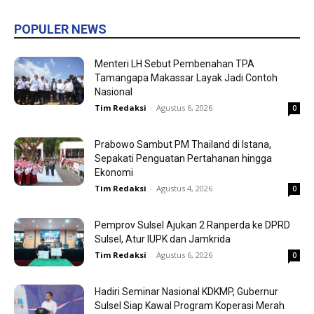
POPULER NEWS
Menteri LH Sebut Pembenahan TPA
Tamangapa Makassar Layak Jadi Contoh
Nasional
Tim Redaksi
-
Agustus 6, 2026
0
Prabowo Sambut PM Thailand di Istana,
Sepakati Penguatan Pertahanan hingga
Ekonomi
Tim Redaksi
-
Agustus 4, 2026
0
Pemprov Sulsel Ajukan 2 Ranperda ke DPRD
Sulsel, Atur IUPK dan Jamkrida
Tim Redaksi
-
Agustus 6, 2026
0
Hadiri Seminar Nasional KDKMP, Gubernur
Sulsel Siap Kawal Program Koperasi Merah