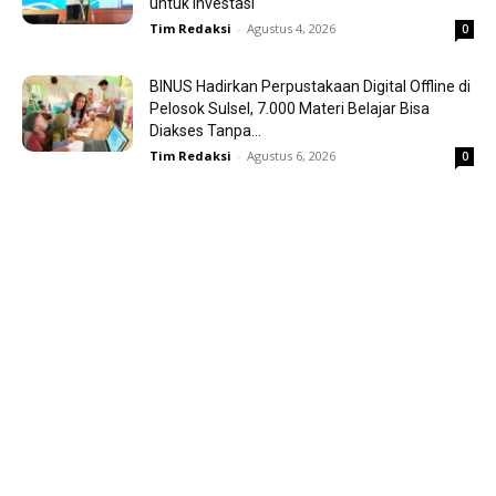
untuk Investasi
Tim Redaksi
-
Agustus 4, 2026
0
BINUS Hadirkan Perpustakaan Digital Offline di
Pelosok Sulsel, 7.000 Materi Belajar Bisa
Diakses Tanpa...
Tim Redaksi
-
Agustus 6, 2026
0