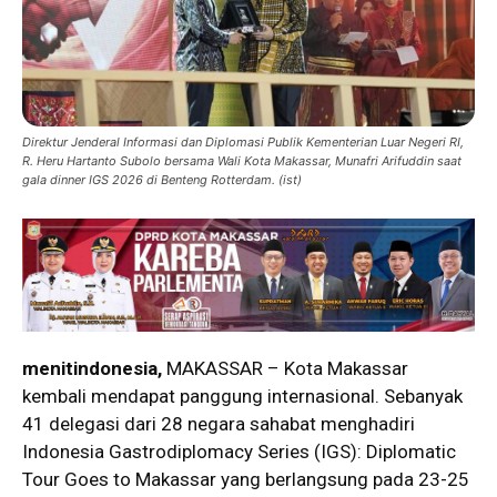
Direktur Jenderal Informasi dan Diplomasi Publik Kementerian Luar Negeri RI,
R. Heru Hartanto Subolo bersama Wali Kota Makassar, Munafri Arifuddin saat
gala dinner IGS 2026 di Benteng Rotterdam. (ist)
menitindonesia,
MAKASSAR – Kota Makassar
kembali mendapat panggung internasional. Sebanyak
41 delegasi dari 28 negara sahabat menghadiri
Indonesia Gastrodiplomacy Series (IGS): Diplomatic
Tour Goes to Makassar yang berlangsung pada 23-25