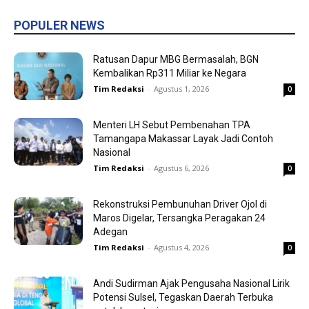
POPULER NEWS
Ratusan Dapur MBG Bermasalah, BGN
Kembalikan Rp311 Miliar ke Negara
Tim Redaksi
-
Agustus 1, 2026
0
Menteri LH Sebut Pembenahan TPA
Tamangapa Makassar Layak Jadi Contoh
Nasional
Tim Redaksi
-
Agustus 6, 2026
0
Rekonstruksi Pembunuhan Driver Ojol di
Maros Digelar, Tersangka Peragakan 24
Adegan
Tim Redaksi
-
Agustus 4, 2026
0
Andi Sudirman Ajak Pengusaha Nasional Lirik
Potensi Sulsel, Tegaskan Daerah Terbuka