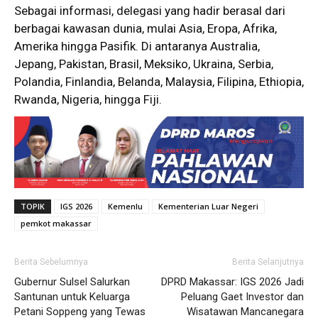
Sebagai informasi, delegasi yang hadir berasal dari
berbagai kawasan dunia, mulai Asia, Eropa, Afrika,
Amerika hingga Pasifik. Di antaranya Australia,
Jepang, Pakistan, Brasil, Meksiko, Ukraina, Serbia,
Polandia, Finlandia, Belanda, Malaysia, Filipina, Ethiopia,
Rwanda, Nigeria, hingga Fiji.
TOPIK
IGS 2026
Kemenlu
Kementerian Luar Negeri
pemkot makassar
Berita Sebelumnya
Berita Selanjutnya
Gubernur Sulsel Salurkan
DPRD Makassar: IGS 2026 Jadi
Santunan untuk Keluarga
Peluang Gaet Investor dan
Petani Soppeng yang Tewas
Wisatawan Mancanegara