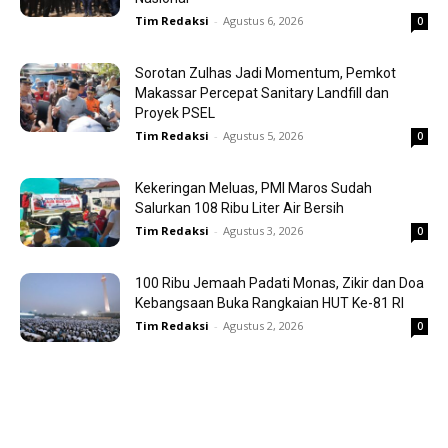
Tim Redaksi
-
Agustus 6, 2026
0
Sorotan Zulhas Jadi Momentum, Pemkot
Makassar Percepat Sanitary Landfill dan
Proyek PSEL
Tim Redaksi
-
Agustus 5, 2026
0
Kekeringan Meluas, PMI Maros Sudah
Salurkan 108 Ribu Liter Air Bersih
Tim Redaksi
-
Agustus 3, 2026
0
100 Ribu Jemaah Padati Monas, Zikir dan Doa
Kebangsaan Buka Rangkaian HUT Ke-81 RI
Tim Redaksi
-
Agustus 2, 2026
0