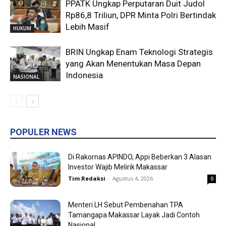
PPATK Ungkap Perputaran Duit Judol
Rp86,8 Triliun, DPR Minta Polri Bertindak
Lebih Masif
HUKUM
BRIN Ungkap Enam Teknologi Strategis
yang Akan Menentukan Masa Depan
Indonesia
NASIONAL
POPULER NEWS
Di Rakornas APINDO, Appi Beberkan 3 Alasan
Investor Wajib Melirik Makassar
Tim Redaksi
-
Agustus 4, 2026
0
Menteri LH Sebut Pembenahan TPA
Tamangapa Makassar Layak Jadi Contoh
Nasional