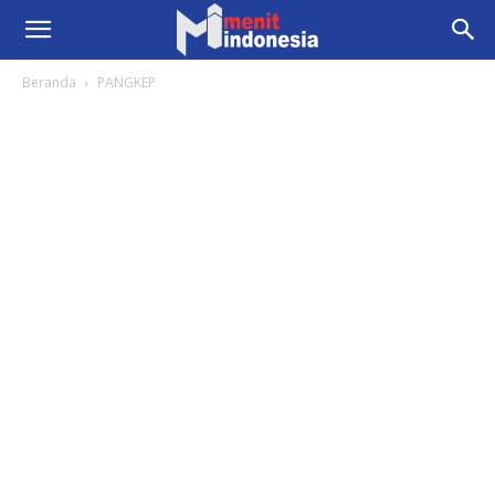
Beranda
PANGKEP