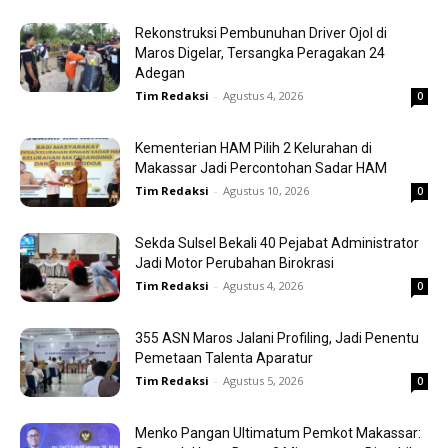
Rekonstruksi Pembunuhan Driver Ojol di
Maros Digelar, Tersangka Peragakan 24
Adegan
Tim Redaksi
-
Agustus 4, 2026
0
Kementerian HAM Pilih 2 Kelurahan di
Makassar Jadi Percontohan Sadar HAM
Tim Redaksi
-
Agustus 10, 2026
0
Sekda Sulsel Bekali 40 Pejabat Administrator
Jadi Motor Perubahan Birokrasi
Tim Redaksi
-
Agustus 4, 2026
0
355 ASN Maros Jalani Profiling, Jadi Penentu
Pemetaan Talenta Aparatur
Tim Redaksi
-
Agustus 5, 2026
0
Menko Pangan Ultimatum Pemkot Makassar: