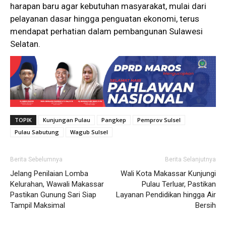
harapan baru agar kebutuhan masyarakat, mulai dari
pelayanan dasar hingga penguatan ekonomi, terus
mendapat perhatian dalam pembangunan Sulawesi
Selatan.
TOPIK
Kunjungan Pulau
Pangkep
Pemprov Sulsel
Pulau Sabutung
Wagub Sulsel
Berita Sebelumnya
Berita Selanjutnya
Jelang Penilaian Lomba
Wali Kota Makassar Kunjungi
Kelurahan, Wawali Makassar
Pulau Terluar, Pastikan
Pastikan Gunung Sari Siap
Layanan Pendidikan hingga Air
Tampil Maksimal
Bersih