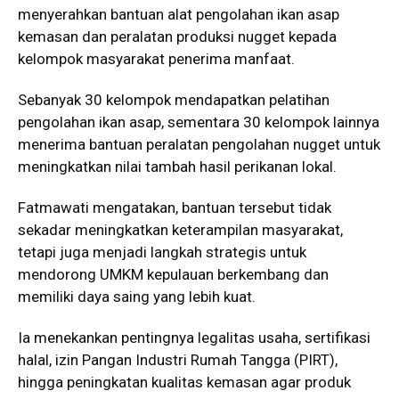
menyerahkan bantuan alat pengolahan ikan asap
kemasan dan peralatan produksi nugget kepada
kelompok masyarakat penerima manfaat.
Sebanyak 30 kelompok mendapatkan pelatihan
pengolahan ikan asap, sementara 30 kelompok lainnya
menerima bantuan peralatan pengolahan nugget untuk
meningkatkan nilai tambah hasil perikanan lokal.
Fatmawati mengatakan, bantuan tersebut tidak
sekadar meningkatkan keterampilan masyarakat,
tetapi juga menjadi langkah strategis untuk
mendorong UMKM kepulauan berkembang dan
memiliki daya saing yang lebih kuat.
Ia menekankan pentingnya legalitas usaha, sertifikasi
halal, izin Pangan Industri Rumah Tangga (PIRT),
hingga peningkatan kualitas kemasan agar produk