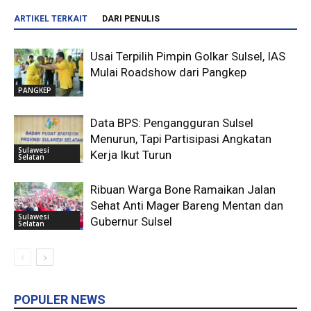
ARTIKEL TERKAIT
DARI PENULIS
Usai Terpilih Pimpin Golkar Sulsel, IAS
Mulai Roadshow dari Pangkep
PANGKEP
Data BPS: Pengangguran Sulsel
Menurun, Tapi Partisipasi Angkatan
Sulawesi
Kerja Ikut Turun
Selatan
Ribuan Warga Bone Ramaikan Jalan
Sehat Anti Mager Bareng Mentan dan
Sulawesi
Gubernur Sulsel
Selatan
POPULER NEWS