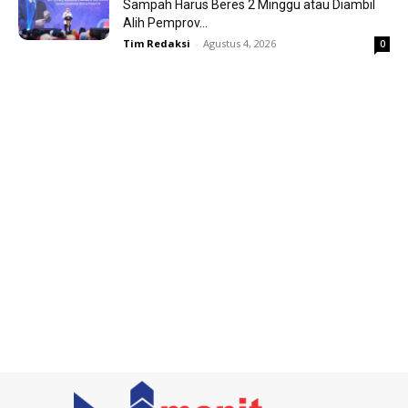
Sampah Harus Beres 2 Minggu atau Diambil
Alih Pemprov...
Tim Redaksi
-
Agustus 4, 2026
0