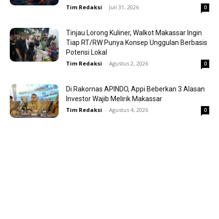
Tim Redaksi
-
Juli 31, 2026
0
Tinjau Lorong Kuliner, Walkot Makassar Ingin
Tiap RT/RW Punya Konsep Unggulan Berbasis
Potensi Lokal
Tim Redaksi
-
Agustus 2, 2026
0
Di Rakornas APINDO, Appi Beberkan 3 Alasan
Investor Wajib Melirik Makassar
Tim Redaksi
-
Agustus 4, 2026
0