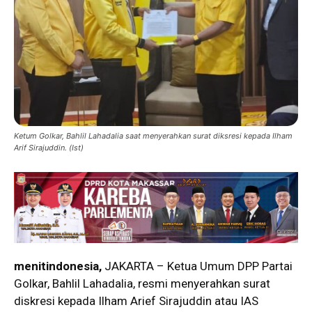
Ketum Golkar, Bahlil Lahadalia saat menyerahkan surat diksresi kepada Ilham
Arif Sirajuddin. (Ist)
menitindonesia,
JAKARTA – Ketua Umum DPP Partai
Golkar, Bahlil Lahadalia, resmi menyerahkan surat
diskresi kepada Ilham Arief Sirajuddin atau IAS