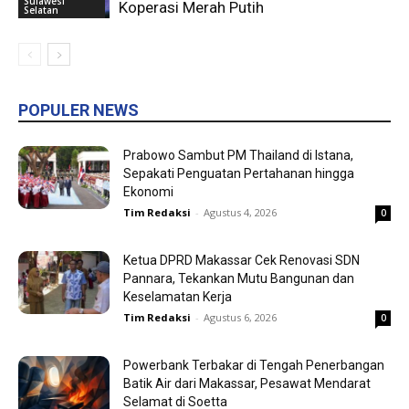
Sulawesi
Koperasi Merah Putih
Selatan
POPULER NEWS
Prabowo Sambut PM Thailand di Istana,
Sepakati Penguatan Pertahanan hingga
Ekonomi
Tim Redaksi
-
Agustus 4, 2026
0
Ketua DPRD Makassar Cek Renovasi SDN
Pannara, Tekankan Mutu Bangunan dan
Keselamatan Kerja
Tim Redaksi
-
Agustus 6, 2026
0
Powerbank Terbakar di Tengah Penerbangan
Batik Air dari Makassar, Pesawat Mendarat
Selamat di Soetta