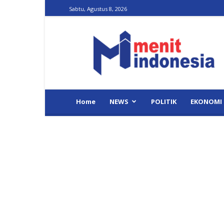
Sabtu, Agustus 8, 2026
Menit
Indonesia
Home
NEWS
POLITIK
EKONOMI