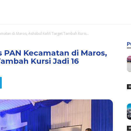
atan di Maros, Ashabul Kahfi Target Tambah Kursi...
P
 PAN Kecamatan di Maros,
Tambah Kursi Jadi 16
M
M