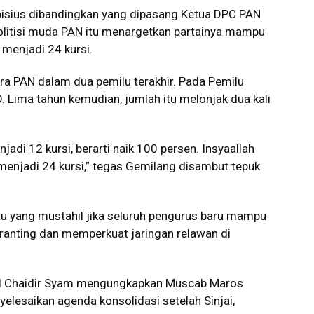
bisius dibandingkan yang dipasang Ketua DPC PAN
itisi muda PAN itu menargetkan partainya mampu
menjadi 24 kursi.
ra PAN dalam dua pemilu terakhir. Pada Pemilu
 Lima tahun kemudian, jumlah itu melonjak dua kali
jadi 12 kursi, berarti naik 100 persen. Insyaallah
 menjadi 24 kursi,” tegas Gemilang disambut tepuk
tu yang mustahil jika seluruh pengurus baru mampu
t ranting dan memperkuat jaringan relawan di
sel Chaidir Syam mengungkapkan Muscab Maros
elesaikan agenda konsolidasi setelah Sinjai,