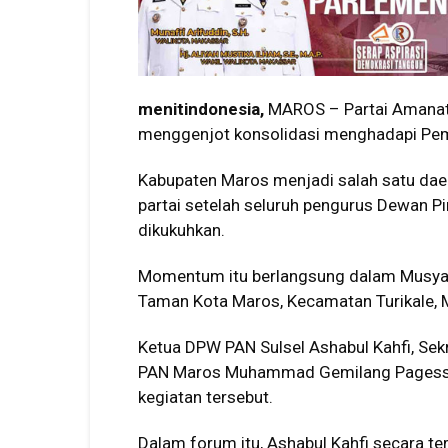
menitindonesia,
MAROS – Partai Amanat 
menggenjot konsolidasi menghadapi Pem
Kabupaten Maros menjadi salah satu daer
partai setelah seluruh pengurus Dewan 
dikukuhkan.
Momentum itu berlangsung dalam Musyaw
Taman Kota Maros, Kecamatan Turikale,
Ketua DPW PAN Sulsel Ashabul Kahfi, Sek
PAN Maros Muhammad Gemilang Pagessa, 
kegiatan tersebut.
Dalam forum itu, Ashabul Kahfi secara t