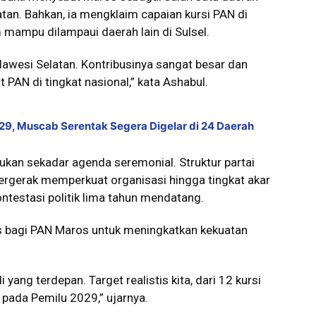
atan. Bahkan, ia mengklaim capaian kursi PAN di
 mampu dilampaui daerah lain di Sulsel.
lawesi Selatan. Kontribusinya sangat besar dan
PAN di tingkat nasional,” kata Ashabul.
29, Muscab Serentak Segera Digelar di 24 Daerah
kan sekadar agenda seremonial. Struktur partai
ergerak memperkuat organisasi hingga tingkat akar
testasi politik lima tahun mendatang.
 bagi PAN Maros untuk meningkatkan kekuatan
yang terdepan. Target realistis kita, dari 12 kursi
 pada Pemilu 2029,” ujarnya.