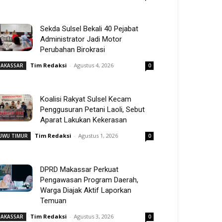
Sekda Sulsel Bekali 40 Pejabat
Administrator Jadi Motor
Perubahan Birokrasi
Tim Redaksi
-
Agustus 4, 2026
AKASSAR
0
Koalisi Rakyat Sulsel Kecam
Penggusuran Petani Laoli, Sebut
Aparat Lakukan Kekerasan
Tim Redaksi
-
Agustus 1, 2026
UWU TIMUR
0
DPRD Makassar Perkuat
Pengawasan Program Daerah,
Warga Diajak Aktif Laporkan
Temuan
Tim Redaksi
-
Agustus 3, 2026
AKASSAR
0