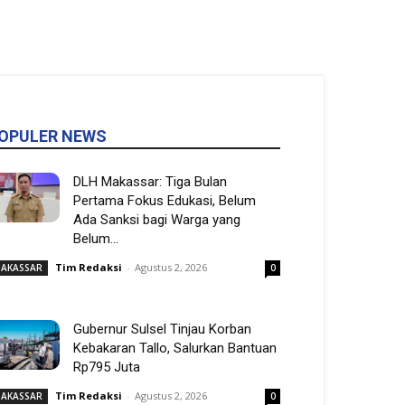
OPULER NEWS
DLH Makassar: Tiga Bulan
Pertama Fokus Edukasi, Belum
Ada Sanksi bagi Warga yang
Belum...
Tim Redaksi
-
Agustus 2, 2026
AKASSAR
0
Gubernur Sulsel Tinjau Korban
Kebakaran Tallo, Salurkan Bantuan
Rp795 Juta
Tim Redaksi
-
Agustus 2, 2026
AKASSAR
0