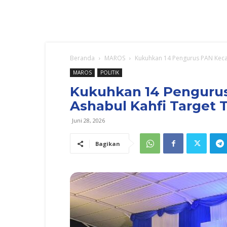
Beranda
MAROS
Kukuhkan 14 Pengurus PAN Kecam
MAROS
POLITIK
Kukuhkan 14 Pengurus
Ashabul Kahfi Target 
Juni 28, 2026
Bagikan