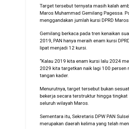
Target tersebut ternyata masih kalah am
Maros Muhammad Gemilang Pagessa. Pol
menggandakan jumlah kursi DPRD Maros 
Gemilang berkaca pada tren kenaikan sua
2019, PAN hanya meraih enam kursi DPRD.
lipat menjadi 12 kursi.
“Kalau 2019 kita enam kursi lalu 2024 men
2029 kita targetkan naik lagi 100 persen
tangan kader.
Menurutnya, target tersebut bukan sesua
bekerja secara terstruktur hingga tingka
seluruh wilayah Maros.
Sementara itu, Sekretaris DPW PAN Sul
merupakan daerah kelima yang telah meny