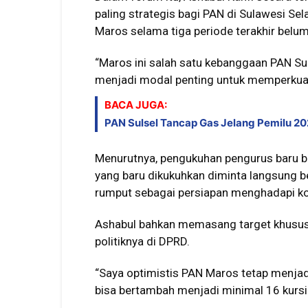
paling strategis bagi PAN di Sulawesi Sel
Maros selama tiga periode terakhir belum
“Maros ini salah satu kebanggaan PAN Su
menjadi modal penting untuk memperkuat 
BACA JUGA:
PAN Sulsel Tancap Gas Jelang Pemilu 20
Menurutnya, pengukuhan pengurus baru bu
yang baru dikukuhkan diminta langsung b
rumput sebagai persiapan menghadapi kon
Ashabul bahkan memasang target khusus
politiknya di DPRD.
“Saya optimistis PAN Maros tetap menjadi 
bisa bertambah menjadi minimal 16 kursi