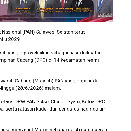
Nasional (PAN) Sulawesi Selatan terus
ilu 2029.
ah yang diproyeksikan sebagai basis kekuatan
Pimpinan Cabang (DPC) di 14 kecamatan resmi
arah Cabang (Muscab) PAN yang digelar di
 Minggu (28/6/2026) malam.
retaris DPW PAN Sulsel Chaidir Syam, Ketua DPC
serta ratusan kader dan pengurus hadir dalam
erbuka menyebut Maros sebagai salah satu daerah