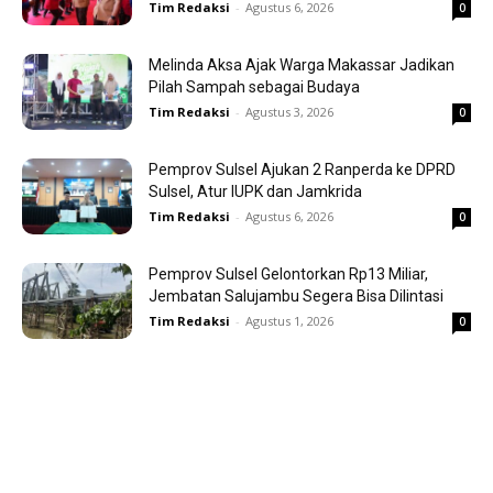
Tim Redaksi
-
Agustus 6, 2026
0
Melinda Aksa Ajak Warga Makassar Jadikan
Pilah Sampah sebagai Budaya
Tim Redaksi
-
Agustus 3, 2026
0
Pemprov Sulsel Ajukan 2 Ranperda ke DPRD
Sulsel, Atur IUPK dan Jamkrida
Tim Redaksi
-
Agustus 6, 2026
0
Pemprov Sulsel Gelontorkan Rp13 Miliar,
Jembatan Salujambu Segera Bisa Dilintasi
Tim Redaksi
-
Agustus 1, 2026
0