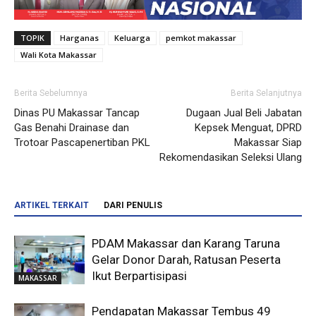
TOPIK
Harganas
Keluarga
pemkot makassar
Wali Kota Makassar
Berita Sebelumnya
Berita Selanjutnya
Dinas PU Makassar Tancap
Dugaan Jual Beli Jabatan
Gas Benahi Drainase dan
Kepsek Menguat, DPRD
Trotoar Pascapenertiban PKL
Makassar Siap
Rekomendasikan Seleksi Ulang
ARTIKEL TERKAIT
DARI PENULIS
PDAM Makassar dan Karang Taruna
Gelar Donor Darah, Ratusan Peserta
Ikut Berpartisipasi
MAKASSAR
Pendapatan Makassar Tembus 49