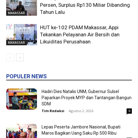
Persen, Surplus Rp130 Miliar Dibanding
Tahun Lalu
MAKASSAR
HUT ke-102 PDAM Makassar, Appi
Tekankan Pelayanan Air Bersih dan
Likuiditas Perusahaan
MAKASSAR
POPULER NEWS
Hadiri Dies Natalis UNM, Gubernur Sulsel
Paparkan Proyek MYP dan Tantangan Bangun
SDM
Tim Redaksi
-
Agustus 2, 2026
0
Lepas Peserta Jambore Nasional, Bupati
Maros Bagikan Uang Saku Rp 500 Ribu