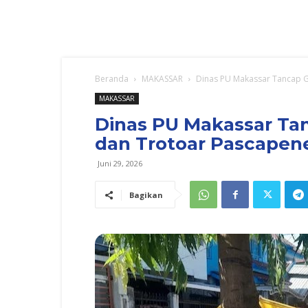
Beranda
MAKASSAR
Dinas PU Makassar Tancap G
MAKASSAR
Dinas PU Makassar Ta
dan Trotoar Pascapen
Juni 29, 2026
Bagikan