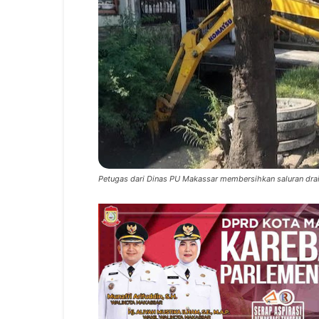
Petugas dari Dinas PU Makassar membersihkan saluran drai