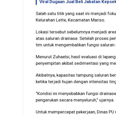
Viral Dugaan Jual Beli Jabatan Kepse
Salah satu titik yang saat ini menjadi f
Kelurahan Lette, Kecamatan Mariso.
Lokasi tersebut sebelumnya menjadi area 
atas saluran drainase. Setelah proses pe
tim untuk mengembalikan fungsi saluran a
Menurut Zuhaelsi, hasil evaluasi di lap
penyempitan akibat sedimentasi yang m
Akibatnya, kapasitas tampung saluran be
ketika terjadi hujan dengan intensitas ting
“Kondisi ini menyebabkan fungsi drainase
pengerukan secara menyeluruh,” ujarnya.
Untuk mempercepat pekerjaan, Dinas PU 