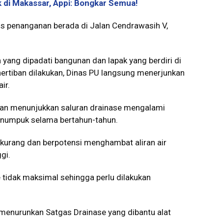
k di Makassar, Appi: Bongkar Semua!
okus penanganan berada di Jalan Cendrawasih V,
yang dipadati bangunan dan lapak yang berdiri di
nertiban dilakukan, Dinas PU langsung menerjunkan
ir.
angan menunjukkan saluran drainase mengalami
enumpuk selama bertahun-tahun.
rkurang dan berpotensi menghambat aliran air
gi.
 tidak maksimal sehingga perlu dilakukan
menurunkan Satgas Drainase yang dibantu alat