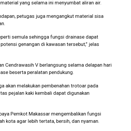
aterial yang selama ini menyumbat aliran air.
dapan, petugas juga mengangkut material sisa
an.
perti semula sehingga fungsi drainase dapat
otensi genangan di kawasan tersebut,” jelas
lan Cendrawasih V berlangsung selama delapan hari
ase beserta peralatan pendukung.
 juga akan melakukan pembenahan trotoar pada
litas pejalan kaki kembali dapat digunakan
upaya Pemkot Makassar mengembalikan fungsi
 kota agar lebih tertata, bersih, dan nyaman.