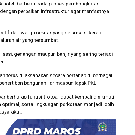
ak boleh berhenti pada proses pembongkaran
i dengan perbaikan infrastruktur agar manfaatnya
tif dari warga sekitar yang selama ini kerap
luran air yang tersumbat.
isasi, genangan maupun banjir yang sering terjadi
a.
 terus dilaksanakan secara bertahap di berbagai
penertiban bangunan liar maupun lapak PKL.
r berharap fungsi trotoar dapat kembali dinikmati
ih optimal, serta lingkungan perkotaan menjadi lebih
asyarakat.