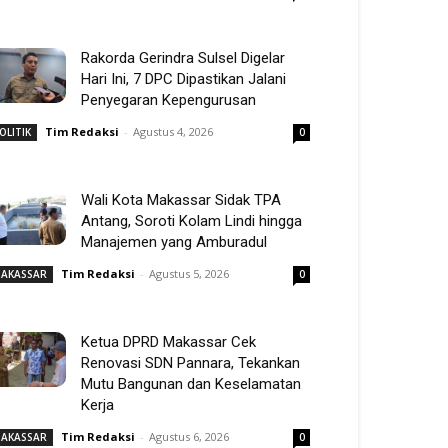
Rakorda Gerindra Sulsel Digelar
Hari Ini, 7 DPC Dipastikan Jalani
Penyegaran Kepengurusan
Tim Redaksi
-
Agustus 4, 2026
OLITIK
0
Wali Kota Makassar Sidak TPA
Antang, Soroti Kolam Lindi hingga
Manajemen yang Amburadul
Tim Redaksi
-
Agustus 5, 2026
AKASSAR
0
Ketua DPRD Makassar Cek
Renovasi SDN Pannara, Tekankan
Mutu Bangunan dan Keselamatan
Kerja
Tim Redaksi
-
Agustus 6, 2026
AKASSAR
0