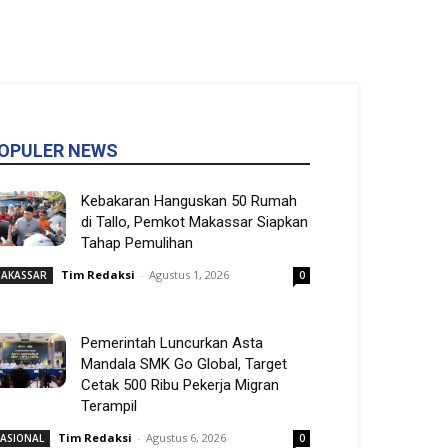
OPULER NEWS
Kebakaran Hanguskan 50 Rumah
di Tallo, Pemkot Makassar Siapkan
Tahap Pemulihan
Tim Redaksi
-
Agustus 1, 2026
AKASSAR
0
Pemerintah Luncurkan Asta
Mandala SMK Go Global, Target
Cetak 500 Ribu Pekerja Migran
Terampil
Tim Redaksi
-
Agustus 6, 2026
ASIONAL
0