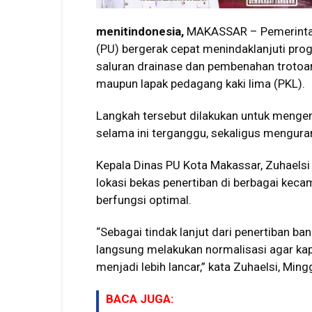
menitindonesia,
MAKASSAR – Pemerintah
(PU) bergerak cepat menindaklanjuti pr
saluran drainase dan pembenahan trotoar 
maupun lapak pedagang kaki lima (PKL).
Langkah tersebut dilakukan untuk mengem
selama ini terganggu, sekaligus mengura
Kepala Dinas PU Kota Makassar, Zuhaelsi 
lokasi bekas penertiban di berbagai kec
berfungsi optimal.
“Sebagai tindak lanjut dari penertiban ba
langsung melakukan normalisasi agar kapa
menjadi lebih lancar,” kata Zuhaelsi, Min
BACA JUGA: