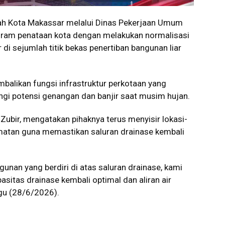
 Kota Makassar melalui Dinas Pekerjaan Umum
ogram penataan kota dengan melakukan normalisasi
di sejumlah titik bekas penertiban bangunan liar
balikan fungsi infrastruktur perkotaan yang
ngi potensi genangan dan banjir saat musim hujan.
Zubir, mengatakan pihaknya terus menyisir lokasi-
amatan guna memastikan saluran drainase kembali
ngunan yang berdiri di atas saluran drainase, kami
sitas drainase kembali optimal dan aliran air
ggu (28/6/2026).