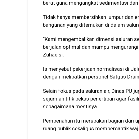
berat guna mengangkat sedimentasi dan m
Tidak hanya membersihkan lumpur dan en
bangunan yang ditemukan di dalam salur
“Kami mengembalikan dimensi saluran se
berjalan optimal dan mampu mengurangi p
Zuhaelsi.
Ia menyebut pekerjaan normalisasi di Ja
dengan melibatkan personel Satgas Drain
Selain fokus pada saluran air, Dinas PU
sejumlah titik bekas penertiban agar fasi
sebagaimana mestinya.
Pembenahan itu merupakan bagian dari 
ruang publik sekaligus mempercantik wajah