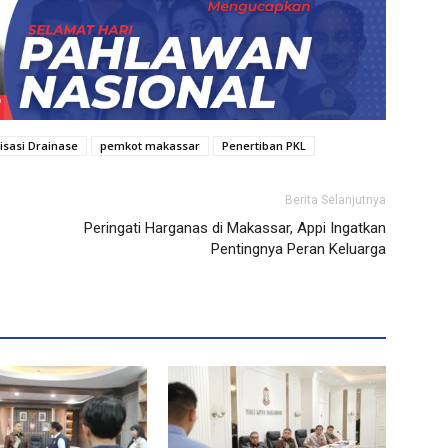
isasi Drainase
pemkot makassar
Penertiban PKL
Berita Selanjutnya
Peringati Harganas di Makassar, Appi Ingatkan
Pentingnya Peran Keluarga