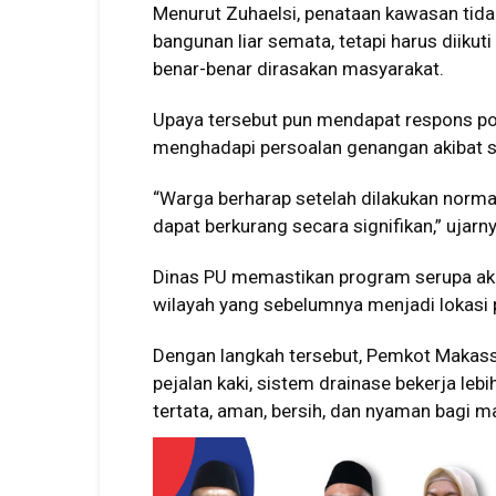
Menurut Zuhaelsi, penataan kawasan tid
bangunan liar semata, tetapi harus diikut
benar-benar dirasakan masyarakat.
Upaya tersebut pun mendapat respons posi
menghadapi persoalan genangan akibat sa
“Warga berharap setelah dilakukan normal
dapat berkurang secara signifikan,” ujarny
Dinas PU memastikan program serupa akan
wilayah yang sebelumnya menjadi lokasi 
Dengan langkah tersebut, Pemkot Makassa
pejalan kaki, sistem drainase bekerja leb
tertata, aman, bersih, dan nyaman bagi m