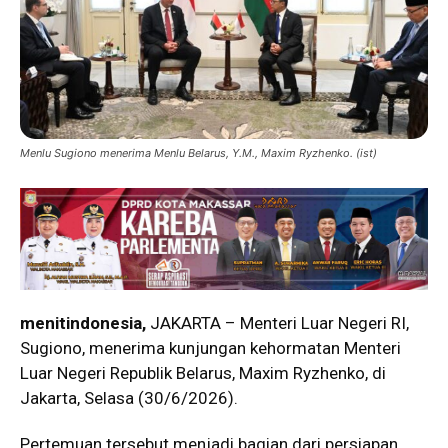
Menlu Sugiono menerima Menlu Belarus, Y.M., Maxim Ryzhenko. (ist)
menitindonesia,
JAKARTA – Menteri Luar Negeri RI,
Sugiono, menerima kunjungan kehormatan Menteri
Luar Negeri Republik Belarus, Maxim Ryzhenko, di
Jakarta, Selasa (30/6/2026).
Pertemuan tersebut menjadi bagian dari persiapan