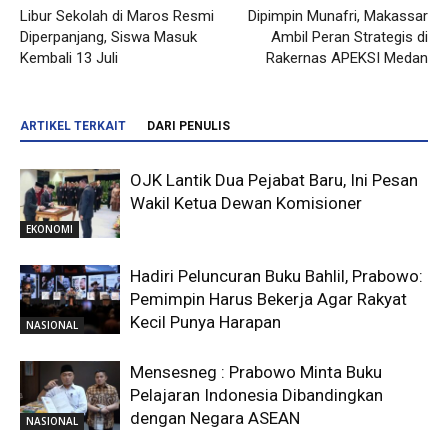
Libur Sekolah di Maros Resmi
Dipimpin Munafri, Makassar
Diperpanjang, Siswa Masuk
Ambil Peran Strategis di
Kembali 13 Juli
Rakernas APEKSI Medan
ARTIKEL TERKAIT
DARI PENULIS
OJK Lantik Dua Pejabat Baru, Ini Pesan
Wakil Ketua Dewan Komisioner
EKONOMI
Hadiri Peluncuran Buku Bahlil, Prabowo:
Pemimpin Harus Bekerja Agar Rakyat
Kecil Punya Harapan
NASIONAL
Mensesneg : Prabowo Minta Buku
Pelajaran Indonesia Dibandingkan
dengan Negara ASEAN
NASIONAL