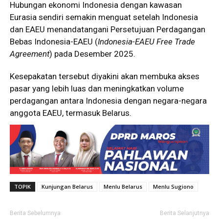
Hubungan ekonomi Indonesia dengan kawasan
Eurasia sendiri semakin menguat setelah Indonesia
dan EAEU menandatangani Persetujuan Perdagangan
Bebas Indonesia-EAEU (
Indonesia-EAEU Free Trade
Agreement
) pada Desember 2025.
Kesepakatan tersebut diyakini akan membuka akses
pasar yang lebih luas dan meningkatkan volume
perdagangan antara Indonesia dengan negara-negara
anggota EAEU, termasuk Belarus.
TOPIK
Kunjungan Belarus
Menlu Belarus
Menlu Sugiono
Berita Sebelumnya
Berita Selanjutnya