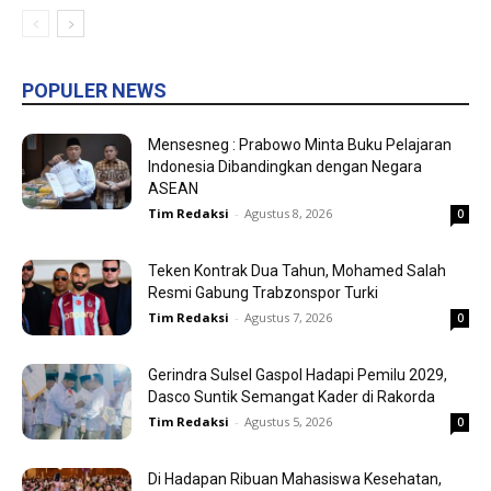
POPULER NEWS
Mensesneg : Prabowo Minta Buku Pelajaran
Indonesia Dibandingkan dengan Negara
ASEAN
Tim Redaksi
-
Agustus 8, 2026
0
Teken Kontrak Dua Tahun, Mohamed Salah
Resmi Gabung Trabzonspor Turki
Tim Redaksi
-
Agustus 7, 2026
0
Gerindra Sulsel Gaspol Hadapi Pemilu 2029,
Dasco Suntik Semangat Kader di Rakorda
Tim Redaksi
-
Agustus 5, 2026
0
Di Hadapan Ribuan Mahasiswa Kesehatan,