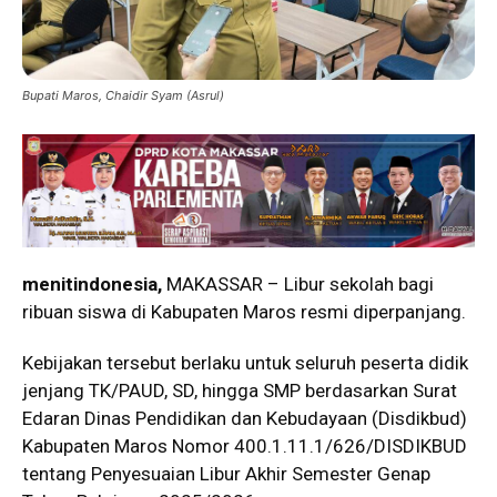
Bupati Maros, Chaidir Syam (Asrul)
menitindonesia,
MAKASSAR – Libur sekolah bagi
ribuan siswa di Kabupaten Maros resmi diperpanjang.
Kebijakan tersebut berlaku untuk seluruh peserta didik
jenjang TK/PAUD, SD, hingga SMP berdasarkan Surat
Edaran Dinas Pendidikan dan Kebudayaan (Disdikbud)
Kabupaten Maros Nomor 400.1.11.1/626/DISDIKBUD
tentang Penyesuaian Libur Akhir Semester Genap