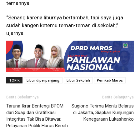
temannya.
“Senang karena liburnya bertambah, tapi saya juga
sudah kangen ketemu teman-teman di sekolah,”
ujarnya.
TOPIK
Libur diperpanjang
Libur Sekolah
Pemkab Maros
Berita Sebelumnya
Berita Selanjutnya
Taruna Ikrar Bentengi BPOM
Sugiono Terima Menlu Belarus
dari Suap dan Gratifikasi:
di Jakarta, Siapkan Kunjungan
Integritas Tak Bisa Ditawar,
Kenegaraan Lukashenko
Pelayanan Publik Harus Bersih