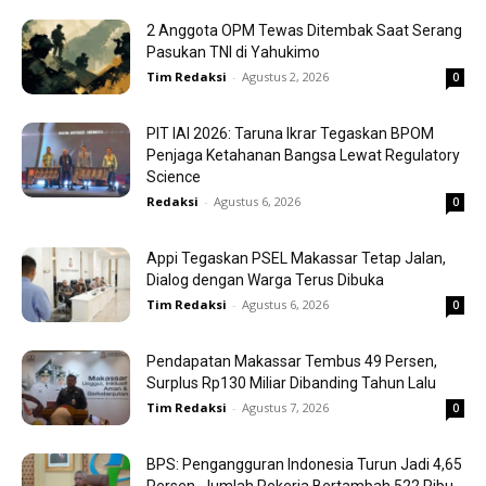
2 Anggota OPM Tewas Ditembak Saat Serang
Pasukan TNI di Yahukimo
Tim Redaksi
-
Agustus 2, 2026
0
PIT IAI 2026: Taruna Ikrar Tegaskan BPOM
Penjaga Ketahanan Bangsa Lewat Regulatory
Science
Redaksi
-
Agustus 6, 2026
0
Appi Tegaskan PSEL Makassar Tetap Jalan,
Dialog dengan Warga Terus Dibuka
Tim Redaksi
-
Agustus 6, 2026
0
Pendapatan Makassar Tembus 49 Persen,
Surplus Rp130 Miliar Dibanding Tahun Lalu
Tim Redaksi
-
Agustus 7, 2026
0
BPS: Pengangguran Indonesia Turun Jadi 4,65