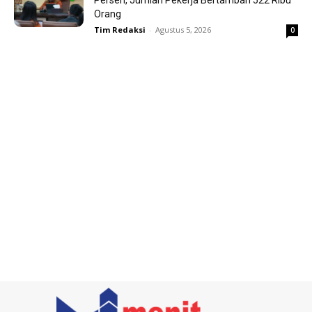
Persen, Jumlah Pekerja Bertambah 522 Ribu
Orang
Tim Redaksi
-
Agustus 5, 2026
0