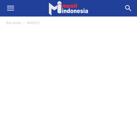
Beranda
MAROS