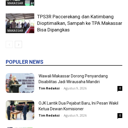
MAKASSAR
TPS3R Paccerekang dan Katimbang
Dioptimalkan, Sampah ke TPA Makassar
Bisa Dipangkas
MAKASSAR
POPULER NEWS
Wawali Makassar Dorong Penyandang
Disabilitas Jadi Wirausaha Mandiri
Tim Redaksi
-
Agustus 9, 2026
0
OJK Lantik Dua Pejabat Baru, Ini Pesan Wakil
Ketua Dewan Komisioner
Tim Redaksi
-
Agustus 9, 2026
0