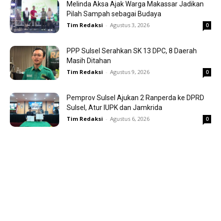
Melinda Aksa Ajak Warga Makassar Jadikan
Pilah Sampah sebagai Budaya
Tim Redaksi
-
Agustus 3, 2026
0
PPP Sulsel Serahkan SK 13 DPC, 8 Daerah
Masih Ditahan
Tim Redaksi
-
Agustus 9, 2026
0
Pemprov Sulsel Ajukan 2 Ranperda ke DPRD
Sulsel, Atur IUPK dan Jamkrida
Tim Redaksi
-
Agustus 6, 2026
0