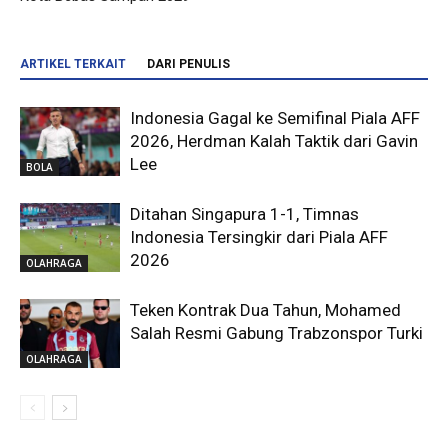
ARTIKEL TERKAIT
DARI PENULIS
Indonesia Gagal ke Semifinal Piala AFF
2026, Herdman Kalah Taktik dari Gavin
Lee
BOLA
Ditahan Singapura 1-1, Timnas
Indonesia Tersingkir dari Piala AFF
2026
OLAHRAGA
Teken Kontrak Dua Tahun, Mohamed
Salah Resmi Gabung Trabzonspor Turki
OLAHRAGA