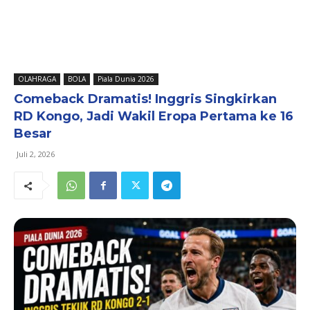
OLAHRAGA
BOLA
Piala Dunia 2026
Comeback Dramatis! Inggris Singkirkan
RD Kongo, Jadi Wakil Eropa Pertama ke 16
Besar
Juli 2, 2026