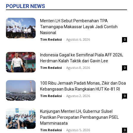
POPULER NEWS
Menteri LH Sebut Pembenahan TPA
Tamangapa Makassar Layak Jadi Contoh
Nasional
Tim Redaksi
-
Agustus 6, 2026
0
Indonesia Gagal ke Semifinal Piala AFF 2026,
Herdman Kalah Taktik dari Gavin Lee
Tim Redaksi
-
Agustus 8, 2026
0
100 Ribu Jemaah Padati Monas, Zikir dan Doa
Kebangsaan Buka Rangkaian HUT Ke-81 RI
Tim Redaksi
-
Agustus 2, 2026
0
Kunjungan Menteri LH, Gubernur Sulsel
Pastikan Percepatan Pembangunan PSEL
Mamminasata
Tim Redaksi
-
Agustus 5, 2026
0