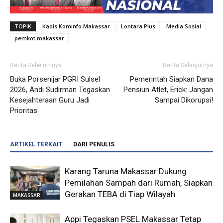
TOPIK
Kadis Kominfo Makassar
Lontara Plus
Media Sosial
pemkot makassar
Berita Sebelumnya
Berita Selanjutnya
Buka Porsenijar PGRI Sulsel
Pemerintah Siapkan Dana
2026, Andi Sudirman Tegaskan
Pensiun Atlet, Erick: Jangan
Kesejahteraan Guru Jadi
Sampai Dikorupsi!
Prioritas
ARTIKEL TERKAIT
DARI PENULIS
Karang Taruna Makassar Dukung
Pemilahan Sampah dari Rumah, Siapkan
Gerakan TEBA di Tiap Wilayah
MAKASSAR
Appi Tegaskan PSEL Makassar Tetap