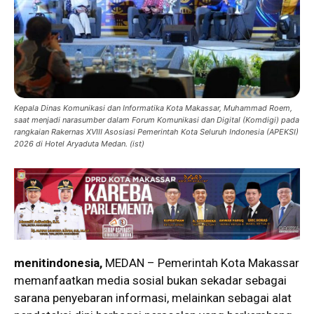
Kepala Dinas Komunikasi dan Informatika Kota Makassar, Muhammad Roem,
saat menjadi narasumber dalam Forum Komunikasi dan Digital (Komdigi) pada
rangkaian Rakernas XVIII Asosiasi Pemerintah Kota Seluruh Indonesia (APEKSI)
2026 di Hotel Aryaduta Medan. (ist)
menitindonesia,
MEDAN – Pemerintah Kota Makassar
memanfaatkan media sosial bukan sekadar sebagai
sarana penyebaran informasi, melainkan sebagai alat