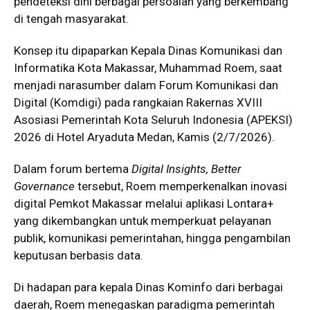
pendeteksi dini berbagai persoalan yang berkembang
di tengah masyarakat.
Konsep itu dipaparkan Kepala Dinas Komunikasi dan
Informatika Kota Makassar, Muhammad Roem, saat
menjadi narasumber dalam Forum Komunikasi dan
Digital (Komdigi) pada rangkaian Rakernas XVIII
Asosiasi Pemerintah Kota Seluruh Indonesia (APEKSI)
2026 di Hotel Aryaduta Medan, Kamis (2/7/2026).
Dalam forum bertema
Digital Insights, Better
Governance
tersebut, Roem memperkenalkan inovasi
digital Pemkot Makassar melalui aplikasi Lontara+
yang dikembangkan untuk memperkuat pelayanan
publik, komunikasi pemerintahan, hingga pengambilan
keputusan berbasis data.
Di hadapan para kepala Dinas Kominfo dari berbagai
daerah, Roem menegaskan paradigma pemerintah