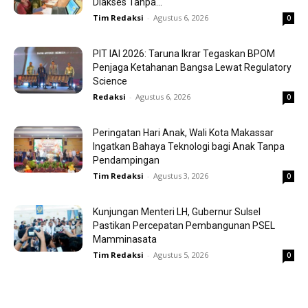
Diakses Tanpa...
Tim Redaksi
-
Agustus 6, 2026
0
PIT IAI 2026: Taruna Ikrar Tegaskan BPOM
Penjaga Ketahanan Bangsa Lewat Regulatory
Science
Redaksi
-
Agustus 6, 2026
0
Peringatan Hari Anak, Wali Kota Makassar
Ingatkan Bahaya Teknologi bagi Anak Tanpa
Pendampingan
Tim Redaksi
-
Agustus 3, 2026
0
Kunjungan Menteri LH, Gubernur Sulsel
Pastikan Percepatan Pembangunan PSEL
Mamminasata
Tim Redaksi
-
Agustus 5, 2026
0