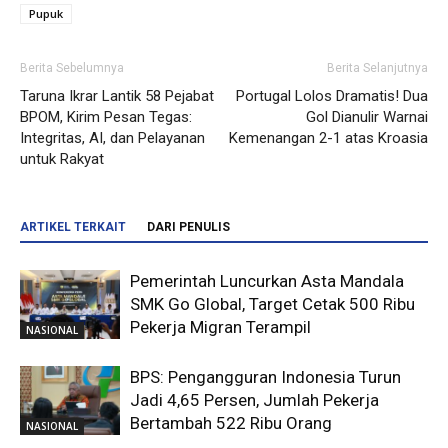
Pupuk
Berita Sebelumnya
Berita Selanjutnya
Taruna Ikrar Lantik 58 Pejabat
Portugal Lolos Dramatis! Dua
BPOM, Kirim Pesan Tegas:
Gol Dianulir Warnai
Integritas, AI, dan Pelayanan
Kemenangan 2-1 atas Kroasia
untuk Rakyat
ARTIKEL TERKAIT
DARI PENULIS
Pemerintah Luncurkan Asta Mandala
SMK Go Global, Target Cetak 500 Ribu
Pekerja Migran Terampil
NASIONAL
BPS: Pengangguran Indonesia Turun
Jadi 4,65 Persen, Jumlah Pekerja
Bertambah 522 Ribu Orang
NASIONAL