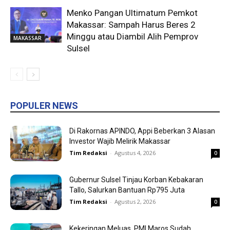
Menko Pangan Ultimatum Pemkot
Makassar: Sampah Harus Beres 2
Minggu atau Diambil Alih Pemprov
MAKASSAR
Sulsel
POPULER NEWS
Di Rakornas APINDO, Appi Beberkan 3 Alasan
Investor Wajib Melirik Makassar
Tim Redaksi
-
Agustus 4, 2026
0
Gubernur Sulsel Tinjau Korban Kebakaran
Tallo, Salurkan Bantuan Rp795 Juta
Tim Redaksi
-
Agustus 2, 2026
0
Kekeringan Meluas, PMI Maros Sudah