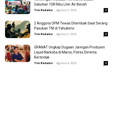
Salurkan 108 Ribu Liter Air Bersih
Tim Redaksi
-
Agustus 3, 2026
0
2 Anggota OPM Tewas Ditembak Saat Serang
Pasukan TNI di Yahukimo
Tim Redaksi
-
Agustus 2, 2026
0
GRANAT Ungkap Dugaan Jaringan Produsen
Liquid Narkoba di Maros, Polres Diminta
Bertindak
Tim Redaksi
-
Agustus 4, 2026
0