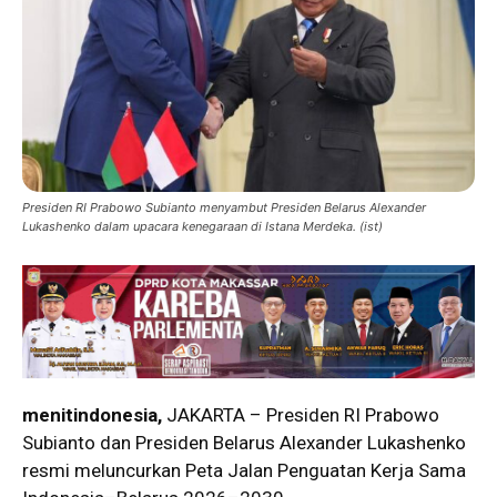
Presiden RI Prabowo Subianto menyambut Presiden Belarus Alexander
Lukashenko dalam upacara kenegaraan di Istana Merdeka. (ist)
menitindonesia,
JAKARTA – Presiden RI Prabowo
Subianto dan Presiden Belarus Alexander Lukashenko
resmi meluncurkan Peta Jalan Penguatan Kerja Sama