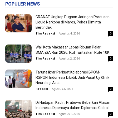
POPULER NEWS
GRANAT Ungkap Dugaan Jaringan Produsen
Liquid Narkoba di Maros, Polres Diminta
Bertindak
Tim Redaksi
-
Agustus 4, 2026
0
Wali Kota Makassar Lepas Ribuan Pelari
SMAnSA Run 2026, Ikut Tuntaskan Rute 10K
Tim Redaksi
-
Agustus 2, 2026
0
Taruna Ikrar Perkuat Kolaborasi BPOM-
RSPON, Indonesia Dibidik Jadi Pusat Uji Klinik
Neurologi Asia
Redaksi
-
Agustus 3, 2026
0
Di Hadapan Kadin, Prabowo Beberkan Alasan
Indonesia Dipercaya dalam Diplomasi Global
Tim Redaksi
-
Agustus 1, 2026
0