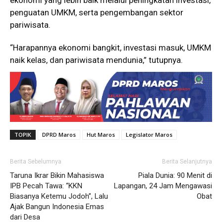
penguatan UMKM, serta pengembangan sektor
pariwisata.
“Harapannya ekonomi bangkit, investasi masuk, UMKM
naik kelas, dan pariwisata mendunia,” tutupnya.
TOPIK
DPRD Maros
Hut Maros
Legislator Maros
Berita Sebelumnya
Berita Selanjutnya
Taruna Ikrar Bikin Mahasiswa
Piala Dunia: 90 Menit di
IPB Pecah Tawa: “KKN
Lapangan, 24 Jam Mengawasi
Biasanya Ketemu Jodoh”, Lalu
Obat
Ajak Bangun Indonesia Emas
dari Desa