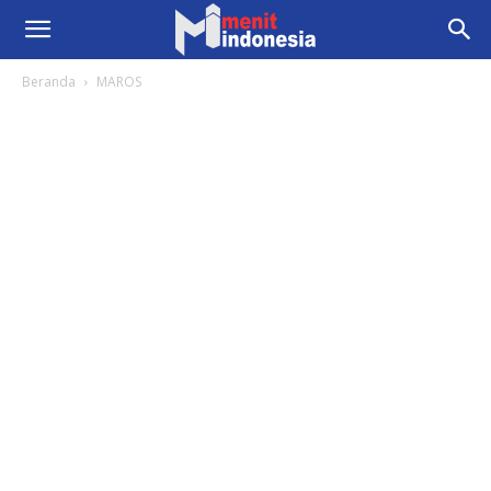
Beranda
MAROS