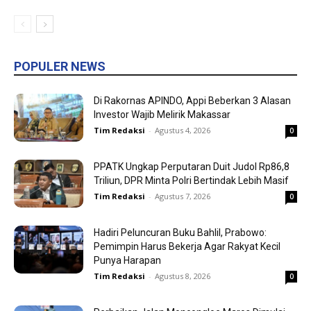
POPULER NEWS
Di Rakornas APINDO, Appi Beberkan 3 Alasan
Investor Wajib Melirik Makassar
Tim Redaksi
-
Agustus 4, 2026
0
PPATK Ungkap Perputaran Duit Judol Rp86,8
Triliun, DPR Minta Polri Bertindak Lebih Masif
Tim Redaksi
-
Agustus 7, 2026
0
Hadiri Peluncuran Buku Bahlil, Prabowo:
Pemimpin Harus Bekerja Agar Rakyat Kecil
Punya Harapan
Tim Redaksi
-
Agustus 8, 2026
0