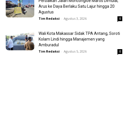
Perbaikan Jalan Moncongloe Maros Dimulai,
Arus ke Daya Berlaku Satu Lajur hingga 20
Agustus
Tim Redaksi
-
Agustus 3, 2026
0
Wali Kota Makassar Sidak TPA Antang, Soroti
Kolam Lindi hingga Manajemen yang
Amburadul
Tim Redaksi
-
Agustus 5, 2026
0