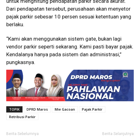
untuk menghitung pendapatan parkir secara akurat.
Dari pendapatan tersebut, perusahaan akan menyetor
pajak parkir sebesar 10 persen sesuai ketentuan yang
berlaku.
“Kami akan menggunakan sistem gate, bukan lagi
vendor parkir seperti sekarang. Kami pasti bayar pajak.
Kendalanya hanya pada sistem dan administrasi,”
pungkasnya.
TOPIK
DPRD Maros
Mie Gacoan
Pajak Parkir
Retribusi Parkir
Berita Sebelumnya
Berita Selanjutnya