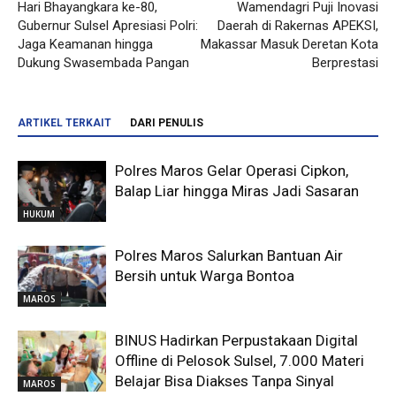
Hari Bhayangkara ke-80,
Wamendagri Puji Inovasi
Gubernur Sulsel Apresiasi Polri:
Daerah di Rakernas APEKSI,
Jaga Keamanan hingga
Makassar Masuk Deretan Kota
Dukung Swasembada Pangan
Berprestasi
ARTIKEL TERKAIT
DARI PENULIS
Polres Maros Gelar Operasi Cipkon,
Balap Liar hingga Miras Jadi Sasaran
HUKUM
Polres Maros Salurkan Bantuan Air
Bersih untuk Warga Bontoa
MAROS
BINUS Hadirkan Perpustakaan Digital
Offline di Pelosok Sulsel, 7.000 Materi
Belajar Bisa Diakses Tanpa Sinyal
MAROS