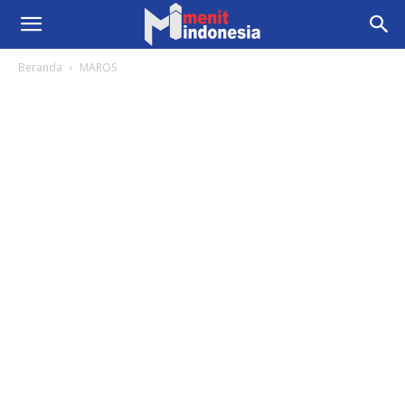
Beranda
MAROS