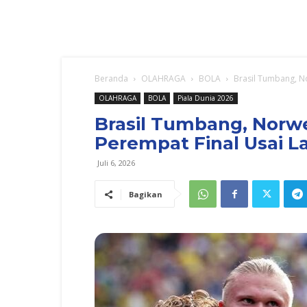
Beranda
OLAHRAGA
BOLA
Brasil Tumbang, No
OLAHRAGA
BOLA
Piala Dunia 2026
Brasil Tumbang, Norwe
Perempat Final Usai L
Juli 6, 2026
Bagikan