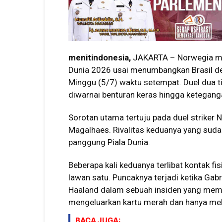
menitindonesia,
JAKARTA – Norwegia menc
Dunia 2026 usai menumbangkan Brasil de
Minggu (5/7) waktu setempat. Duel dua t
diwarnai benturan keras hingga ketegang
Sorotan utama tertuju pada duel striker 
Magalhaes. Rivalitas keduanya yang sudah
panggung Piala Dunia.
Beberapa kali keduanya terlibat kontak fi
lawan satu. Puncaknya terjadi ketika Ga
Haaland dalam sebuah insiden yang memi
mengeluarkan kartu merah dan hanya mel
BACA JUGA: