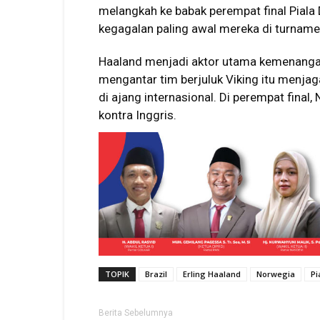
melangkah ke babak perempat final Piala D
kegagalan paling awal mereka di turname
Haaland menjadi aktor utama kemenanga
mengantar tim berjuluk Viking itu menjag
di ajang internasional. Di perempat fin
kontra Inggris.
TOPIK
Brazil
Erling Haaland
Norwegia
Pi
Berita Sebelumnya