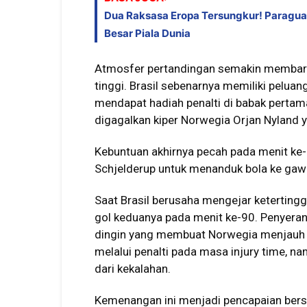
Dua Raksasa Eropa Tersungkur! Paragua
Besar Piala Dunia
Atmosfer pertandingan semakin membara
tinggi. Brasil sebenarnya memiliki pelu
mendapat hadiah penalti di babak perta
digagalkan kiper Norwegia Orjan Nyland 
Kebuntuan akhirnya pecah pada menit k
Schjelderup untuk menanduk bola ke ga
Saat Brasil berusaha mengejar ketertin
gol keduanya pada menit ke-90. Penyeran
dingin yang membuat Norwegia menjauh
melalui penalti pada masa injury time, 
dari kekalahan.
Kemenangan ini menjadi pencapaian bers