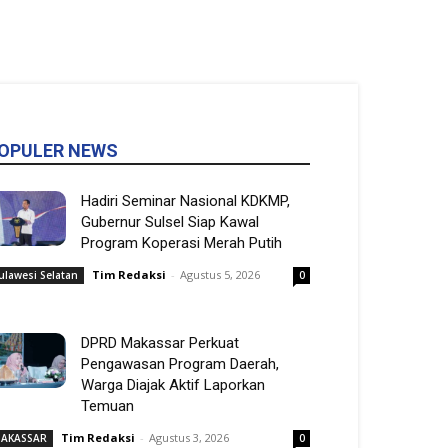
OPULER NEWS
Hadiri Seminar Nasional KDKMP,
Gubernur Sulsel Siap Kawal
Program Koperasi Merah Putih
Tim Redaksi
-
Agustus 5, 2026
ulawesi Selatan
0
DPRD Makassar Perkuat
Pengawasan Program Daerah,
Warga Diajak Aktif Laporkan
Temuan
Tim Redaksi
-
Agustus 3, 2026
AKASSAR
0