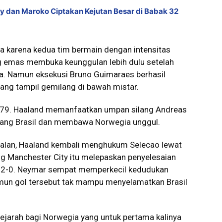
y dan Maroko Ciptakan Kejutan Besar di Babak 32
 karena kedua tim bermain dengan intensitas
ang emas membuka keunggulan lebih dulu setelah
ma. Namun eksekusi Bruno Guimaraes berhasil
yang tampil gemilang di bawah mistar.
e-79. Haaland memanfaatkan umpan silang Andreas
wang Brasil dan membawa Norwegia unggul.
ggalan, Haaland kembali menghukum Selecao lewat
g Manchester City itu melepaskan penyelesaian
 2-0. Neymar sempat memperkecil kedudukan
namun gol tersebut tak mampu menyelamatkan Brasil
ejarah bagi Norwegia yang untuk pertama kalinya