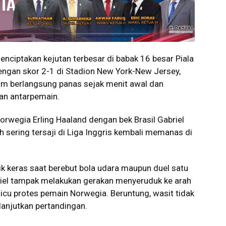
iptakan kejutan terbesar di babak 16 besar Piala
ngan skor 2-1 di Stadion New York-New Jersey,
im berlangsung panas sejak menit awal dan
an antarpemain.
Norwegia Erling Haaland dengan bek Brasil Gabriel
 sering tersaji di Liga Inggris kembali memanas di
sik keras saat berebut bola udara maupun duel satu
briel tampak melakukan gerakan menyeruduk ke arah
cu protes pemain Norwegia. Beruntung, wasit tidak
anjutkan pertandingan.