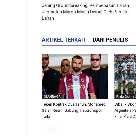
Jelang Groundbreaking, Pembebasan Lahan
Jembatan Maros Masih Disoal Oleh Pemilik
Lahan
ARTIKEL TERKAIT
DARI PENULIS
OLAHRAGA
Piala Dunia 
Teken Kontrak Dua Tahun, Mohamed
Dibalik Skor
Salah Resmi Gabung Trabzonspor
Argentina P
Turki
Final Piala 