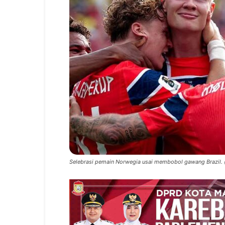
Selebrasi pemain Norwegia usai membobol gawang Brazil. (