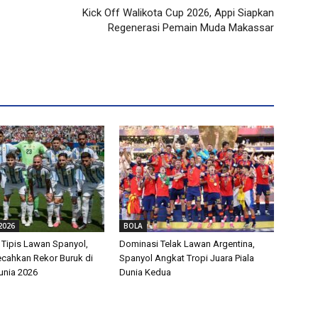
Kick Off Walikota Cup 2026, Appi Siapkan
Regenerasi Pemain Muda Makassar
2026
BOLA
 Tipis Lawan Spanyol,
Dominasi Telak Lawan Argentina,
ecahkan Rekor Buruk di
Spanyol Angkat Tropi Juara Piala
Dunia 2026
Dunia Kedua