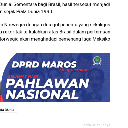
unia. Sementara bagi Brasil, hasil tersebut menjadi
n sejak Piala Dunia 1990.
n Norwegia dengan dua gol penentu yang sekaligus
a rekor tak terkalahkan atas Brasil dalam pertemuan
al, Norwegia akan menghadapi pemenang laga Meksiko
ala DUnia
Berita Selanjutnya